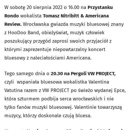
W sobotę 20 sierpnia 2022 o 16.00 na
Przystanku
Rondo
wokalista
Tomasz Nitribitt & Americana
Review.
Wrocławska gwiazda muzyki bluesowej znany
z HooDoo Band, obieżyświat, muzyk człowiek
poszukujący przygód zaprosi swoich przyjaciół z
którymi zaprezentuje niepowtarzalny koncert
bluesowy z naleciałościami Americana.
Tego samego dnia o
20.30 na Pergoli VW PROJECT,
czyli wspaniała bluesowa wokalistka Valentina
Vatutina razem z VW PROJECT po świeżo wydanej Epce,
która szturmem podbija serca wrocławskich i nie
tylko fanów muzyki bluesowej. Valentinie towarzyszą
muzycy, którzy doskonale czują bluesa.