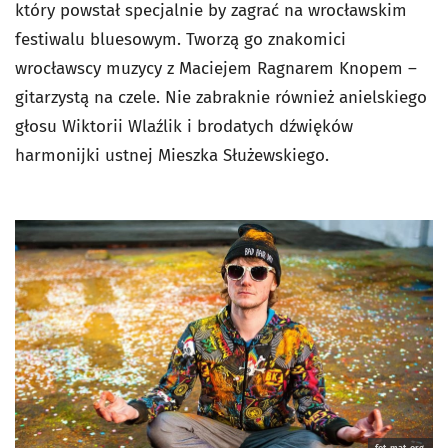
który powstał specjalnie by zagrać na wrocławskim
festiwalu bluesowym. Tworzą go znakomici
wrocławscy muzycy z Maciejem Ragnarem Knopem –
gitarzystą na czele. Nie zabraknie również anielskiego
głosu Wiktorii Wlaźlik i brodatych dźwięków
harmonijki ustnej Mieszka Służewskiego.
fot. mat. org.