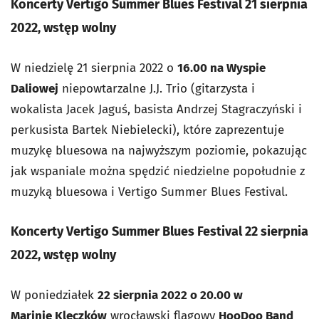
Koncerty Vertigo Summer Blues Festival 21 sierpnia
2022, wstęp wolny
W niedzielę 21 sierpnia 2022 o
16.00 na Wyspie
Daliowej
niepowtarzalne J.J. Trio (gitarzysta i
wokalista Jacek Jaguś, basista Andrzej Stagraczyński i
perkusista Bartek Niebielecki), które zaprezentuje
muzykę bluesowa na najwyższym poziomie, pokazując
jak wspaniale można spędzić niedzielne popołudnie z
muzyką bluesowa i Vertigo Summer Blues Festival.
Koncerty Vertigo Summer Blues Festival 22 sierpnia
2022, wstęp wolny
W poniedziałek
22 sierpnia 2022 o 20.00 w
Marinie Kleczków
wrocławski flagowy
HooDoo Band