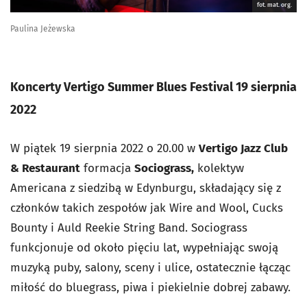
fot. mat. org.
Paulina Jeżewska
Koncerty Vertigo Summer Blues Festival 19 sierpnia
2022
W piątek 19 sierpnia 2022 o 20.00 w
Vertigo Jazz Club
& Restaurant
formacja
Sociograss,
kolektyw
Americana z siedzibą w Edynburgu, składający się z
członków takich zespołów jak Wire and Wool, Cucks
Bounty i Auld Reekie String Band. Sociograss
funkcjonuje od około pięciu lat, wypełniając swoją
muzyką puby, salony, sceny i ulice, ostatecznie łącząc
miłość do bluegrass, piwa i piekielnie dobrej zabawy.