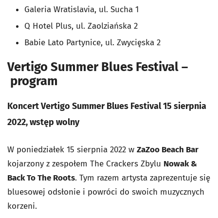
Galeria Wratislavia, ul. Sucha 1
Q Hotel Plus, ul. Zaolziańska 2
Babie Lato Partynice, ul. Zwycięska 2
Vertigo Summer Blues Festival –
program
Koncert Vertigo Summer Blues Festival 15 sierpnia
2022, wstęp wolny
W poniedziałek 15 sierpnia 2022 w
ZaZoo Beach Bar
kojarzony z zespołem The Crackers Zbylu
Nowak &
Back To The Roots
. Tym razem artysta zaprezentuje się
bluesowej odsłonie i powróci do swoich muzycznych
korzeni.