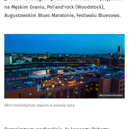
na Męskim Graniu, Pol'and'rock (Woodstock),
Augustowskim Blues Maratonie, Festiwalu Bluesowo.
dACH Dominikańska
dACH Dominikańska otwarto w połowie lipca