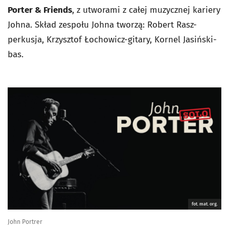
Porter & Friends
, z utworami z całej muzycznej kariery
Johna. Skład zespołu Johna tworzą: Robert Rasz-
perkusja, Krzysztof Łochowicz-gitary, Kornel Jasiński-
bas.
fot. mat. org.
John Portrer