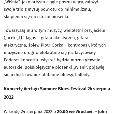
„Wiśnia”, jako artysta ciągle poszukujący, założył
swoje trio z myślą powrotu do minimalizmu,
skupienia się na istocie piosenki.
Towarzyszą mu w tym muzycy, wieloletni przyjaciele
(Jacek „J.J.” Jaguś – gitara akustyczna, gitara
elektryczna, śpiew Piotr Górka - kontrabas), których
muzyczne drogi wielokrotnie się już krzyżowały.
Podczas koncertu usłyszeć będzie można głównie
autorskie, polskojęzyczne piosenki „Wiśni”, pojawią
się jednak również ulubione bluesy, ballady.
Koncerty Vertigo Summer Blues Festival 24 sierpnia
2022
W środę 24 sierpnia 2022 o
20.00 we Wroclavii – John