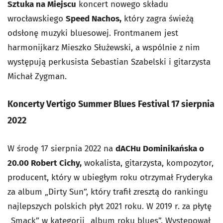
Sztuka na Miejscu
koncert nowego składu
wrocławskiego
Speed Nachos,
który zagra świeżą
odsłonę muzyki bluesowej. Frontmanem jest
harmonijkarz Mieszko Służewski, a wspólnie z nim
występują perkusista Sebastian Szabelski i gitarzysta
Michał Zygman.
Koncerty Vertigo Summer Blues Festival 17 sierpnia
2022
W środę 17 sierpnia 2022 na
dACHu Dominikańska o
20.00 Robert Cichy,
wokalista, gitarzysta, kompozytor,
producent, który w ubiegłym roku otrzymał Fryderyka
za album „Dirty Sun”, który trafił zresztą do rankingu
najlepszych polskich płyt 2021 roku. W 2019 r. za płytę
„Smack” w kategorii „album roku blues”. Występował