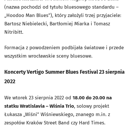
(nazwa pochodzi od tytułu bluesowego standardu –
„Hoodoo Man Blues”), który założyli trzej przyjaciele:
Bartosz Niebielecki, Bartłomiej Miarka i Tomasz
Nitribitt.
Formacja z powodzeniem podbijała światowe i przede
wszystkim wrocławskie sceny bluesowe.
Koncerty Vertigo Summer Blues Festival 23 sierpnia
2022
We wtorek 23 sierpnia 2022 od
18.00 do 20.00 na
statku Wratislavia – Wiśnia Trio
, solowy projekt
Łukasza „Wiśni” Wiśniewskiego, znanego m.in. z
zespołów Kraków Street Band czy Hard Times.