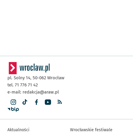
pl. Solny 14,
50-062
Wrocław
tel. 71 776 71 42
e-mail:
redakcja@araw.pl
Aktualności
Wrocławskie festiwale