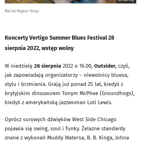
Maciej Ragnar Knop
Koncerty Vertigo Summer Blues Festival 28
sierpnia 2022, wstęp wolny
W niedzielę
28 sierpnia
2022 o 16.00,
Outsider,
czyli,
jak zapowiadają organizatorzy – niewolnicy bluesa,
stylu i brzmienia. Grają już ponad 25 lat, kiedyś z
brytyjskim dinozaurem Tonym McPhee (Groundhogs),
kiedyś z amerykańską jazzwoman Loti Lewis.
Oprócz surowych dźwięków West Side Chicago
pojawia się swing, soul i funky. Żelazne standardy
znane z wykonań Muddy Watersa, B. B. Kinga, Johna