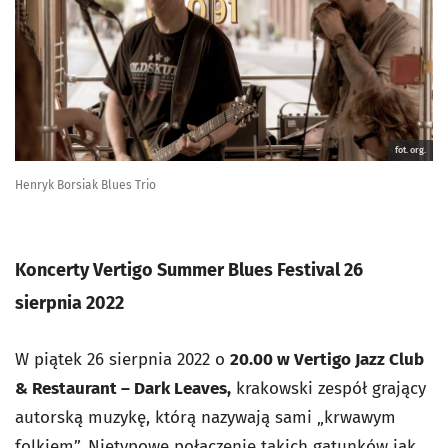
fot. org.
Henryk Borsiak Blues Trio
Koncerty Vertigo Summer Blues Festival 26
sierpnia 2022
W piątek 26 sierpnia 2022 o
20.00 w Vertigo Jazz Club
& Restaurant – Dark Leaves,
krakowski zespół grający
autorską muzykę, którą nazywają sami „krwawym
folkiem”. Nietypowe połączenie takich gatunków jak