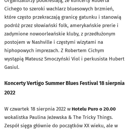
Organizatorzy podkreślają, że koncerty Roberta
Cichego to szeroki wachlarz bluesowych brzmień,
które często przekraczają granicę gatunku i stanowią
podróż przez słowiański folk, amerykańskie prerie i
zadymione nowoorleańskie kluby, z przedłużonym
postojem w Nashville i częstymi wizytami na
hiphopowych imprezach. Z Robertem Cichym
wystąpią Mateusz Smoczyński Viol i perkusista Hubert
Gasiul.
Koncerty Vertigo Summer Blues Festival 18 sierpnia
2022
W czwartek 18 sierpnia 2022 w
Hotelu Puro o 20.00
wokalistka Paulina Jeżewska & The Tricky Things.
Zespół sięga głównie do początków XX wieku, ale w