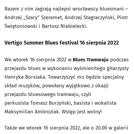
Razem z nim zagrają najlepsi wrocławscy bluesmani –
Andrzej „Szary” Szeremet, Andrzej Stagraczyński, Piotr
Świętoniowski i Bartosz Niebielecki.
Vertigo Summer Blues Festival 16 sierpnia 2022
We wtorek 16 sierpnia 2022 w
Blues Tramwaju
podczas
przejazdu blues w wykonaniu wyśmienitego gitarzysty
Henryka Borsiaka. Towarzyszyć mu będzie specjalny
skład muzyków, powołany wyjątkowo z okazji
przejazdu bluesowego tramwaju, czyli
perkusista Tomasz Burzyński, basista i wokalista
Maksymilian Ambroziak. Wstęp jest wolny!
Także we wtorek 16 sierpnia 2022, ale o 20.00 w galerii