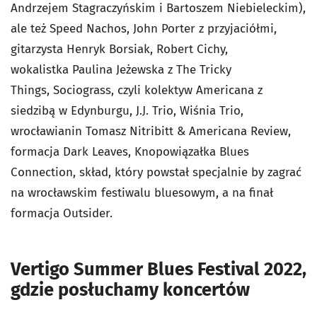
Andrzejem Stagraczyńskim i Bartoszem Niebieleckim),
ale też Speed Nachos, John Porter z przyjaciółmi,
gitarzysta Henryk Borsiak, Robert Cichy,
wokalistka Paulina Jeżewska z The Tricky
Things, Sociograss, czyli kolektyw Americana z
siedzibą w Edynburgu, J.J. Trio, Wiśnia Trio,
wrocławianin Tomasz Nitribitt & Americana Review,
formacja Dark Leaves, Knopowiązałka Blues
Connection, skład, który powstał specjalnie by zagrać
na wrocławskim festiwalu bluesowym, a na finał
formacja Outsider.
Vertigo Summer Blues Festival 2022,
gdzie posłuchamy koncertów