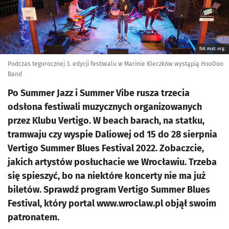
fot. mat. org.
Podczas tegorocznej 3. edycji festiwalu w Marinie Kleczków wystąpią HooDoo
Band
Po Summer Jazz i Summer Vibe rusza trzecia
odsłona festiwali muzycznych organizowanych
przez Klubu Vertigo. W beach barach, na statku,
tramwaju czy wyspie Daliowej od 15 do 28 sierpnia
Vertigo Summer Blues Festival 2022. Zobaczcie,
jakich artystów posłuchacie we Wrocławiu. Trzeba
się spieszyć, bo na niektóre koncerty nie ma już
biletów. Sprawdź program Vertigo Summer Blues
Festival, który portal www.wroclaw.pl objął swoim
patronatem.