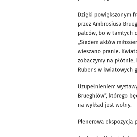
Dzięki powiększonym f
przez Ambrosiusa Brueg
palców, bo w tamtych c
„Siedem aktów miłosierd
wieszano pranie. Kwiat
zobaczymy na płótnie, 
Rubens w kwiatowych gi
Uzupełnieniem wystawy
Brueghlów”, którego bę
na wykład jest wolny.
Plenerowa ekspozycja p