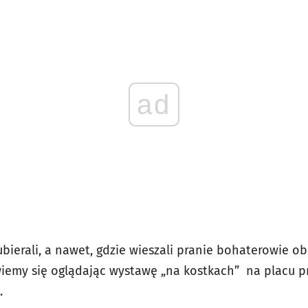
ad
ię ubierali, a nawet, gdzie wieszali pranie bohaterowie 
wiemy się oglądając wystawę „na kostkach” na placu 
.