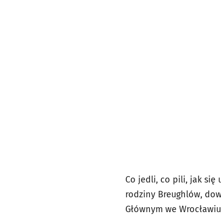
Co jedli, co pili, jak s
rodziny Breughlów, do
Głównym we Wrocławiu