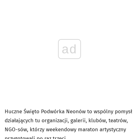
ad
Huczne Święto Podwórka Neonów to wspólny pomysł
działających tu organizacji, galerii, klubów, teatrów,
NGO-sów, którzy weekendowy maraton artystyczny
przygotowali po raz trzeci.