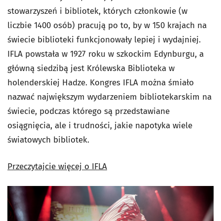
stowarzyszeń i bibliotek, których członkowie (w
liczbie 1400 osób) pracują po to, by w 150 krajach na
świecie biblioteki funkcjonowały lepiej i wydajniej.
IFLA powstała w 1927 roku w szkockim Edynburgu, a
główną siedzibą jest Królewska Biblioteka w
holenderskiej Hadze. Kongres IFLA można śmiało
nazwać największym wydarzeniem bibliotekarskim na
świecie, podczas którego są przedstawiane
osiągnięcia, ale i trudności, jakie napotyka wiele
światowych bibliotek.
Przeczytajcie więcej o IFLA