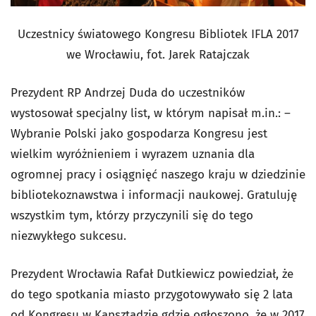
Uczestnicy światowego Kongresu Bibliotek IFLA 2017
we Wrocławiu, fot. Jarek Ratajczak
Prezydent RP Andrzej Duda do uczestników
wystosował specjalny list, w którym napisał m.in.: –
Wybranie Polski jako gospodarza Kongresu jest
wielkim wyróżnieniem i wyrazem uznania dla
ogromnej pracy i osiągnięć naszego kraju w dziedzinie
bibliotekoznawstwa i informacji naukowej. Gratuluję
wszystkim tym, którzy przyczynili się do tego
niezwykłego sukcesu.
Prezydent Wrocławia Rafał Dutkiewicz powiedział, że
do tego spotkania miasto przygotowywało się 2 lata
od Kongresu w Kapsztadzie gdzie ogłoszono, że w 2017