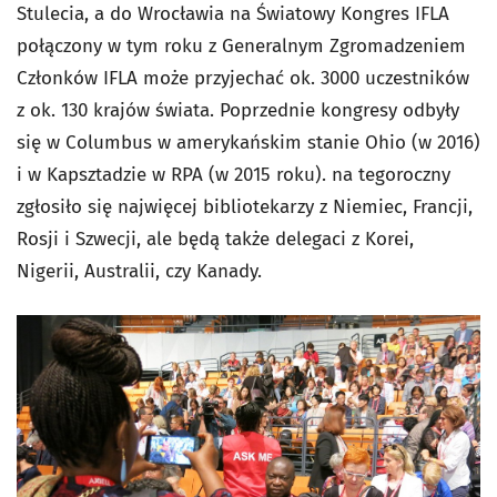
Stulecia, a do Wrocławia na Światowy Kongres IFLA
połączony w tym roku z Generalnym Zgromadzeniem
Członków IFLA może przyjechać ok. 3000 uczestników
z ok. 130 krajów świata. Poprzednie kongresy odbyły
się w Columbus w amerykańskim stanie Ohio (w 2016)
i w Kapsztadzie w RPA (w 2015 roku). na tegoroczny
zgłosiło się najwięcej bibliotekarzy z Niemiec, Francji,
Rosji i Szwecji, ale będą także delegaci z Korei,
Nigerii, Australii, czy Kanady.