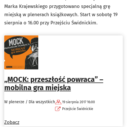
Marka Krajewskiego przygotowano specjalną grę
miejską w plenerach książkowych. Start w sobotę 19
sierpnia o 16.00 przy Przejściu Świdnickim.
„MOCK: przeszłość powraca” –
mobilna gra miejska
W plenerze / Dla wszystkich
19 sierpnia 2017 16:00
Przejście Świdnickie
Zobacz