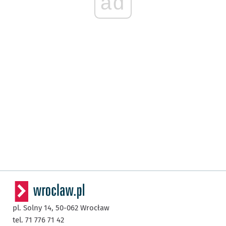
ad
pl. Solny 14,
50-062
Wrocław
tel. 71 776 71 42