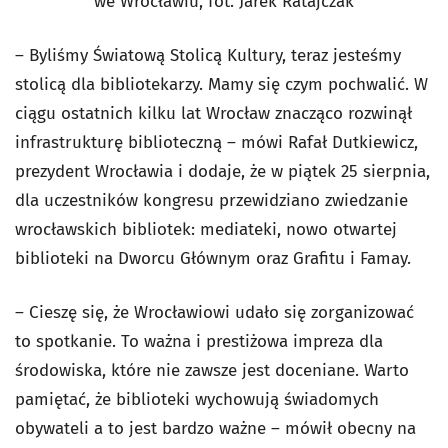
we Wrocławiu, fot. Jarek Ratajczak
– Byliśmy Światową Stolicą Kultury, teraz jesteśmy
stolicą dla bibliotekarzy. Mamy się czym pochwalić. W
ciągu ostatnich kilku lat Wrocław znacząco rozwinął
infrastrukturę biblioteczną – mówi Rafał Dutkiewicz,
prezydent Wrocławia i dodaje, że w piątek 25 sierpnia,
dla uczestników kongresu przewidziano zwiedzanie
wrocławskich bibliotek: mediateki, nowo otwartej
biblioteki na Dworcu Głównym oraz Grafitu i Famay.
– Cieszę się, że Wrocławiowi udało się zorganizować
to spotkanie. To ważna i prestiżowa impreza dla
środowiska, które nie zawsze jest doceniane. Warto
pamiętać, że biblioteki wychowują świadomych
obywateli a to jest bardzo ważne – mówił obecny na