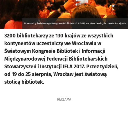
Uczestnicy światowego Kongresu Bibliotek IFLA 2017 we Wrocławiu, fot. Jarek Ratajczak
3200 bibliotekarzy ze 130 krajów ze wszystkich
kontynentów uczestniczy we Wrocławiu w
Światowym Kongresie Bibliotek i Informacji
Międzynarodowej Federacji Bibliotekarskich
Stowarzyszeń i Instytucji IFLA 2017. Przez tydzień,
od 19 do 25 sierpnia, Wrocław jest światową
stolicą bibliotek.
REKLAMA