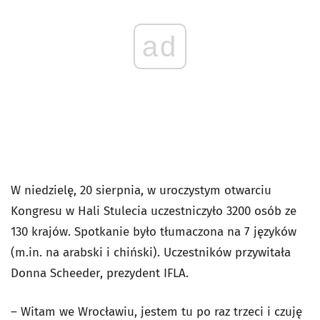
ad
W niedzielę, 20 sierpnia, w uroczystym otwarciu
Kongresu w Hali Stulecia uczestniczyło 3200 osób ze
130 krajów. Spotkanie było tłumaczona na 7 języków
(m.in. na arabski i chiński). Uczestników przywitała
Donna Scheeder, prezydent IFLA.
– Witam we Wrocławiu, jestem tu po raz trzeci i czuję