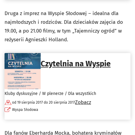
Druga z imprez na Wyspie Słodowej – idealna dla
najmłodszych i rodziców. Dla dzieciaków zajęcia do
19.00, a po 21.00 filmy, w tym „Tajemniczy ogród” w
reżyserii Agnieszki Holland.
Czytelnia na Wyspie
Kluby dyskusyjne / W plenerze / Dla wszystkich
Zobacz
od 19 sierpnia 2017 do 20 sierpnia 2017
Wyspa Słodowa
Dla fanów Eberharda Mocka, bohatera kryminałów