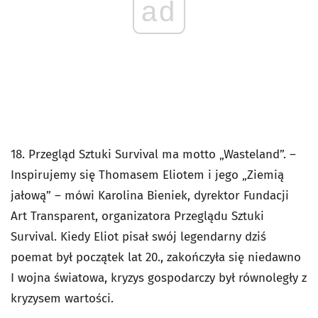
ad
18. Przegląd Sztuki Survival ma motto „Wasteland”. –
Inspirujemy się Thomasem Eliotem i jego „Ziemią
jałową” – mówi Karolina Bieniek, dyrektor Fundacji
Art Transparent, organizatora Przeglądu Sztuki
Survival. Kiedy Eliot pisał swój legendarny dziś
poemat był początek lat 20., zakończyła się niedawno
I wojna światowa, kryzys gospodarczy był równoległy z
kryzysem wartości.