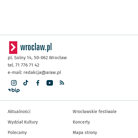
pl. Solny 14,
50-062
Wrocław
tel. 71 776 71 42
e-mail:
redakcja@araw.pl
Aktualności
Wrocławskie festiwale
Wydział Kultury
Koncerty
Polecamy
Mapa strony