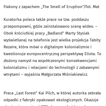
Flakony z zapachem „The Smell of Eruption”/fot. Mat
Kuratorka poleca także prace na tzw. poddaszu
przepompowni, gdzie zainstalowano scenę wideo. –
Obok króciutkiej pracy „Badland” Marty Stysiak
wyświetlanej na telefonie jest wielka projekcja Tabity
Rezaire, która mówi o digitalnym kolonializmie i
kwestionuje europocentryczną perspektywę Eliota. To
złożony namysł na współczesnymi konsekwencjami
kolonializmu i relacjami do technologii z zabawnymi
wtrętami – wyjaśnia Małgorzata Miśniakiewicz.
Praca „Last Forest” Kai Pilch, w której autorka zebrała
odpadki z fabryki opakowań ekologicznych. Okazuje