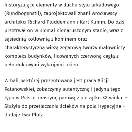
historyzujące elementy w duchu stylu arkadowego
(Rundbogenstil), zaprojektowali znani wrocławscy
architekci Richard Plüddemann i Karl Klimm. Do dziś
przetrwał on w niemal nienaruszonym stanie, wraz z
sąsiednią kotłownią z kominem oraz
charakterystyczną wieżą zegarową tworzy malowniczy
kompleks budynków, licowanych czerwoną cegłą z
pełnołukowymi wykrojami okien.
W hali, w której prezentowana jest praca Alicji
Patanowskiej, zobaczymy autentyczną i jedyną tego
typu w Polsce, maszynę parową z początku XX wieku. –
Służyła do przetłaczania ścieków na pola irygacyjne –
dodaje Ewa Pluta.