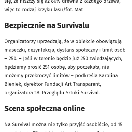
się, że niszczy się aż 80% drewna z każdego drzewa,
więc to rodzaj krzyku lasu/fot. Mat
Bezpiecznie na Survivalu
Organizatorzy uprzedzają, że w obiekcie obowiązują
maseczki, dezynfekcja, dystans społeczny i limit osób
– 250. – Jeśli w terenie będzie już 250 zwiedzających,
będziemy prosić 251 osobę, aby poczekała, nie
możemy przekroczyć limitów – podkreśla Karolina
Bieniek, dyrektor Fundacji Art Transparent,
organizatora 18. Przeglądu Sztuki Survival.
Scena społeczna online
Na Survival można nie tylko przyjść osobiście, od 15