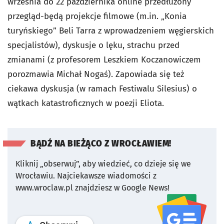
września do 22 października online przedłużony
przegląd-będą projekcje filmowe (m.in. „Konia
turyńskiego” Beli Tarra z wprowadzeniem węgierskich
specjalistów), dyskusje o lęku, strachu przed
zmianami (z profesorem Leszkiem Koczanowiczem
porozmawia Michał Nogaś). Zapowiada się też
ciekawa dyskusja (w ramach Festiwalu Silesius) o
wątkach katastroficznych w poezji Eliota.
BĄDŹ NA BIEŻĄCO Z WROCŁAWIEM!
Kliknij „obserwuj”, aby wiedzieć, co dzieje się we
Wrocławiu.
Najciekawsze wiadomości z
www.wroclaw.pl znajdziesz w Google News!