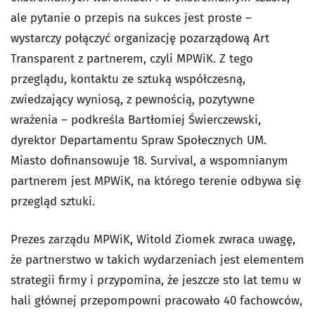
ale pytanie o przepis na sukces jest proste –
wystarczy połączyć organizację pozarządową Art
Transparent z partnerem, czyli MPWiK. Z tego
przeglądu, kontaktu ze sztuką współczesną,
zwiedzający wyniosą, z pewnością, pozytywne
wrażenia – podkreśla Bartłomiej Świerczewski,
dyrektor Departamentu Spraw Społecznych UM.
Miasto dofinansowuje 18. Survival, a wspomnianym
partnerem jest MPWiK, na którego terenie odbywa się
przegląd sztuki.
Prezes zarządu MPWiK, Witold Ziomek zwraca uwagę,
że partnerstwo w takich wydarzeniach jest elementem
strategii firmy i przypomina, że jeszcze sto lat temu w
hali głównej przepompowni pracowało 40 fachowców,