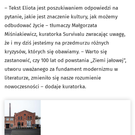
– Tekst Eliota jest poszukiwaniem odpowiedzi na
pytanie, jakie jest znaczenie kultury, jak możemy
odbudować życie – tłumaczy Małgorzata
Miśniakiewicz, kuratorka Survivalu zwracając uwagę,
że i my dziś jesteśmy na przedmurzu różnych
kryzysów, których się obawiamy. – Warto się
zastanowić, czy 100 lat od powstania „Ziemi jałowej”,
utworu uważanego za fundament modernizmu w
literaturze, zmieniło się nasze rozumienie
nowoczesności – dodaje kuratorka.