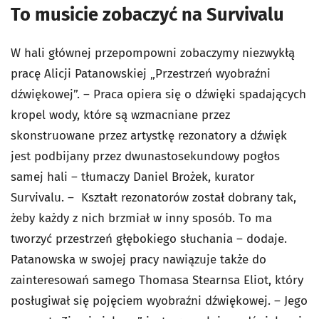
To musicie zobaczyć na Survivalu
W hali głównej przepompowni zobaczymy niezwykłą
pracę Alicji Patanowskiej „Przestrzeń wyobraźni
dźwiękowej”. – Praca opiera się o dźwięki spadających
kropel wody, które są wzmacniane przez
skonstruowane przez artystkę rezonatory a dźwięk
jest podbijany przez dwunastosekundowy pogłos
samej hali – tłumaczy Daniel Brożek, kurator
Survivalu. – Kształt rezonatorów został dobrany tak,
żeby każdy z nich brzmiał w inny sposób. To ma
tworzyć przestrzeń głębokiego słuchania – dodaje.
Patanowska w swojej pracy nawiązuje także do
zainteresowań samego Thomasa Stearnsa Eliot, który
posługiwał się pojęciem wyobraźni dźwiękowej. – Jego