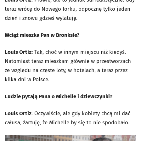
teraz wrócę do Nowego Jorku, odpocznę tylko jeden
dzień i znowu gdzieś wylatuję.
Wciąż mieszka Pan w Bronksie?
Louis Ortiz:
Tak, choć w innym miejscu niż kiedyś.
Natomiast teraz mieszkam głównie w przestworzach
ze względu na częste loty, w hotelach, a teraz przez
kilka dni w Polsce.
Ludzie pytają Pana o Michelle i dziewczynki?
Louis Ortiz
: Oczywiście, ale gdy kobiety chcą mi dać
całusa, żartuję, że Michelle by się to nie spodobało.