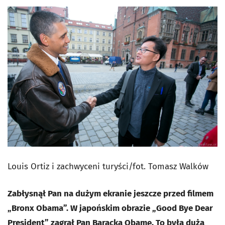
Louis Ortiz i zachwyceni turyści/
fot. Tomasz Walków
Zabłysnął Pan na dużym ekranie jeszcze przed filmem
„Bronx Obama”. W japońskim obrazie „Good Bye Dear
President” zagrał Pan Baracka Obamę. To była duża