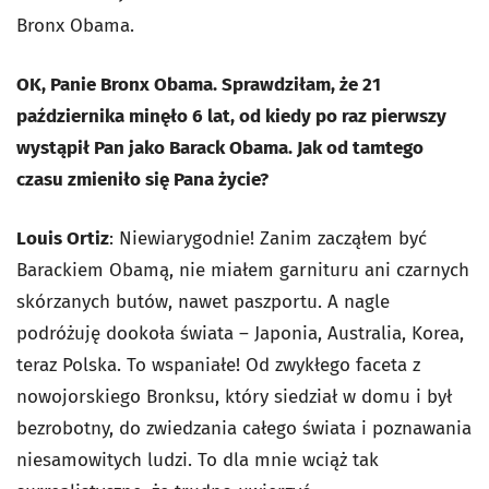
Bronx Obama.
OK, Panie Bronx Obama. Sprawdziłam, że 21
października minęło 6 lat, od kiedy po raz pierwszy
wystąpił Pan jako Barack Obama. Jak od tamtego
czasu zmieniło się Pana życie?
Louis Ortiz
: Niewiarygodnie! Zanim zacząłem być
Barackiem Obamą, nie miałem garnituru ani czarnych
skórzanych butów, nawet paszportu. A nagle
podróżuję dookoła świata – Japonia, Australia, Korea,
teraz Polska. To wspaniałe! Od zwykłego faceta z
nowojorskiego Bronksu, który siedział w domu i był
bezrobotny, do zwiedzania całego świata i poznawania
niesamowitych ludzi. To dla mnie wciąż tak