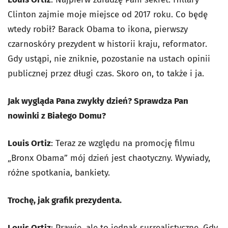
Clinton zajmie moje miejsce od 2017 roku. Co będę
wtedy robił? Barack Obama to ikona, pierwszy
czarnoskóry prezydent w historii kraju, reformator.
Gdy ustąpi, nie zniknie, pozostanie na ustach opinii
publicznej przez długi czas. Skoro on, to także i ja.
Jak wygląda Pana zwykły dzień? Sprawdza Pan
nowinki z Białego Domu?
Louis Ortiz
: Teraz ze względu na promocję filmu
„Bronx Obama” mój dzień jest chaotyczny. Wywiady,
różne spotkania, bankiety.
Trochę, jak grafik prezydenta.
Louis Ortiz
: Prawie, ale to jednak surrealistyczne. Gdy