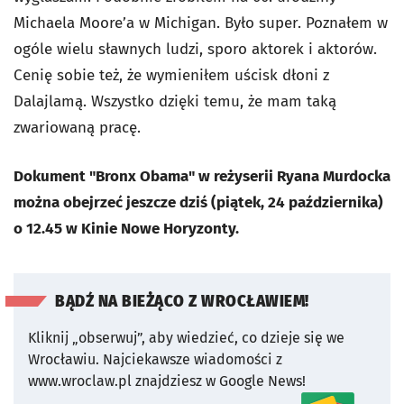
Michaela Moore’a w Michigan. Było super. Poznałem w
ogóle wielu sławnych ludzi, sporo aktorek i aktorów.
Cenię sobie też, że wymieniłem uścisk dłoni z
Dalajlamą. Wszystko dzięki temu, że mam taką
zwariowaną pracę.
Dokument "Bronx Obama" w reżyserii Ryana Murdocka
można obejrzeć jeszcze dziś (piątek, 24 października)
o 12.45 w Kinie Nowe Horyzonty.
BĄDŹ NA BIEŻĄCO Z WROCŁAWIEM!
Kliknij „obserwuj”, aby wiedzieć, co dzieje się we
Wrocławiu.
Najciekawsze wiadomości z
www.wroclaw.pl znajdziesz w Google News!