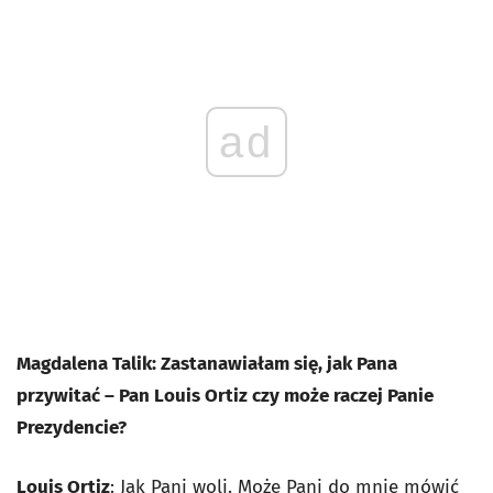
ad
Magdalena Talik: Zastanawiałam się, jak Pana
przywitać – Pan Louis Ortiz czy może raczej Panie
Prezydencie?
Louis Ortiz
: Jak Pani woli. Może Pani do mnie mówić