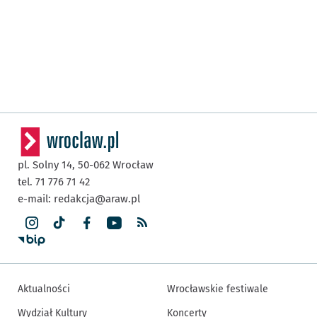
pl. Solny 14,
50-062
Wrocław
tel. 71 776 71 42
e-mail:
redakcja@araw.pl
Aktualności
Wrocławskie festiwale
Wydział Kultury
Koncerty