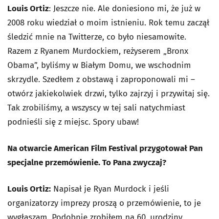
Louis Ortiz
: Jeszcze nie. Ale doniesiono mi, że już w
2008 roku wiedział o moim istnieniu. Rok temu zaczął
śledzić mnie na Twitterze, co było niesamowite.
Razem z Ryanem Murdockiem, reżyserem „Bronx
Obama”, byliśmy w Białym Domu, we wschodnim
skrzydle. Szedłem z obstawą i zaproponowali mi –
otwórz jakiekolwiek drzwi, tylko zajrzyj i przywitaj się.
Tak zrobiliśmy, a wszyscy w tej sali natychmiast
podnieśli się z miejsc. Spory ubaw!
Na otwarcie American Film Festival przygotował Pan
specjalne przemówienie. To Pana zwyczaj?
Louis Ortiz:
Napisał je Ryan Murdock i jeśli
organizatorzy imprezy proszą o przemówienie, to je
wygłaszam. Podobnie zrobiłem na 60. urodziny