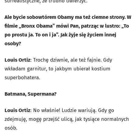
surrealistyczne, że trudno uwierzyć.
Ale bycie sobowtórem Obamy ma też ciemne strony. W
filmie „Bronx Obama” mówi Pan, patrząc w lustro: „To
po prostu ja. To on i ja”. Jak żyje się życiem innej
osoby?
Louis Ortiz
: Trochę dziwnie, ale też fajnie. Gdy
wkładam garnitur, to jakbym ubierał kostium
superbohatera.
Batmana, Supermana?
Louis Ortiz
: No właśnie! Ludzie wariują. Gdy go
zdejmuję, mogę przejść ulicą, jak tysiące normalnych
osób.