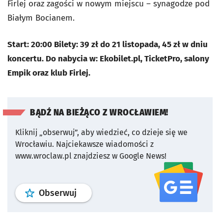
Firlej oraz zagości w nowym miejscu – synagodze pod
Białym Bocianem.
Start: 20:00 Bilety: 39 zł do 21 listopada, 45 zł w dniu
koncertu. Do nabycia w: Ekobilet.pl, TicketPro, salony
Empik oraz klub Firlej.
BĄDŹ NA BIEŻĄCO Z WROCŁAWIEM!
Kliknij „obserwuj”, aby wiedzieć, co dzieje się we
Wrocławiu.
Najciekawsze wiadomości z
www.wroclaw.pl znajdziesz w Google News!
profil
google news
serwisu wroclaw
Obserwuj