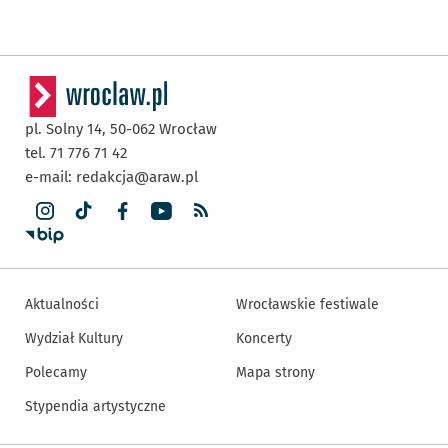
pl. Solny 14,
50-062
Wrocław
tel. 71 776 71 42
e-mail:
redakcja@araw.pl
Aktualności
Wrocławskie festiwale
Wydział Kultury
Koncerty
Polecamy
Mapa strony
Stypendia artystyczne