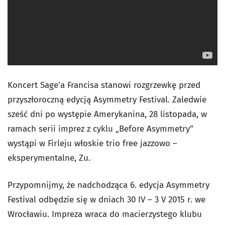
Koncert Sage’a Francisa stanowi rozgrzewkę przed
przyszłoroczną edycją Asymmetry Festival. Zaledwie
sześć dni po występie Amerykanina, 28 listopada, w
ramach serii imprez z cyklu „Before Asymmetry”
wystąpi w Firleju włoskie trio free jazzowo –
eksperymentalne, Zu.
Przypomnijmy, że nadchodząca 6. edycja Asymmetry
Festival odbędzie się w dniach 30 IV – 3 V 2015 r. we
Wrocławiu. Impreza wraca do macierzystego klubu