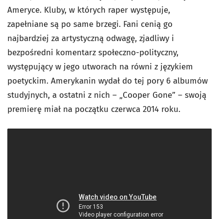
Ameryce. Kluby, w których raper występuje,
zapełniane są po same brzegi. Fani cenią go
najbardziej za artystyczną odwagę, zjadliwy i
bezpośredni komentarz społeczno-polityczny,
występujący w jego utworach na równi z językiem
poetyckim. Amerykanin wydał do tej pory 6 albumów
studyjnych, a ostatni z nich – „Cooper Gone” – swoją
premierę miał na początku czerwca 2014 roku.