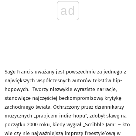
ad
Sage Francis uważany jest powszechnie za jednego z
największych współczesnych autorów tekstów hip-
hopowych. Tworzy niezwykle wyraziste narracje,
stanowiące najczęściej bezkompromisową krytykę
zachodniego świata. Ochrzczony przez dziennikarzy
muzycznych „praojcem indie-hopu”, zdobył sławę na
początku 2000 roku, kiedy wygrał „Scribble Jam” – kto
wie czy nie najważniejszą imprezę freestyle’ową w