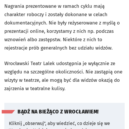
Nagrania prezentowane w ramach cyklu mają
charakter roboczy i zostały dokonane w celach
dokumentacyjnych. Nie były reżyserowane z myślą o
prezentacji online, korzystamy z nich np. podczas
wznowień albo zastępstw. Niektóre z nich to
rejestracje prób generalnych bez udziału widzów.
Wrocławski Teatr Lalek udostępnia je wyłącznie ze
względu na szczególne okoliczności. Nie zastąpią one
wizyty w teatrze, ale mogą być dla widzów okazją do
zajrzenia w teatralne kulisy.
BĄDŹ NA BIEŻĄCO Z WROCŁAWIEM!
Kliknij „obserwuj”, aby wiedzieć, co dzieje się we