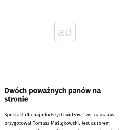
ad
Dwóch poważnych panów na
stronie
Spektakl dla najmłodszych widzów, tzw. najnajów
przygotował Tomasz Maśląkowski. Jest autorem