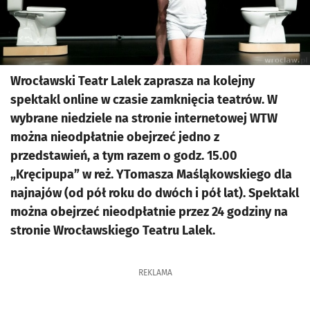
Wrocławski Teatr Lalek zaprasza na kolejny
spektakl online w czasie zamknięcia teatrów. W
wybrane niedziele na stronie internetowej WTW
można nieodpłatnie obejrzeć jedno z
przedstawień, a tym razem o godz. 15.00
„Kręcipupa” w reż. YTomasza Maśląkowskiego dla
najnajów (od pół roku do dwóch i pół lat). Spektakl
można obejrzeć nieodpłatnie przez 24 godziny na
stronie Wrocławskiego Teatru Lalek.
REKLAMA