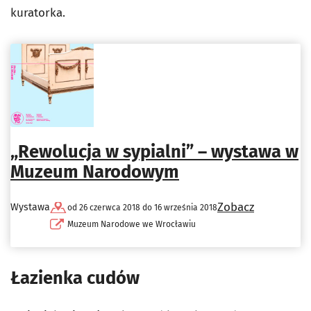
kuratorka.
„Rewolucja w sypialni” – wystawa w
Muzeum Narodowym
Zobacz
Wystawa
od 26 czerwca 2018 do 16 września 2018
Muzeum Narodowe we Wrocławiu
Łazienka cudów