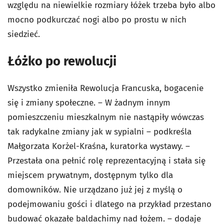
względu na niewielkie rozmiary łóżek trzeba było albo
mocno podkurczać nogi albo po prostu w nich
siedzieć.
Łóżko po rewolucji
Wszystko zmieniła Rewolucja Francuska, bogacenie
się i zmiany społeczne. – W żadnym innym
pomieszczeniu mieszkalnym nie nastąpiły wówczas
tak radykalne zmiany jak w sypialni – podkreśla
Małgorzata Korżel-Kraśna, kuratorka wystawy. –
Przestała ona pełnić rolę reprezentacyjną i stała się
miejscem prywatnym, dostępnym tylko dla
domowników. Nie urządzano już jej z myślą o
podejmowaniu gości i dlatego na przykład przestano
budować okazałe baldachimy nad łożem. – dodaje