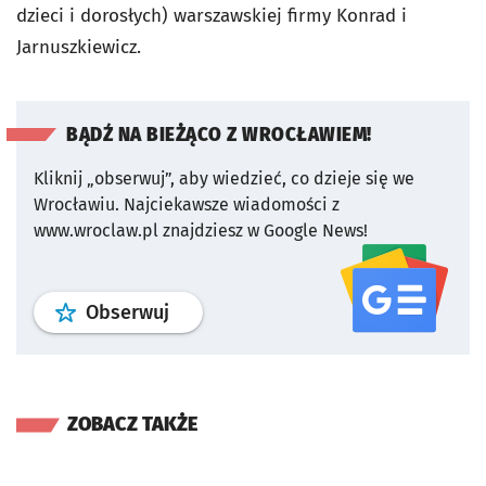
dzieci i dorosłych) warszawskiej firmy Konrad i
Jarnuszkiewicz.
BĄDŹ NA BIEŻĄCO Z WROCŁAWIEM!
Kliknij „obserwuj”, aby wiedzieć, co dzieje się we
Wrocławiu.
Najciekawsze wiadomości z
www.wroclaw.pl znajdziesz w Google News!
profil
google news
serwisu wroclaw
Obserwuj
ZOBACZ TAKŻE