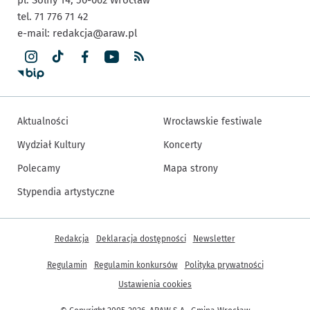
tel. 71 776 71 42
e-mail:
redakcja@araw.pl
Aktualności
Wrocławskie festiwale
Wydział Kultury
Koncerty
Polecamy
Mapa strony
Stypendia artystyczne
Inne informacje
Redakcja
Deklaracja dostępności
Newsletter
Regulamin
Regulamin konkursów
Polityka prywatności
Ustawienia cookies