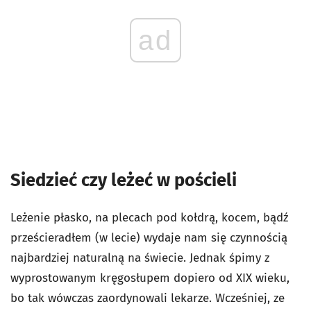
ad
Siedzieć czy leżeć w pościeli
Leżenie płasko, na plecach pod kołdrą, kocem, bądź
prześcieradłem (w lecie) wydaje nam się czynnością
najbardziej naturalną na świecie. Jednak śpimy z
wyprostowanym kręgosłupem dopiero od XIX wieku,
bo tak wówczas zaordynowali lekarze. Wcześniej, ze