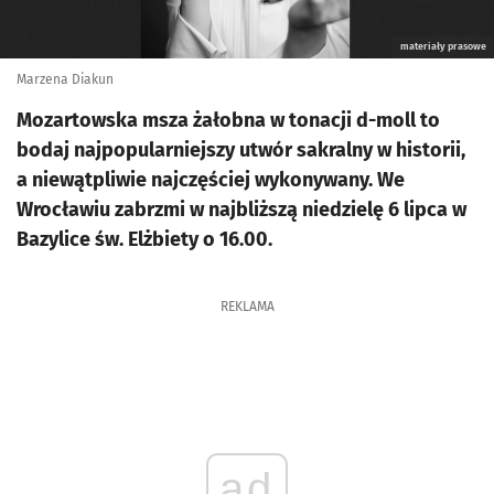
materiały prasowe
Marzena Diakun
Mozartowska msza żałobna w tonacji d-moll to
bodaj najpopularniejszy utwór sakralny w historii,
a niewątpliwie najczęściej wykonywany. We
Wrocławiu zabrzmi w najbliższą niedzielę 6 lipca w
Bazylice św. Elżbiety o 16.00.
REKLAMA
ad