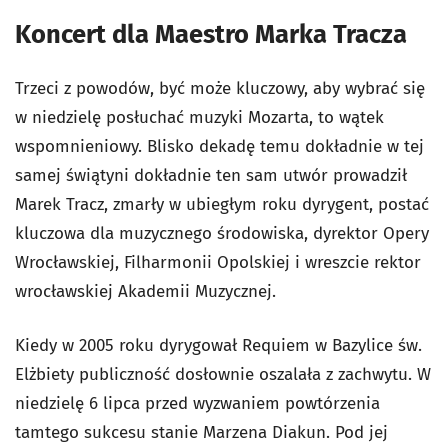
Koncert dla Maestro Marka Tracza
Trzeci z powodów, być może kluczowy, aby wybrać się
w niedzielę posłuchać muzyki Mozarta, to wątek
wspomnieniowy. Blisko dekadę temu dokładnie w tej
samej świątyni dokładnie ten sam utwór prowadził
Marek Tracz, zmarły w ubiegłym roku dyrygent, postać
kluczowa dla muzycznego środowiska, dyrektor Opery
Wrocławskiej, Filharmonii Opolskiej i wreszcie rektor
wrocławskiej Akademii Muzycznej.
Kiedy w 2005 roku dyrygował Requiem w Bazylice św.
Elżbiety publiczność dosłownie oszalała z zachwytu. W
niedzielę 6 lipca przed wyzwaniem powtórzenia
tamtego sukcesu stanie Marzena Diakun. Pod jej