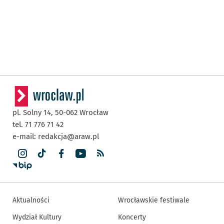
pl. Solny 14,
50-062
Wrocław
tel. 71 776 71 42
e-mail:
redakcja@araw.pl
Aktualności
Wrocławskie festiwale
Wydział Kultury
Koncerty