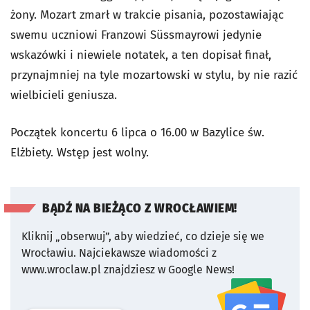
żony. Mozart zmarł w trakcie pisania, pozostawiając
swemu uczniowi Franzowi Süssmayrowi jedynie
wskazówki i niewiele notatek, a ten dopisał finał,
przynajmniej na tyle mozartowski w stylu, by nie razić
wielbicieli geniusza.
Początek koncertu 6 lipca o 16.00 w Bazylice św.
Elżbiety. Wstęp jest wolny.
BĄDŹ NA BIEŻĄCO Z WROCŁAWIEM!
Kliknij „obserwuj”, aby wiedzieć, co dzieje się we
Wrocławiu.
Najciekawsze wiadomości z
www.wroclaw.pl znajdziesz w Google News!