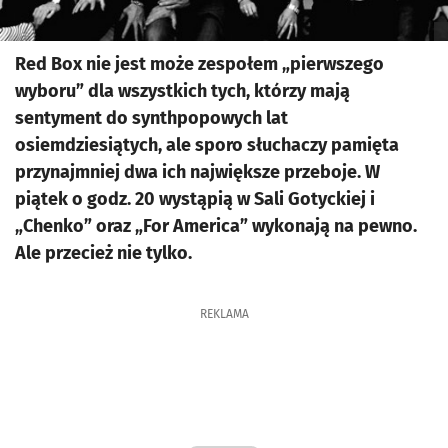
Red Box nie jest może zespołem „pierwszego
wyboru” dla wszystkich tych, którzy mają
sentyment do synthpopowych lat
osiemdziesiątych, ale sporo słuchaczy pamięta
przynajmniej dwa ich największe przeboje. W
piątek o godz. 20 wystąpią w Sali Gotyckiej i
„Chenko” oraz „For America” wykonają na pewno.
Ale przecież nie tylko.
REKLAMA