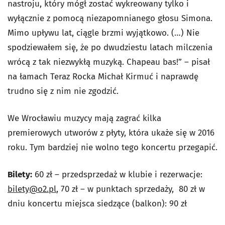
nastroju, który mógł zostać wykreowany tylko i
wyłącznie z pomocą niezapomnianego głosu Simona.
Mimo upływu lat, ciągle brzmi wyjątkowo. (…) Nie
spodziewałem się, że po dwudziestu latach milczenia
wrócą z tak niezwykłą muzyką. Chapeau bas!” – pisał
na łamach Teraz Rocka Michał Kirmuć i naprawdę
trudno się z nim nie zgodzić.
We Wrocławiu muzycy mają zagrać kilka
premierowych utworów z płyty, która ukaże się w 2016
roku. Tym bardziej nie wolno tego koncertu przegapić.
Bilety:
60 zł – przedsprzedaż w klubie i rezerwacje:
bilety@o2.pl
, 70 zł – w punktach sprzedaży, 80 zł w
dniu koncertu miejsca siedzące (balkon): 90 zł