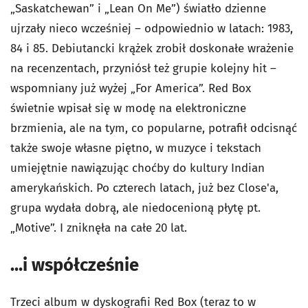
„Saskatchewan” i „Lean On Me”) światło dzienne
ujrzały nieco wcześniej – odpowiednio w latach: 1983,
84 i 85. Debiutancki krążek zrobił doskonałe wrażenie
na recenzentach, przyniósł też grupie kolejny hit –
wspomniany już wyżej „For America”. Red Box
świetnie wpisał się w modę na elektroniczne
brzmienia, ale na tym, co popularne, potrafił odcisnąć
także swoje własne piętno, w muzyce i tekstach
umiejętnie nawiązując choćby do kultury Indian
amerykańskich. Po czterech latach, już bez Close'a,
grupa wydała dobrą, ale niedocenioną płytę pt.
„Motive”. I zniknęła na całe 20 lat.
...i współcześnie
Trzeci album w dyskografii Red Box (teraz to w