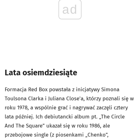
ad
Lata osiemdziesiąte
Formacja Red Box powstała z inicjatywy Simona
Toulsona Clarka i Juliana Close'a, którzy poznali się w
roku 1978, a wspólnie grać i nagrywać zaczęli cztery
lata później. Ich debiutancki album pt. „The Circle
And The Square” ukazał się w roku 1986, ale
przebojowe single (z piosenkami „Chenko”,