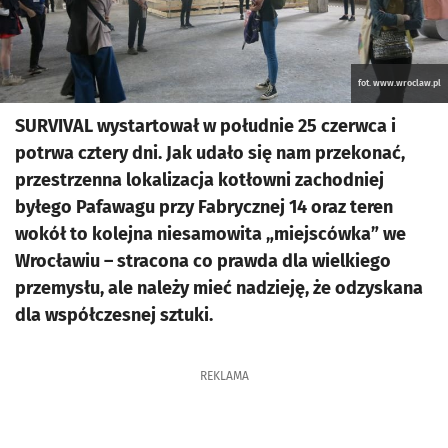
fot. www.wroclaw.pl
SURVIVAL wystartował w południe 25 czerwca i
potrwa cztery dni. Jak udało się nam przekonać,
przestrzenna lokalizacja kotłowni zachodniej
byłego Pafawagu przy Fabrycznej 14 oraz teren
wokół to kolejna niesamowita „miejscówka” we
Wrocławiu – stracona co prawda dla wielkiego
przemysłu, ale należy mieć nadzieję, że odzyskana
dla współczesnej sztuki.
REKLAMA