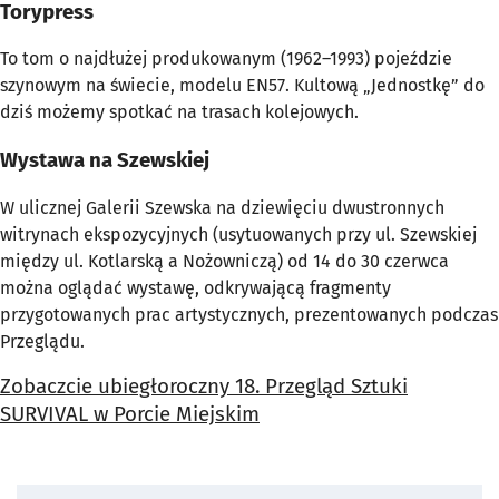
Torypress
To tom o najdłużej produkowanym (1962–1993) pojeździe
szynowym na świecie, modelu EN57. Kultową „Jednostkę” do
dziś możemy spotkać na trasach kolejowych.
Wystawa na Szewskiej
W ulicznej Galerii Szewska na dziewięciu dwustronnych
witrynach ekspozycyjnych (usytuowanych przy ul. Szewskiej
między ul. Kotlarską a Nożowniczą) od 14 do 30 czerwca
można oglądać wystawę, odkrywającą fragmenty
przygotowanych prac artystycznych, prezentowanych podczas
Przeglądu.
Zobaczcie ubiegłoroczny 18. Przegląd Sztuki
SURVIVAL w Porcie Miejskim