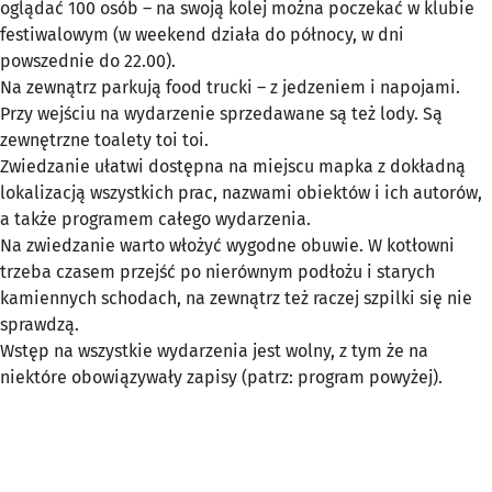
oglądać 100 osób – na swoją kolej można poczekać w klubie
festiwalowym (w weekend działa do północy, w dni
powszednie do 22.00).
Na zewnątrz parkują food trucki – z jedzeniem i napojami.
Przy wejściu na wydarzenie sprzedawane są też lody. Są
zewnętrzne toalety toi toi.
Zwiedzanie ułatwi dostępna na miejscu mapka z dokładną
lokalizacją wszystkich prac, nazwami obiektów i ich autorów,
a także programem całego wydarzenia.
Na zwiedzanie warto włożyć wygodne obuwie. W kotłowni
trzeba czasem przejść po nierównym podłożu i starych
kamiennych schodach, na zewnątrz też raczej szpilki się nie
sprawdzą.
Wstęp na wszystkie wydarzenia jest wolny, z tym że na
niektóre obowiązywały zapisy (patrz: program powyżej).