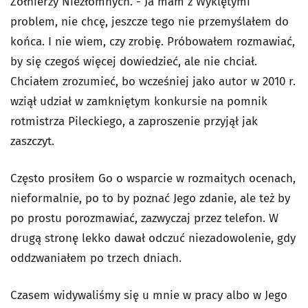
Żołnierzy Niezłomnych. - Ja mam z Wyklętymi
problem, nie chcę, jeszcze tego nie przemyślałem do
końca. I nie wiem, czy zrobię. Próbowałem rozmawiać,
by się czegoś więcej dowiedzieć, ale nie chciał.
Chciałem zrozumieć, bo wcześniej jako autor w 2010 r.
wziął udział w zamkniętym konkursie na pomnik
rotmistrza Pileckiego, a zaproszenie przyjął jak
zaszczyt.
Często prosiłem Go o wsparcie w rozmaitych ocenach,
nieformalnie, po to by poznać Jego zdanie, ale też by
po prostu porozmawiać, zazwyczaj przez telefon. W
drugą stronę lekko dawał odczuć niezadowolenie, gdy
oddzwaniałem po trzech dniach.
Czasem widywaliśmy się u mnie w pracy albo w Jego