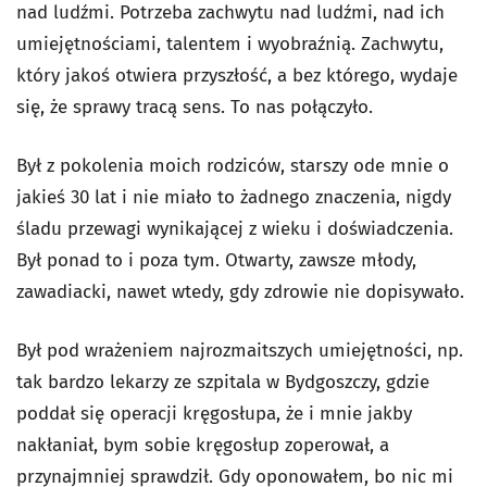
nad ludźmi. Potrzeba zachwytu nad ludźmi, nad ich
umiejętnościami, talentem i wyobraźnią. Zachwytu,
który jakoś otwiera przyszłość, a bez którego, wydaje
się, że sprawy tracą sens. To nas połączyło.
Był z pokolenia moich rodziców, starszy ode mnie o
jakieś 30 lat i nie miało to żadnego znaczenia, nigdy
śladu przewagi wynikającej z wieku i doświadczenia.
Był ponad to i poza tym. Otwarty, zawsze młody,
zawadiacki, nawet wtedy, gdy zdrowie nie dopisywało.
Był pod wrażeniem najrozmaitszych umiejętności, np.
tak bardzo lekarzy ze szpitala w Bydgoszczy, gdzie
poddał się operacji kręgosłupa, że i mnie jakby
nakłaniał, bym sobie kręgosłup zoperował, a
przynajmniej sprawdził. Gdy oponowałem, bo nic mi