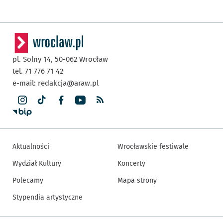
pl. Solny 14,
50-062
Wrocław
tel. 71 776 71 42
e-mail:
redakcja@araw.pl
Aktualności
Wrocławskie festiwale
Wydział Kultury
Koncerty
Polecamy
Mapa strony
Stypendia artystyczne