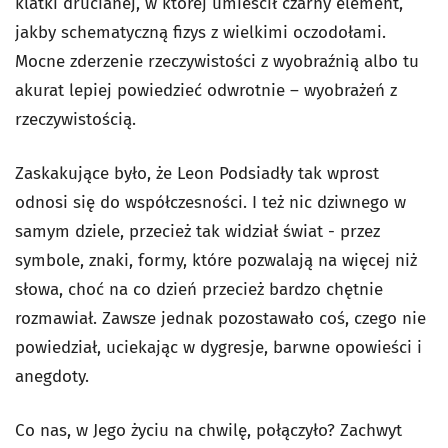
klatki drucianej, w której umieścił czarny element,
jakby schematyczną fizys z wielkimi oczodołami.
Mocne zderzenie rzeczywistości z wyobraźnią albo tu
akurat lepiej powiedzieć odwrotnie – wyobrażeń z
rzeczywistością.
Zaskakujące było, że Leon Podsiadły tak wprost
odnosi się do współczesności. I też nic dziwnego w
samym dziele, przecież tak widział świat - przez
symbole, znaki, formy, które pozwalają na więcej niż
słowa, choć na co dzień przecież bardzo chętnie
rozmawiał. Zawsze jednak pozostawało coś, czego nie
powiedział, uciekając w dygresje, barwne opowieści i
anegdoty.
Co nas, w Jego życiu na chwilę, połączyło? Zachwyt