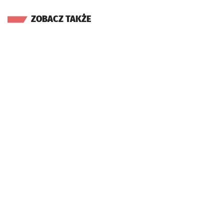
ZOBACZ TAKŻE