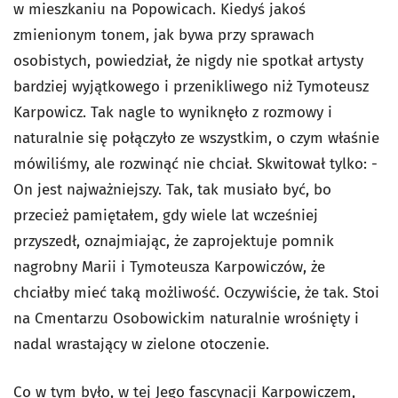
w mieszkaniu na Popowicach. Kiedyś jakoś
zmienionym tonem, jak bywa przy sprawach
osobistych, powiedział, że nigdy nie spotkał artysty
bardziej wyjątkowego i przenikliwego niż Tymoteusz
Karpowicz. Tak nagle to wyniknęło z rozmowy i
naturalnie się połączyło ze wszystkim, o czym właśnie
mówiliśmy, ale rozwinąć nie chciał. Skwitował tylko: -
On jest najważniejszy. Tak, tak musiało być, bo
przecież pamiętałem, gdy wiele lat wcześniej
przyszedł, oznajmiając, że zaprojektuje pomnik
nagrobny Marii i Tymoteusza Karpowiczów, że
chciałby mieć taką możliwość. Oczywiście, że tak. Stoi
na Cmentarzu Osobowickim naturalnie wrośnięty i
nadal wrastający w zielone otoczenie.
Co w tym było, w tej Jego fascynacji Karpowiczem,