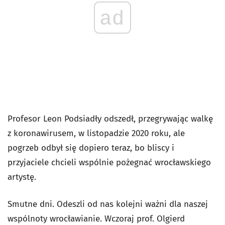
ad
Profesor Leon Podsiadły odszedł, przegrywając walkę
z koronawirusem, w listopadzie 2020 roku, ale
pogrzeb odbył się dopiero teraz, bo bliscy i
przyjaciele chcieli wspólnie pożegnać wrocławskiego
artystę.
Smutne dni. Odeszli od nas kolejni ważni dla naszej
wspólnoty wrocławianie. Wczoraj prof. Olgierd