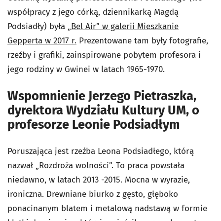
współpracy z jego córką, dziennikarką Magdą
Podsiadły) była
„Bel Air” w galerii Mieszkanie
Gepperta w 2017 r.
Prezentowane tam były fotografie,
rzeźby i grafiki, zainspirowane pobytem profesora i
jego rodziny w Gwinei w latach 1965-1970.
Wspomnienie Jerzego Pietraszka,
dyrektora Wydziału Kultury UM, o
profesorze Leonie Podsiadłym
Poruszająca jest rzeźba Leona Podsiadłego, którą
nazwał „Rozdroża wolności”. To praca powstała
niedawno, w latach 2013 -2015. Mocna w wyrazie,
ironiczna. Drewniane biurko z gęsto, głęboko
ponacinanym blatem i metalową nadstawą w formie