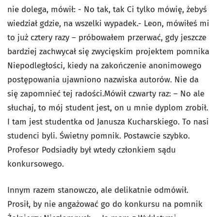
nie dolega, mówił: - No tak, tak Ci tylko mówię, żebyś
wiedział gdzie, na wszelki wypadek.- Leon, mówiłeś mi
to już cztery razy – próbowałem przerwać, gdy jeszcze
bardziej zachwycał się zwycięskim projektem pomnika
Niepodległości, kiedy na zakończenie anonimowego
postępowania ujawniono nazwiska autorów. Nie da
się zapomnieć tej radości.Mówił czwarty raz: – No ale
słuchaj, to mój student jest, on u mnie dyplom zrobił.
I tam jest studentka od Janusza Kucharskiego. To nasi
studenci byli. Świetny pomnik. Postawcie szybko.
Profesor Podsiadły był wtedy członkiem sądu
konkursowego.
Innym razem stanowczo, ale delikatnie odmówił.
Prosił, by nie angażować go do konkursu na pomnik