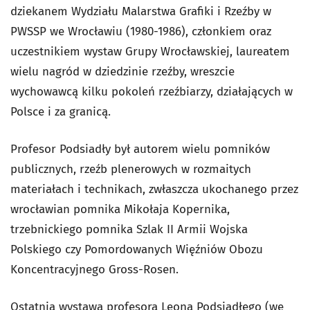
dziekanem Wydziału Malarstwa Grafiki i Rzeźby w
PWSSP we Wrocławiu (1980-1986), członkiem oraz
uczestnikiem wystaw Grupy Wrocławskiej, laureatem
wielu nagród w dziedzinie rzeźby, wreszcie
wychowawcą kilku pokoleń rzeźbiarzy, działających w
Polsce i za granicą.
Profesor Podsiadły był autorem wielu pomników
publicznych, rzeźb plenerowych w rozmaitych
materiałach i technikach, zwłaszcza ukochanego przez
wrocławian pomnika Mikołaja Kopernika,
trzebnickiego pomnika Szlak II Armii Wojska
Polskiego czy Pomordowanych Więźniów Obozu
Koncentracyjnego Gross-Rosen.
Ostatnią wystawą profesora Leona Podsiadłego (we