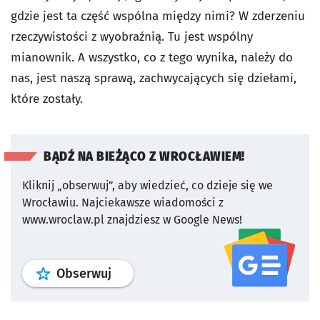
gdzie jest ta część wspólna między nimi? W zderzeniu
rzeczywistości z wyobraźnią. Tu jest wspólny
mianownik. A wszystko, co z tego wynika, należy do
nas, jest naszą sprawą, zachwycających się dziełami,
które zostały.
BĄDŹ NA BIEŻĄCO Z WROCŁAWIEM!
Kliknij „obserwuj”, aby wiedzieć, co dzieje się we
Wrocławiu.
Najciekawsze wiadomości z
www.wroclaw.pl znajdziesz w Google News!
profil
google news
serwisu wroclaw
Obserwuj