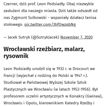
Czerner, dziś prof. Leon Podsiadły. Obaj niezwykle
zasłużeni dla naszego miasta. Dziś także odszedł od
nas Zygmunt Sutkowski - wspaniały działacz tenisa
stołowego.
pic.twitter.com/3hfOwzqbNg
— Jacek Sutryk (@SutrykJacek)
November 7, 2020
Wrocławski rzeźbiarz, malarz,
rysownik
Leon Podsiadły urodził się w 1932 r. w Drocourt we
Francji (wyjechał z rodziną do Polski w 1947 r.).
Studiował w Państwowej Wyższej Szkole Sztuk
Plastycznych we Wrocławiu (w latach 1952-1956). Był
profesorem uczelni artystycznych w Konakry (Gwinea),
Wrocławiu i Opolu, kierownikiem Katedry Rzeźby i