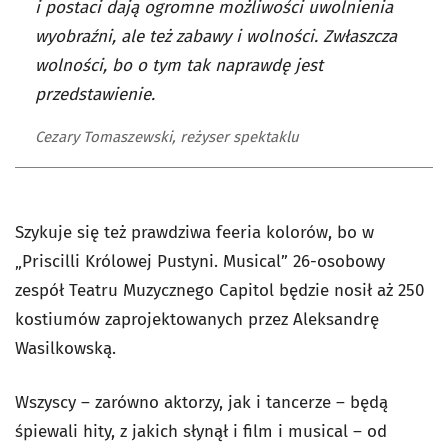
i postaci dają ogromne możliwości uwolnienia
wyobraźni, ale też zabawy i wolności. Zwłaszcza
wolności, bo o tym tak naprawdę jest
przedstawienie.
Cezary Tomaszewski, reżyser spektaklu
Szykuje się też prawdziwa feeria kolorów, bo w
„Priscilli Królowej Pustyni. Musical” 26-osobowy
zespół Teatru Muzycznego Capitol będzie nosił aż 250
kostiumów zaprojektowanych przez Aleksandrę
Wasilkowską.
Wszyscy – zarówno aktorzy, jak i tancerze – będą
śpiewali hity, z jakich słynął i film i musical – od