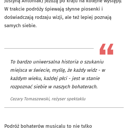
Justyną Antoniak) jeżdżą po kraju na kolejne występy.
W trakcie podróży śpiewają słynne piosenki i
doświadczają rodzaju wizji, ale też lepiej poznają
samych siebie.
To bardzo uniwersalna historia o szukaniu
miejsca w świecie, myślę, że każdy widz - w
każdym wieku, każdej płci - jest w stanie
rozpoznać siebie w naszych bohaterach.
Cezary Tomaszewski, reżyser spektaklu
Podróż bohaterów musicalu to nie tylko