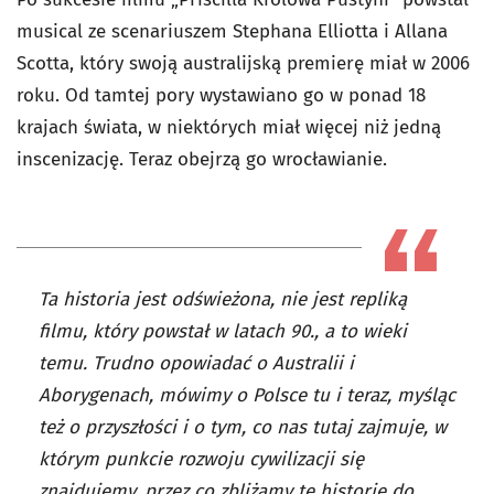
musical ze scenariuszem Stephana Elliotta i Allana
Scotta, który swoją australijską premierę miał w 2006
roku. Od tamtej pory wystawiano go w ponad 18
krajach świata, w niektórych miał więcej niż jedną
inscenizację. Teraz obejrzą go wrocławianie.
Ta historia jest odświeżona, nie jest repliką
filmu, który powstał w latach 90., a to wieki
temu. Trudno opowiadać o Australii i
Aborygenach, mówimy o Polsce tu i teraz, myśląc
też o przyszłości i o tym, co nas tutaj zajmuje, w
którym punkcie rozwoju cywilizacji się
znajdujemy, przez co zbliżamy tę historię do