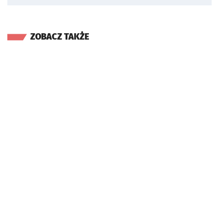
ZOBACZ TAKŻE