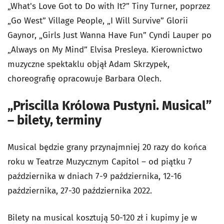
„What's Love Got to Do with It?” Tiny Turner, poprzez
„Go West” Village People, „I Will Survive” Glorii
Gaynor, „Girls Just Wanna Have Fun” Cyndi Lauper po
„Always on My Mind” Elvisa Presleya. Kierownictwo
muzyczne spektaklu objął Adam Skrzypek,
choreografię opracowuje Barbara Olech.
„Priscilla Królowa Pustyni. Musical”
– bilety, terminy
Musical będzie grany przynajmniej 20 razy do końca
roku w Teatrze Muzycznym Capitol – od piątku 7
października w dniach 7-9 października, 12-16
października, 27-30 października 2022.
Bilety na musical kosztują 50-120 zł i kupimy je w