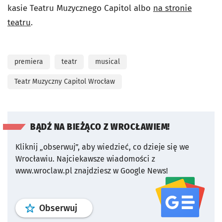
kasie Teatru Muzycznego Capitol albo
na stronie
teatru
.
premiera
teatr
musical
Teatr Muzyczny Capitol Wrocław
BĄDŹ NA BIEŻĄCO Z WROCŁAWIEM!
Kliknij „obserwuj”, aby wiedzieć, co dzieje się we
Wrocławiu.
Najciekawsze wiadomości z
www.wroclaw.pl znajdziesz w Google News!
profil
google news
serwisu wroclaw
Obserwuj