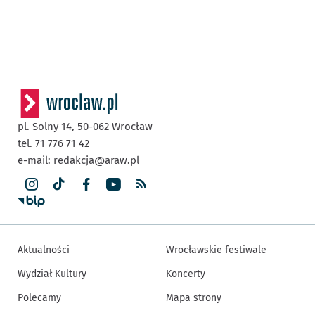
pl. Solny 14,
50-062
Wrocław
tel. 71 776 71 42
e-mail:
redakcja@araw.pl
Aktualności
Wrocławskie festiwale
Wydział Kultury
Koncerty
Polecamy
Mapa strony