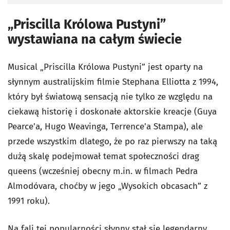
„Priscilla Królowa Pustyni”
wystawiana na całym świecie
Musical „Priscilla Królowa Pustyni” jest oparty na
słynnym australijskim filmie Stephana Elliotta z 1994,
który był światową sensacją nie tylko ze względu na
ciekawą historię i doskonałe aktorskie kreacje (Guya
Pearce'a, Hugo Weavinga, Terrence'a Stampa), ale
przede wszystkim dlatego, że po raz pierwszy na taką
dużą skalę podejmował temat społeczności drag
queens (wcześniej obecny m.in. w filmach Pedra
Almodóvara, choćby w jego „Wysokich obcasach” z
1991 roku).
Na fali tej popularności słynny stał się legendarny