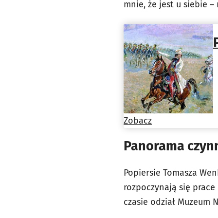
mnie, że jest u siebie –
Zobacz
Panorama czynn
Popiersie Tomasza Wenk
rozpoczynają się prace
czasie odział Muzeum 