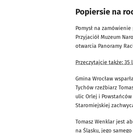
Popiersie na ro
Pomysł na zamówienie 
Przyjaciół Muzeum Naro
otwarcia Panoramy Racł
Przeczytajcie także: 3
Gmina Wrocław wsparła
Tychów rzeźbiarz Tomas
ulic Orlej i Powstańców
Staromiejskiej zachwy
Tomasz Wenklar jest ab
na Śląsku, jego samego