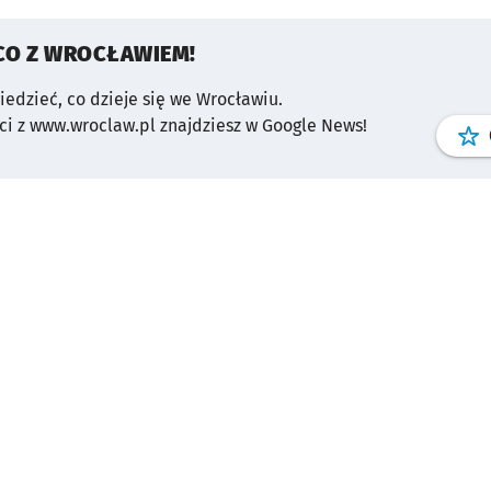
CO Z WROCŁAWIEM!
wiedzieć, co dzieje się we Wrocławiu.
i z www.wroclaw.pl znajdziesz w Google News!