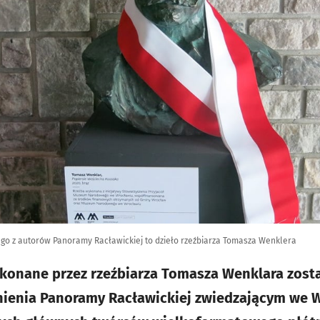
go z autorów Panoramy Racławickiej to dzieło rzeźbiarza Tomasza Wenklera
ykonane przez rzeźbiarza Tomasza Wenklara zost
nienia Panoramy Racławickiej zwiedzającym we W