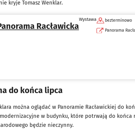
 nie kryje Tomasz Wenklar.
Wystawa
bezterminowo
Panorama Racławicka
Panorama Racł
a do końca lipca
lara można oglądać w Panoramie Racławickiej do końca
 modernizacyjne w budynku, które potrwają do końca 
Narodowego będzie nieczynny.