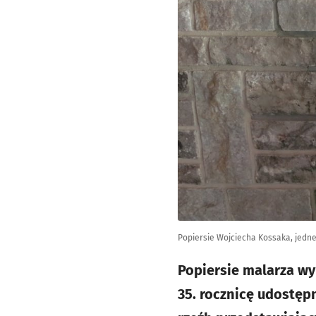
Popiersie Wojciecha Kossaka, jedne
Popiersie malarza w
35. rocznicę udostęp