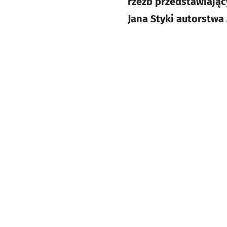
rzeźb przedstawiają
Jana Styki autorstwa