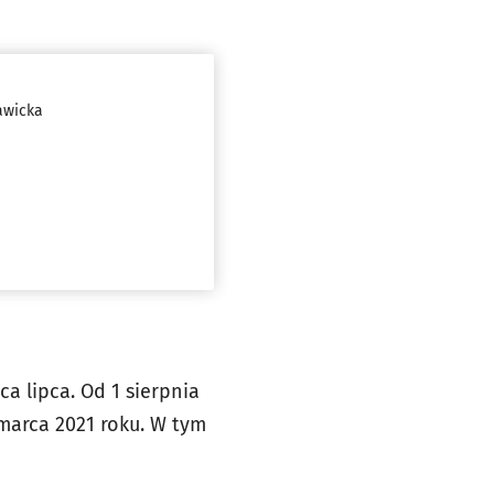
awicka
 lipca. Od 1 sierpnia
marca 2021 roku. W tym