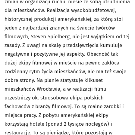
zmian w organizacji ruchu, niesie ze sobą utrudnienia
dla mieszkańców. Realizacja wysokobudżetowej,
historycznej produkcji amerykańskiej, za którą stoi
jeden z najbardziej znanych na świecie twórców
filmowych, Steven Spielberg, nie jest wyjątkiem od tej
zasady. Z uwagi na skalę przedsięwzięcia kumuluje
negatywne i pozytywne jej aspekty. Obecność tak
dużej ekipy filmowej w mieście na pewno zakłóca
codzienny rytm życia mieszkańców, ale ma też swoje
dobre strony. Na planie statystuje kilkuset
mieszkańców Wrocławia, a w realizacji filmu
uczestniczy ok. stuosobowa ekipa polskich
fachowców z branży filmowej. To są realne zarobki i
miejsca pracy. Z pobytu amerykańskiej ekipy
korzystają hotele (ponad 2 tysiące noclegów) i
restauracje. To są pieniądze, które pozostają w