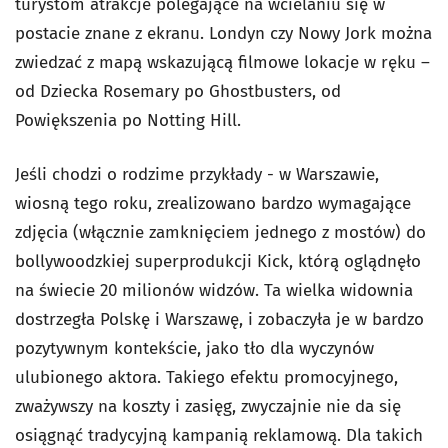
turystom atrakcje polegające na wcielaniu się w
postacie znane z ekranu. Londyn czy Nowy Jork można
zwiedzać z mapą wskazującą filmowe lokacje w ręku –
od Dziecka Rosemary po Ghostbusters, od
Powiększenia po Notting Hill.
Jeśli chodzi o rodzime przykłady - w Warszawie,
wiosną tego roku, zrealizowano bardzo wymagające
zdjęcia (włącznie zamknięciem jednego z mostów) do
bollywoodzkiej superprodukcji Kick, którą oglądnęło
na świecie 20 milionów widzów. Ta wielka widownia
dostrzegła Polskę i Warszawę, i zobaczyła je w bardzo
pozytywnym kontekście, jako tło dla wyczynów
ulubionego aktora. Takiego efektu promocyjnego,
zważywszy na koszty i zasięg, zwyczajnie nie da się
osiągnąć tradycyjną kampanią reklamową. Dla takich