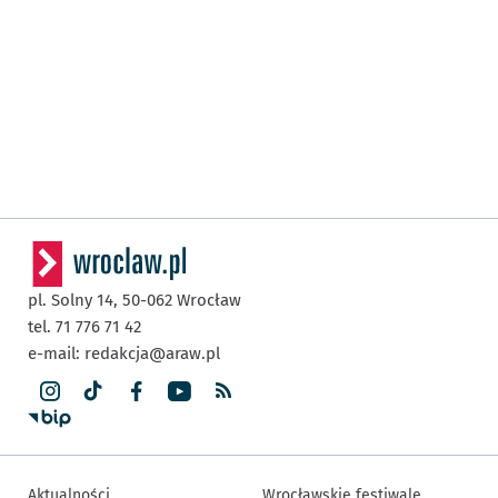
pl. Solny 14,
50-062
Wrocław
tel. 71 776 71 42
e-mail:
redakcja@araw.pl
Aktualności
Wrocławskie festiwale