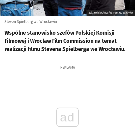
zdj. archiwalne; fot. Tomasz Walków
Steven Spielberg we Wrocławiu
Wspólne stanowisko szefów Polskiej Komisji
Filmowej i Wroclaw Film Commission na temat
realizacji filmu Stevena Spielberga we Wrocławiu.
REKLAMA
ad