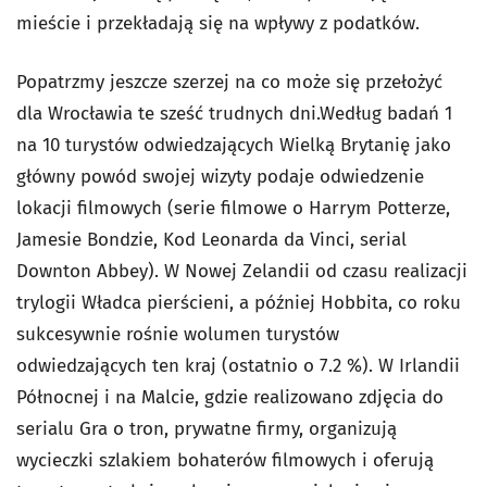
mieście i przekładają się na wpływy z podatków.
Popatrzmy jeszcze szerzej na co może się przełożyć
dla Wrocławia te sześć trudnych dni.Według badań 1
na 10 turystów odwiedzających Wielką Brytanię jako
główny powód swojej wizyty podaje odwiedzenie
lokacji filmowych (serie filmowe o Harrym Potterze,
Jamesie Bondzie, Kod Leonarda da Vinci, serial
Downton Abbey). W Nowej Zelandii od czasu realizacji
trylogii Władca pierścieni, a później Hobbita, co roku
sukcesywnie rośnie wolumen turystów
odwiedzających ten kraj (ostatnio o 7.2 %). W Irlandii
Północnej i na Malcie, gdzie realizowano zdjęcia do
serialu Gra o tron, prywatne firmy, organizują
wycieczki szlakiem bohaterów filmowych i oferują