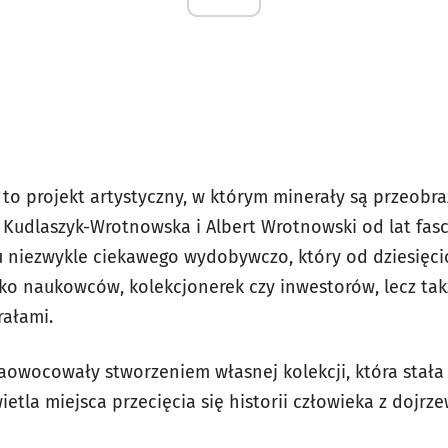
to projekt artystyczny, w którym minerały są przeobra
a Kudlaszyk-Wrotnowska i Albert Wrotnowski od lat fasc
u niezwykle ciekawego wydobywczo, który od dziesięcio
lko naukowców, kolekcjonerek czy inwestorów, lecz ta
ałami.
aowocowały stworzeniem własnej kolekcji, która stała 
etla miejsca przecięcia się historii człowieka z dojrz