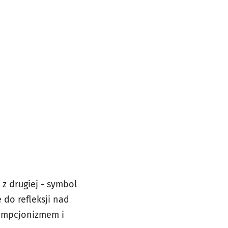
 z drugiej - symbol
do refleksji nad
sumpcjonizmem i