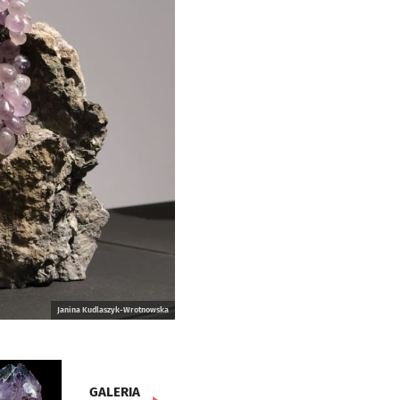
Janina Kudlaszyk-Wrotnowska
GALERIA