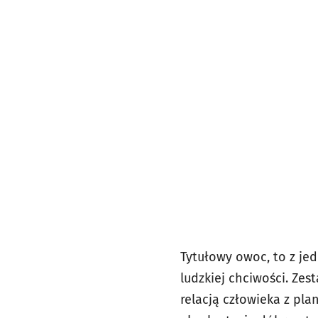
Tytułowy owoc, to z jed
ludzkiej chciwości. Ze
relacją człowieka z pl