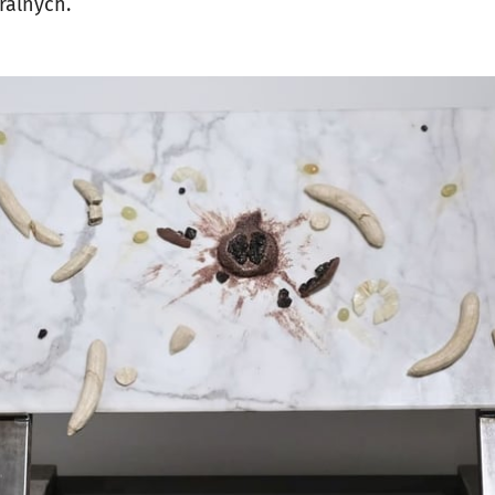
ralnych.