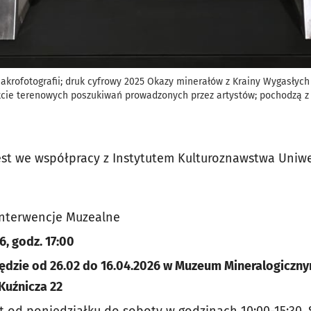
akrofotografii; druk cyfrowy 2025 Okazy minerałów z Krainy Wygasłyc
cie terenowych poszukiwań prowadzonych przez artystów; pochodzą z i
st we współpracy z Instytutem Kulturoznawstwa Uniw
 Interwencje Muzealne
6, godz. 17:00
dzie od 26.02 do 16.04.2026 w Muzeum Mineralogiczn
Kuźnicza 22