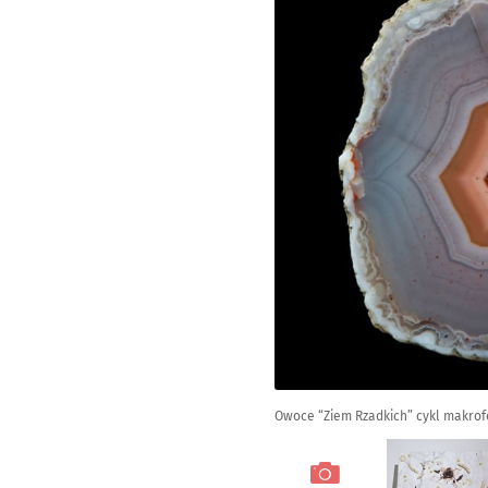
Owoce “Ziem Rzadkich” cykl makrofo