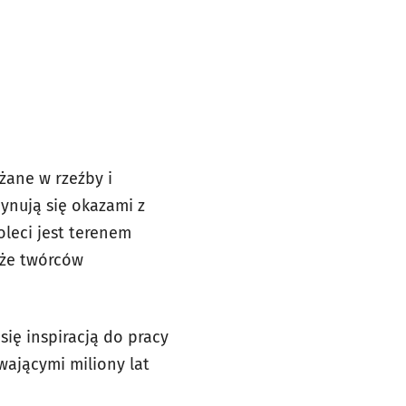
żane w rzeźby i
ynują się okazami z
leci jest terenem
kże twórców
się inspiracją do pracy
ewającymi miliony lat