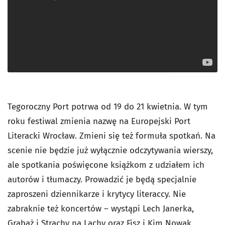
Tegoroczny Port potrwa od 19 do 21 kwietnia. W tym
roku festiwal zmienia nazwę na Europejski Port
Literacki Wrocław. Zmieni się też formuła spotkań. Na
scenie nie będzie już wyłącznie odczytywania wierszy,
ale spotkania poświęcone książkom z udziałem ich
autorów i tłumaczy. Prowadzić je będą specjalnie
zaproszeni dziennikarze i krytycy literaccy. Nie
zabraknie też koncertów – wystąpi Lech Janerka,
Grabaż i Strachy na Lachy oraz Fisz i Kim Nowak.