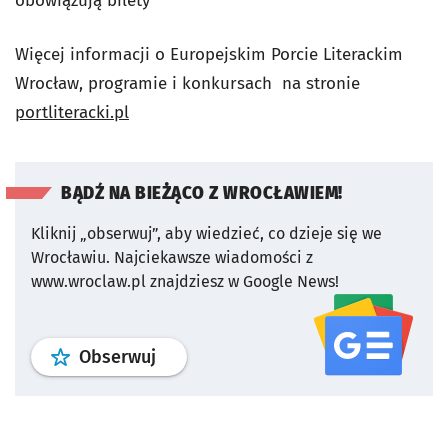
obowiązują bilety
Więcej informacji o Europejskim Porcie Literackim
Wrocław, programie i konkursach na stronie
portliteracki.pl
BĄDŹ NA BIEŻĄCO Z WROCŁAWIEM!
Kliknij „obserwuj”, aby wiedzieć, co dzieje się we
Wrocławiu.
Najciekawsze wiadomości z
www.wroclaw.pl znajdziesz w Google News!
profil
google news
serwisu wroclaw
Obserwuj