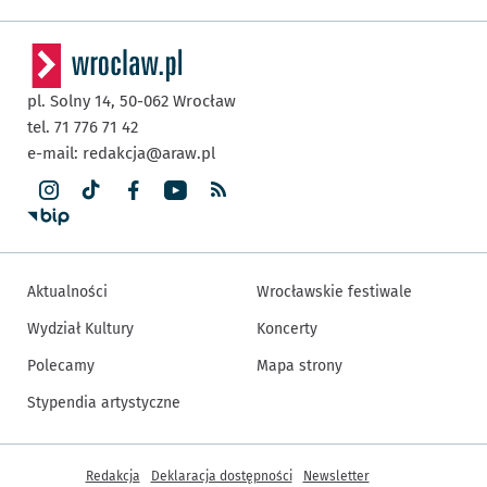
pl. Solny 14,
50-062
Wrocław
tel. 71 776 71 42
e-mail:
redakcja@araw.pl
Aktualności
Wrocławskie festiwale
Wydział Kultury
Koncerty
Polecamy
Mapa strony
Stypendia artystyczne
Inne informacje
Redakcja
Deklaracja dostępności
Newsletter