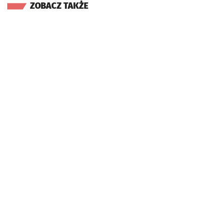
ZOBACZ TAKŻE