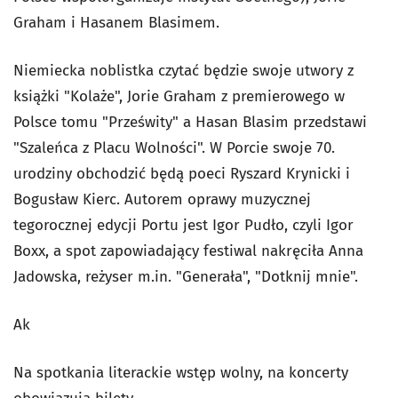
Graham i Hasanem Blasimem.
Niemiecka noblistka czytać będzie swoje utwory z
książki "Kolaże", Jorie Graham z premierowego w
Polsce tomu "Prześwity" a Hasan Blasim przedstawi
"Szaleńca z Placu Wolności". W Porcie swoje 70.
urodziny obchodzić będą poeci Ryszard Krynicki i
Bogusław Kierc. Autorem oprawy muzycznej
tegorocznej edycji Portu jest Igor Pudło, czyli Igor
Boxx, a spot zapowiadający festiwal nakręciła Anna
Jadowska, reżyser m.in. "Generała", "Dotknij mnie".
Ak
Na spotkania literackie wstęp wolny, na koncerty