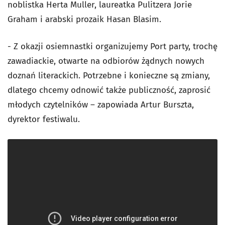
noblistka Herta Muller, laureatka Pulitzera Jorie
Graham i arabski prozaik Hasan Blasim.
- Z okazji osiemnastki organizujemy Port party, trochę
zawadiackie, otwarte na odbiorów żądnych nowych
doznań literackich. Potrzebne i konieczne są zmiany,
dlatego chcemy odnowić także publiczność, zaprosić
młodych czytelników – zapowiada Artur Burszta,
dyrektor festiwalu.