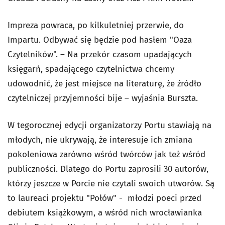
Impreza powraca, po kilkuletniej przerwie, do
Impartu. Odbywać się będzie pod hasłem "Oaza
Czytelników". – Na przekór czasom upadających
księgarń, spadającego czytelnictwa chcemy
udowodnić, że jest miejsce na literaturę, że źródło
czytelniczej przyjemności bije – wyjaśnia Burszta.
W tegorocznej edycji organizatorzy Portu stawiają na
młodych, nie ukrywają, że interesuje ich zmiana
pokoleniowa zarówno wśród twórców jak też wśród
publiczności. Dlatego do Portu zaprosili 30 autorów,
którzy jeszcze w Porcie nie czytali swoich utworów. Są
to laureaci projektu "Połów" - młodzi poeci przed
debiutem książkowym, a wśród nich wrocławianka