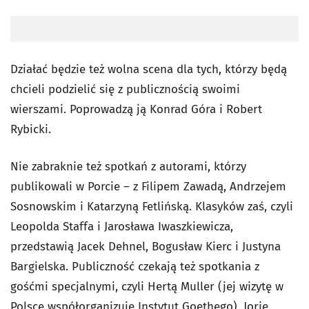
Działać będzie też wolna scena dla tych, którzy będą
chcieli podzielić się z publicznością swoimi
wierszami. Poprowadzą ją Konrad Góra i Robert
Rybicki.
Nie zabraknie też spotkań z autorami, którzy
publikowali w Porcie – z Filipem Zawadą, Andrzejem
Sosnowskim i Katarzyną Fetlińską. Klasyków zaś, czyli
Leopolda Staffa i Jarosława Iwaszkiewicza,
przedstawią Jacek Dehnel, Bogusław Kierc i Justyna
Bargielska. Publiczność czekają też spotkania z
gośćmi specjalnymi, czyli Hertą Muller (jej wizytę w
Polsce współorganizuje Instytut Goethego), Jorie