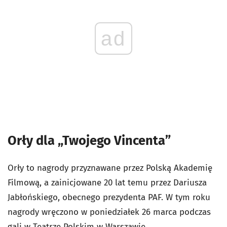
ad
Orły dla „Twojego Vincenta”
Orły to nagrody przyznawane przez Polską Akademię
Filmową, a zainicjowane 20 lat temu przez Dariusza
Jabłońskiego, obecnego prezydenta PAF. W tym roku
nagrody wręczono w poniedziałek 26 marca podczas
gali w Teatrze Polskim w Warszawie.