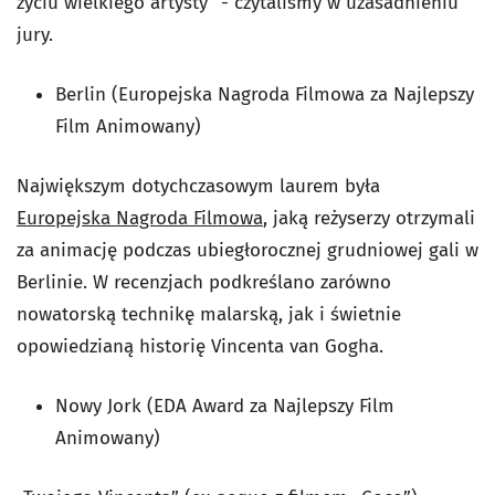
życiu wielkiego artysty” - czytaliśmy w uzasadnieniu
jury.
Berlin (Europejska Nagroda Filmowa za Najlepszy
Film Animowany)
Największym dotychczasowym laurem była
Europejska Nagroda Filmowa
, jaką reżyserzy otrzymali
za animację podczas ubiegłorocznej grudniowej gali w
Berlinie. W recenzjach podkreślano zarówno
nowatorską technikę malarską, jak i świetnie
opowiedzianą historię Vincenta van Gogha.
Nowy Jork (EDA Award za Najlepszy Film
Animowany)