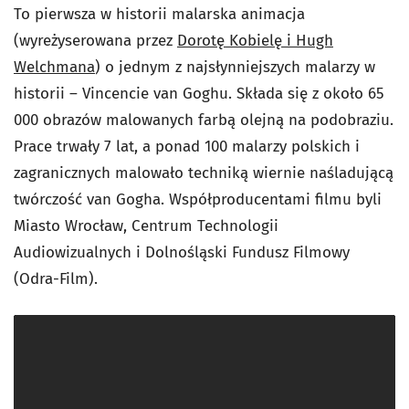
To pierwsza w historii malarska animacja
(wyreżyserowana przez
Dorotę Kobielę i Hugh
Welchmana
) o jednym z najsłynniejszych malarzy w
historii – Vincencie van Goghu. Składa się z około 65
000 obrazów malowanych farbą olejną na podobraziu.
Prace trwały 7 lat, a ponad 100 malarzy polskich i
zagranicznych malowało techniką wiernie naśladującą
twórczość van Gogha. Współproducentami filmu byli
Miasto Wrocław, Centrum Technologii
Audiowizualnych i Dolnośląski Fundusz Filmowy
(Odra-Film).