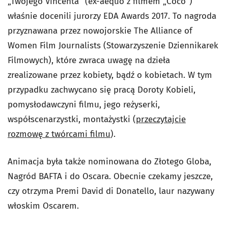
„Twojego Vincenta” (ex-aequo z filmem „Coco”)
właśnie docenili jurorzy EDA Awards 2017. To nagroda
przyznawana przez nowojorskie The Alliance of
Women Film Journalists (Stowarzyszenie Dziennikarek
Filmowych), które zwraca uwagę na dzieła
zrealizowane przez kobiety, bądź o kobietach. W tym
przypadku zachwycano się pracą Doroty Kobieli,
pomysłodawczyni filmu, jego reżyserki,
współscenarzystki, montażystki (
przeczytajcie
rozmowę z twórcami filmu
).
Animacja była także nominowana do Złotego Globa,
Nagród BAFTA i do Oscara. Obecnie czekamy jeszcze,
czy otrzyma Premi David di Donatello, laur nazywany
włoskim Oscarem.