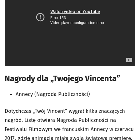
Nagrody dla „Twojego Vincenta”
Annecy (Nagroda Publiczności)
Dotychczas „Twój Vincent” wygrał kilka znaczących
nagród. Listę otwiera Nagroda Publiczności na
Festiwalu Filmowym we francuskim Annecy w czerwcu
2017, gdzie animacja miała swoją światową premierę.