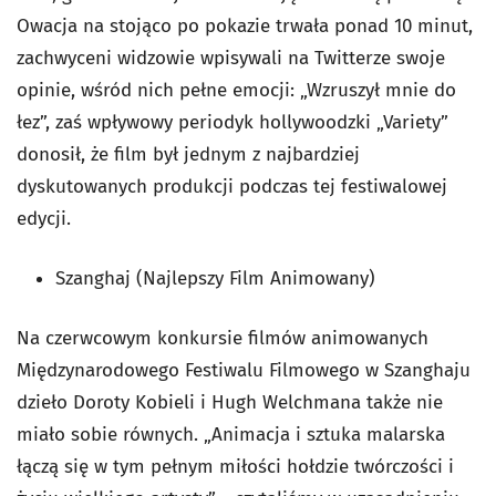
Owacja na stojąco po pokazie trwała ponad 10 minut,
zachwyceni widzowie wpisywali na Twitterze swoje
opinie, wśród nich pełne emocji: „Wzruszył mnie do
łez”, zaś wpływowy periodyk hollywoodzki „Variety”
donosił, że film był jednym z najbardziej
dyskutowanych produkcji podczas tej festiwalowej
edycji.
Szanghaj (Najlepszy Film Animowany)
Na czerwcowym konkursie filmów animowanych
Międzynarodowego Festiwalu Filmowego w Szanghaju
dzieło Doroty Kobieli i Hugh Welchmana także nie
miało sobie równych. „Animacja i sztuka malarska
łączą się w tym pełnym miłości hołdzie twórczości i