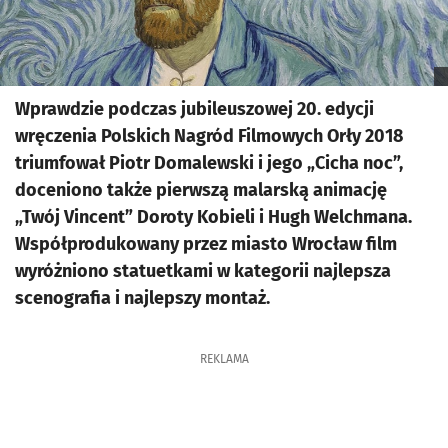
Wprawdzie podczas jubileuszowej 20. edycji
wręczenia Polskich Nagród Filmowych Orły 2018
triumfował Piotr Domalewski i jego „Cicha noc”,
doceniono także pierwszą malarską animację
„Twój Vincent” Doroty Kobieli i Hugh Welchmana.
Współprodukowany przez miasto Wrocław film
wyróżniono statuetkami w kategorii najlepsza
scenografia i najlepszy montaż.
REKLAMA