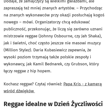
Dodaje, że Jamajczycy są wielkimi gwiazdami, ale
zapraszają też mniej znanych artystów. – Przychodząc
na znanych wykonawców przy okazji posłuchają kogoś
nowego – mówi. Organizatorzy chcą edukować
publiczność, przekonując, że liczą się zarówno uznani
mistrzowie reggae (Johnny Osbourne, czy Jah Shaka),
jak i świetni, choć często jeszcze nie masowi muzycy
(Million Stylez). Daria Kubasiewicz zapewnia, że
wysoki poziom trzymają także polskie zespoły i
wykonawcy, jak Kamil Bednarek, czy Grubson, który
łączy reggae z hip hopem.
Kochasz reggae? Czytaj również:
Papa Kris - z kamerą
wśród dźwięków
Reggae idealne w Dzień Życzliwości