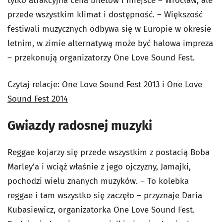
tylko atrakcyjna cena biletów i miejsce – Wrocław, ale
przede wszystkim klimat i dostępność. – Większość
festiwali muzycznych odbywa się w Europie w okresie
letnim, w zimie alternatywą może być halowa impreza
– przekonują organizatorzy One Love Sound Fest.
Czytaj relacje:
One Love Sound Fest 2013
i
One Love
Sound Fest 2014
Gwiazdy radosnej muzyki
Reggae kojarzy się przede wszystkim z postacią Boba
Marley’a i wciąż właśnie z jego ojczyzny, Jamajki,
pochodzi wielu znanych muzyków. – To kolebka
reggae i tam wszystko się zaczęło – przyznaje Daria
Kubasiewicz, organizatorka One Love Sound Fest.