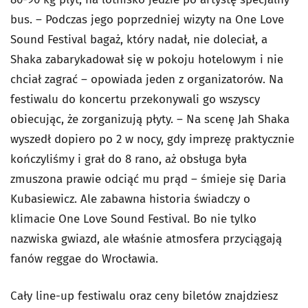
bus. – Podczas jego poprzedniej wizyty na One Love
Sound Festival bagaż, który nadał, nie doleciał, a
Shaka zabarykadował się w pokoju hotelowym i nie
chciał zagrać – opowiada jeden z organizatorów. Na
festiwalu do koncertu przekonywali go wszyscy
obiecując, że zorganizują płyty. – Na scenę Jah Shaka
wyszedł dopiero po 2 w nocy, gdy imprezę praktycznie
kończyliśmy i grał do 8 rano, aż obsługa była
zmuszona prawie odciąć mu prąd – śmieje się Daria
Kubasiewicz. Ale zabawna historia świadczy o
klimacie One Love Sound Festival. Bo nie tylko
nazwiska gwiazd, ale właśnie atmosfera przyciągają
fanów reggae do Wrocławia.
Cały line-up festiwalu oraz ceny biletów znajdziesz