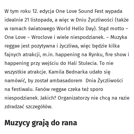
W tym roku 12. edycja One Love Sound Fest wypada
idealnie 21 listopada, a więc w Dniu Życzliwości (także
w ramach światowego World Hello Day). Stąd motto –
One Love – Wroclove i wiele niespodzianek. – Muzyka
reggae jest pozytywna i życzliwa, więc będzie kilka
fajnych atrakcji, m.in. happening na Rynku, fire show i
happening przy wejściu do Hali Stulecia. To nie
wszystkie atrakcje. Kamila Bednarka udało się
namówić, by został ambasadorem Dnia Życzliwości
na festiwalu. Fanów reggae czeka też sporo
niespodzianek. Jakich? Organizatorzy nie chcą na razie
zdradzać szczegółów.
Muzycy grają do rana