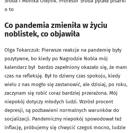
Środa i Monika Olejnik. Profesor Środa pytała pisarki
o to
Co pandemia zmieniła w życiu
noblistek, co objawiła
Olga Tokarczuk: Pierwsze reakcje na pandemię były
pozytywne, bo kiedy po Nagrodzie Nobla mój
kalendarz był bardzo zapełniony okazało się, że mam
czas na refleksję. Był to dziwny czas spokoju, kiedy
wielu z nas mogło się zastanowić, ale dzisiaj, po roku,
zaczynam się robić coraz bardziej przerażona. Mój
niepokój dotyczy młodych ludzi. Wzrósł procent
depresji, są pozbawieni normalnych warunków do
socjalizacji. Pandemiczny niepokój spowodował też
inflację, próbujemy się chwycić czegoś mocno, ludzie