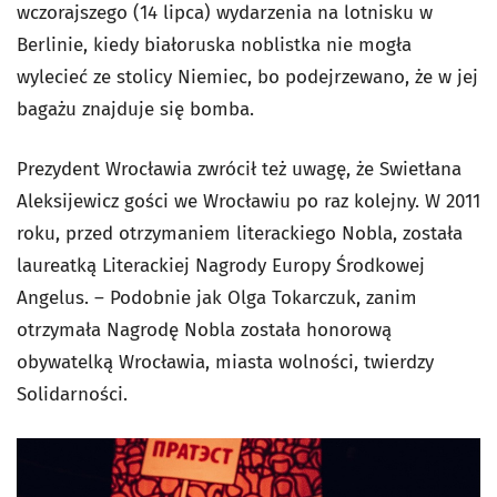
wczorajszego (14 lipca) wydarzenia na lotnisku w
Berlinie, kiedy białoruska noblistka nie mogła
wylecieć ze stolicy Niemiec, bo podejrzewano, że w jej
bagażu znajduje się bomba.
Prezydent Wrocławia zwrócił też uwagę, że Swietłana
Aleksijewicz gości we Wrocławiu po raz kolejny. W 2011
roku, przed otrzymaniem literackiego Nobla, została
laureatką Literackiej Nagrody Europy Środkowej
Angelus. – Podobnie jak Olga Tokarczuk, zanim
otrzymała Nagrodę Nobla została honorową
obywatelką Wrocławia, miasta wolności, twierdzy
Solidarności.