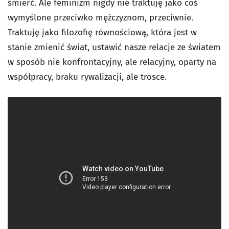
śmierć. Ale feminizm nigdy nie traktuję jako coś
wymyślone przeciwko mężczyznom, przeciwnie.
Traktuję jako filozofię równościową, która jest w
stanie zmienić świat, ustawić nasze relacje ze światem
w sposób nie konfrontacyjny, ale relacyjny, oparty na
współpracy, braku rywalizacji, ale trosce.