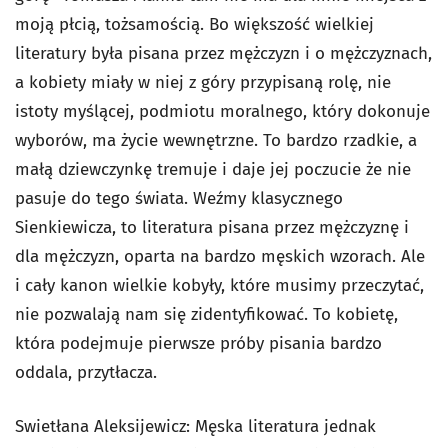
moją płcią, tożsamością. Bo większość wielkiej
literatury była pisana przez mężczyzn i o mężczyznach,
a kobiety miały w niej z góry przypisaną rolę, nie
istoty myślącej, podmiotu moralnego, który dokonuje
wyborów, ma życie wewnętrzne. To bardzo rzadkie, a
małą dziewczynkę tremuje i daje jej poczucie że nie
pasuje do tego świata. Weźmy klasycznego
Sienkiewicza, to literatura pisana przez mężczyznę i
dla mężczyzn, oparta na bardzo męskich wzorach. Ale
i cały kanon wielkie kobyły, które musimy przeczytać,
nie pozwalają nam się zidentyfikować. To kobietę,
która podejmuje pierwsze próby pisania bardzo
oddala, przytłacza.
Swietłana Aleksijewicz: Męska literatura jednak