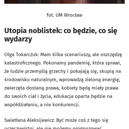
fot. UM Wrocław
Utopia noblistek: co będzie, co się
wydarzy
Olga Tokarczuk: Mam kilka scenariuszy, ale oszczędzę
katastroficznego. Pokonamy pandemię, która sprawi,
że ludzie przemyślą grzechy i pokajają się, skupią na
środowisku naturalnym, wprowadzą zieloną energię,
zwierzęta dostaną prawa, kobiety będą miały prawa
do swoich ciał i życia, edukacja oparta będzie na
współdziałaniu, a nie konkurencji.
Swietłana Aleksijewicz: Być może coś z tego się
urzeczywistni, ale nie możemy prognozować