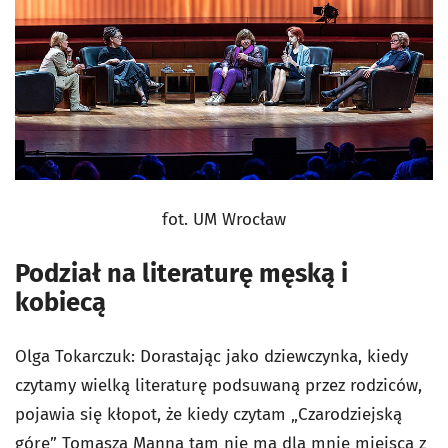
fot. UM Wrocław
Podział na literaturę męską i
kobiecą
Olga Tokarczuk: Dorastając jako dziewczynka, kiedy
czytamy wielką literaturę podsuwaną przez rodziców,
pojawia się kłopot, że kiedy czytam „Czarodziejską
górę” Tomasza Manna tam nie ma dla mnie miejsca z