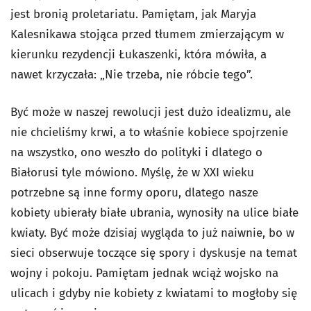
jest bronią proletariatu. Pamiętam, jak Maryja
Kalesnikawa stojąca przed tłumem zmierzającym w
kierunku rezydencji Łukaszenki, która mówiła, a
nawet krzyczała: „Nie trzeba, nie róbcie tego”.
Być może w naszej rewolucji jest dużo idealizmu, ale
nie chcieliśmy krwi, a to właśnie kobiece spojrzenie
na wszystko, ono weszło do polityki i dlatego o
Białorusi tyle mówiono. Myślę, że w XXI wieku
potrzebne są inne formy oporu, dlatego nasze
kobiety ubierały białe ubrania, wynosiły na ulice białe
kwiaty. Być może dzisiaj wygląda to już naiwnie, bo w
sieci obserwuje toczące się spory i dyskusje na temat
wojny i pokoju. Pamiętam jednak wciąż wojsko na
ulicach i gdyby nie kobiety z kwiatami to mogłoby się