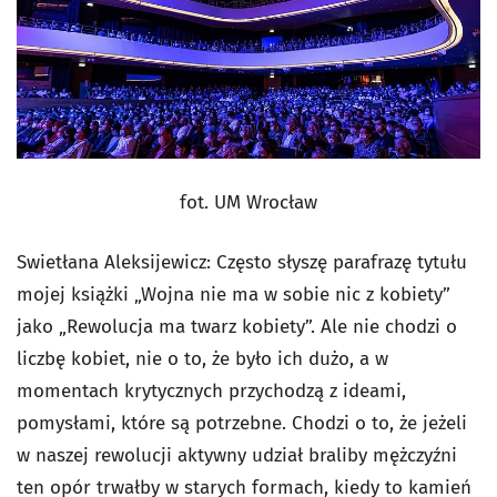
fot. UM Wrocław
Swietłana Aleksijewicz: Często słyszę parafrazę tytułu
mojej książki „Wojna nie ma w sobie nic z kobiety”
jako „Rewolucja ma twarz kobiety”. Ale nie chodzi o
liczbę kobiet, nie o to, że było ich dużo, a w
momentach krytycznych przychodzą z ideami,
pomysłami, które są potrzebne. Chodzi o to, że jeżeli
w naszej rewolucji aktywny udział braliby mężczyźni
ten opór trwałby w starych formach, kiedy to kamień