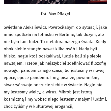
fot. Max Pflegel
Swietłana Aleksijewicz: Powróciłabym do sytuacji, jaka
mnie spotkała na lotnisku w Berlinie, tak dużym, ale
nie było tam ludzi. To metafora naszego świata. Kiedy
obok siebie stanęło nawet kilka osób i kiedy byli
blisko, nagle ktoś odskakiwał, ludzie bali się siebie
nawzajem. Trzeba jak najszybciej zdefiniować filozofię
nowego, pandemicznego czasu, bo jesteśmy w nowej
epoce, epoce pandemii. I my, pisarze, powinniśmy
stworzyć swoje odczucie siebie w świecie. Nagle nie
my jesteśmy wielcy, a wirus. Mikrob jest istotą
kosmiczną i my wobec niego jesteśmy małymi ludźmi,
choć żyliśmy w kulturowej arogancji,