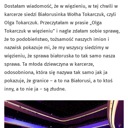
Dostałam wiadomość, że w więzieniu, w tej chwili w
karcerze siedzi Białorusinka Wołha Tokarczuk, czyli
Olga Tokarczuk. Przeczytałam w prasie „Olga
Tokarczuk w więzieniu” i nagle zdałam sobie sprawę,
że to podobieństwo, tożsamość naszych imion i
nazwisk pokazuje mi, że my wszyscy siedzimy w
więzieniu, że sprawa białoruska to tak samo nasza
sprawa. Ta młoda dziewczyna w karcerze,
odosobniona, która się nazywa tak samo jak ja
pokazuje, że granice – a to na Białorusi, a to ktoś
inny, a to nie ja – są złudne.