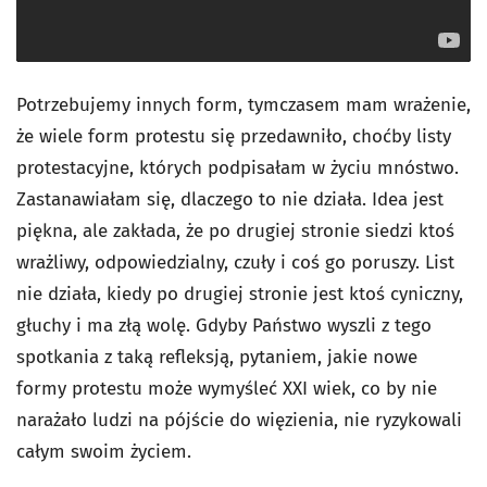
Potrzebujemy innych form, tymczasem mam wrażenie,
że wiele form protestu się przedawniło, choćby listy
protestacyjne, których podpisałam w życiu mnóstwo.
Zastanawiałam się, dlaczego to nie działa. Idea jest
piękna, ale zakłada, że po drugiej stronie siedzi ktoś
wrażliwy, odpowiedzialny, czuły i coś go poruszy. List
nie działa, kiedy po drugiej stronie jest ktoś cyniczny,
głuchy i ma złą wolę. Gdyby Państwo wyszli z tego
spotkania z taką refleksją, pytaniem, jakie nowe
formy protestu może wymyśleć XXI wiek, co by nie
narażało ludzi na pójście do więzienia, nie ryzykowali
całym swoim życiem.