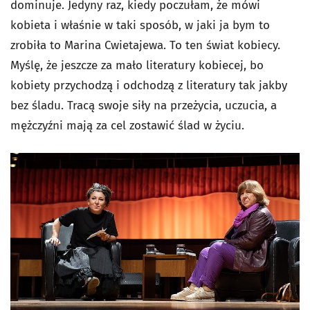
dominuje. Jedyny raz, kiedy poczułam, że mówi
kobieta i właśnie w taki sposób, w jaki ja bym to
zrobiła to Marina Cwietajewa. To ten świat kobiecy.
Myślę, że jeszcze za mało literatury kobiecej, bo
kobiety przychodzą i odchodzą z literatury tak jakby
bez śladu. Tracą swoje siły na przeżycia, uczucia, a
mężczyźni mają za cel zostawić ślad w życiu.