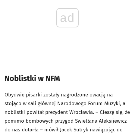
ad
Noblistki w NFM
Obydwie pisarki zostały nagrodzone owacją na
stojąco w sali głównej Narodowego Forum Muzyki, a
noblistki powitał prezydent Wrocławia. – Cieszę się, że
pomimo bombowych przygód Swietłana Aleksijewicz
do nas dotarła – mówił Jacek Sutryk nawiązując do