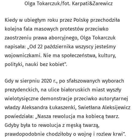
Olga Tokarczuk/fot. Karpati&Zarewicz
Kiedy w ubiegłym roku przez Polskę przechodziła
kolejna fala masowych protestów przeciwko
zaostrzeniu prawa aborcyjnego, Olga Tokarczuk
napisała: „Od 22 października wszyscy jesteśmy
wojowniczkami. Nie ma społeczeństwa, kultury,
polityki, nauki bez kobiet”.
Gdy w sierpniu 2020 r., po sfałszowanych wyborach
prezydenckich, na ulice białoruskich miast wyszły
wielotysięczne demonstracje przeciwko autorytarnej
władzy Aleksandra Łukaszenki, Swietłana Aleksijewicz
powiedziała: „Nasza rewolucja ma kobiecą twarz.
Gdyby była to rewolucja z męską twarzą,
prawdopodobnie chodziłoby o wojnę i rozlew krwi”.