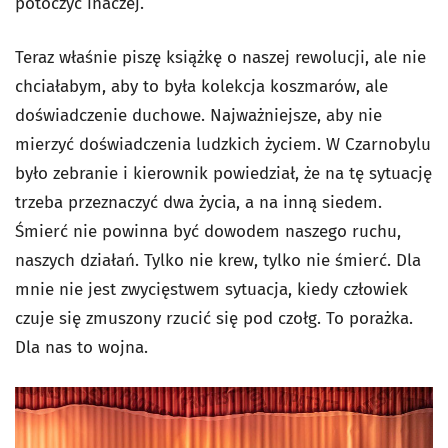
potoczyć inaczej.
Teraz właśnie piszę książkę o naszej rewolucji, ale nie
chciałabym, aby to była kolekcja koszmarów, ale
doświadczenie duchowe. Najważniejsze, aby nie
mierzyć doświadczenia ludzkich życiem. W Czarnobylu
było zebranie i kierownik powiedział, że na tę sytuację
trzeba przeznaczyć dwa życia, a na inną siedem.
Śmierć nie powinna być dowodem naszego ruchu,
naszych działań. Tylko nie krew, tylko nie śmierć. Dla
mnie nie jest zwycięstwem sytuacja, kiedy człowiek
czuje się zmuszony rzucić się pod czołg. To porażka.
Dla nas to wojna.