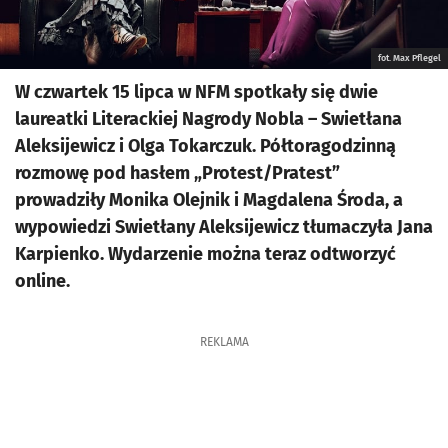
fot. Max Pflegel
W czwartek 15 lipca w NFM spotkały się dwie
laureatki Literackiej Nagrody Nobla – Swietłana
Aleksijewicz i Olga Tokarczuk. Półtoragodzinną
rozmowę pod hasłem „Protest/Pratest”
prowadziły Monika Olejnik i Magdalena Środa, a
wypowiedzi Swietłany Aleksijewicz tłumaczyła Jana
Karpienko. Wydarzenie można teraz odtworzyć
online.
REKLAMA