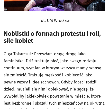
fot. UM Wrocław
Noblistki o formach protestu i roli,
sile kobiet
Olga Tokarczuk: Przeszłam długą drogę jako
feministka. Dziś traktuję płeć, jako swego rodzaju
continuum, wymiar, w którym wszyscy mamy szansę
się zmieścić. Traktuję męskość i kobiecość jako
pewne wzory i idee zachowań. Gdyby faceci rodzili
dzieci, musieli się nimi opiekować, nie sądzę, że
wywołaliby jakiekolwiek powstanie w mieście, które
jest bezbronne i skazali tych mieszkańców na okrutną