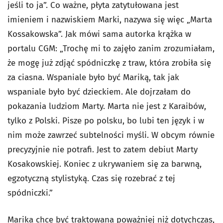
jeśli to ja”. Co ważne, płyta zatytułowana jest
imieniem i nazwiskiem Marki, nazywa się więc „Marta
Kossakowska”. Jak mówi sama autorka krążka w
portalu CGM: „Trochę mi to zajęło zanim zrozumiałam,
że mogę już zdjąć spódniczkę z traw, która zrobiła się
za ciasna. Wspaniale było być Mariką, tak jak
wspaniale było być dzieckiem. Ale dojrzałam do
pokazania ludziom Marty. Marta nie jest z Karaibów,
tylko z Polski. Pisze po polsku, bo lubi ten język i w
nim może zawrzeć subtelności myśli. W obcym równie
precyzyjnie nie potrafi. Jest to zatem debiut Marty
Kosakowskiej. Koniec z ukrywaniem się za barwną,
egzotyczną stylistyką. Czas się rozebrać z tej
spódniczki.”
Marika chce być traktowana poważniej niż dotychczas,