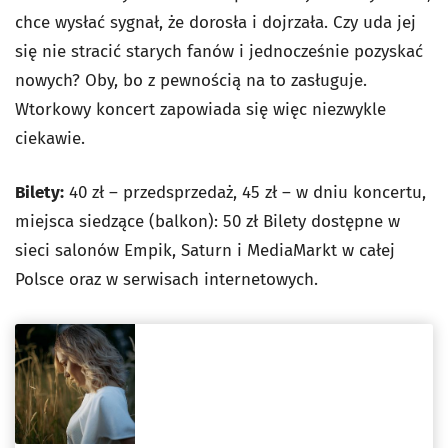
chce wysłać sygnał, że dorosła i dojrzała. Czy uda jej
się nie stracić starych fanów i jednocześnie pozyskać
nowych? Oby, bo z pewnością na to zasługuje.
Wtorkowy koncert zapowiada się więc niezwykle
ciekawie.
Bilety:
40 zł – przedsprzedaż, 45 zł – w dniu koncertu,
miejsca siedzące (balkon): 50 zł Bilety dostępne w
sieci salonów Empik, Saturn i MediaMarkt w całej
Polsce oraz w serwisach internetowych.