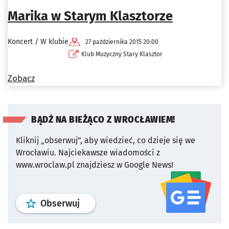
Marika w Starym Klasztorze
Koncert / W klubie
27 października 2015 20:00
Klub Muzyczny Stary Klasztor
Zobacz
BĄDŹ NA BIEŻĄCO Z WROCŁAWIEM!
Kliknij „obserwuj”, aby wiedzieć, co dzieje się we
Wrocławiu.
Najciekawsze wiadomości z
www.wroclaw.pl znajdziesz w Google News!
profil
google news
serwisu wroclaw
Obserwuj