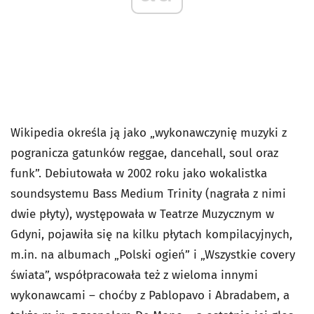
Wikipedia określa ją jako „wykonawczynię muzyki z
pogranicza gatunków reggae, dancehall, soul oraz
funk”. Debiutowała w 2002 roku jako wokalistka
soundsystemu Bass Medium Trinity (nagrała z nimi
dwie płyty), występowała w Teatrze Muzycznym w
Gdyni, pojawiła się na kilku płytach kompilacyjnych,
m.in. na albumach „Polski ogień” i „Wszystkie covery
świata”, współpracowała też z wieloma innymi
wykonawcami – choćby z Pablopavo i Abradabem, a