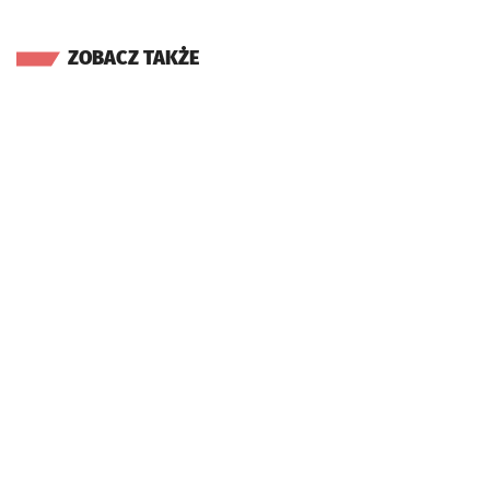
ZOBACZ TAKŻE