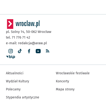
pl. Solny 14,
50-062
Wrocław
tel. 71 776 71 42
e-mail:
redakcja@araw.pl
Aktualności
Wrocławskie festiwale
Wydział Kultury
Koncerty
Polecamy
Mapa strony
Stypendia artystyczne