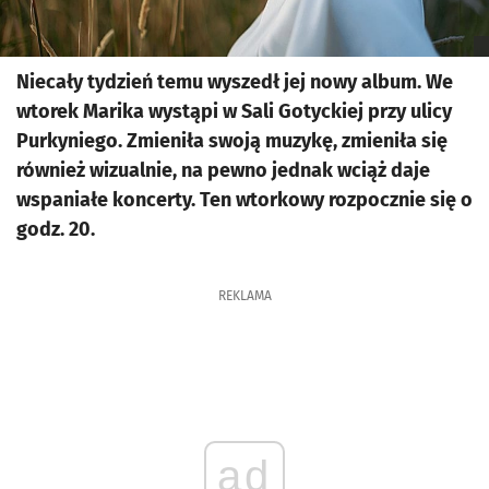
Niecały tydzień temu wyszedł jej nowy album. We
wtorek Marika wystąpi w Sali Gotyckiej przy ulicy
Purkyniego. Zmieniła swoją muzykę, zmieniła się
również wizualnie, na pewno jednak wciąż daje
wspaniałe koncerty. Ten wtorkowy rozpocznie się o
godz. 20.
REKLAMA
ad