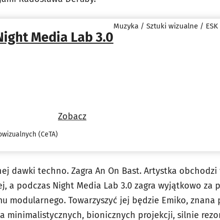
Muzyka / Sztuki wizualne / ESK
Night Media Lab 3.0
Zobacz
owizualnych (CeTA)
nej dawki techno. Zagra An On Bast. Artystka obchodzi 
ej, a podczas Night Media Lab 3.0 zagra wyjątkowo za
u modularnego. Towarzyszyć jej będzie Emiko, znana 
ka minimalistycznych, bionicznych projekcji, silnie re