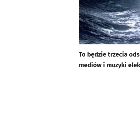
To będzie trzecia od
mediów i muzyki ele