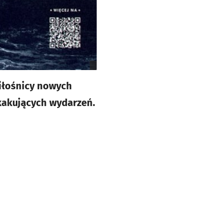
miłośnicy nowych
kakujących wydarzeń.