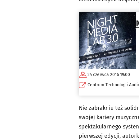
24 czerwca 2016 19:00
Centrum Technologii Audi
Nie zabraknie też solid
swojej kariery muzyczn
spektakularnego system
pierwszej edycji, autor