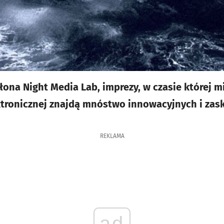
słona Night Media Lab, imprezy, w czasie której 
ktronicznej znajdą mnóstwo innowacyjnych i zas
REKLAMA
ad