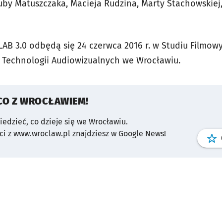
uby Matuszczaka, Macieja Rudzina, Marty Stachowskiej
AB 3.0 odbędą się 24 czerwca 2016 r. w Studiu Filmow
 Technologii Audiowizualnych we Wrocławiu.
CO Z WROCŁAWIEM!
wiedzieć, co dzieje się we Wrocławiu.
i z www.wroclaw.pl znajdziesz w Google News!