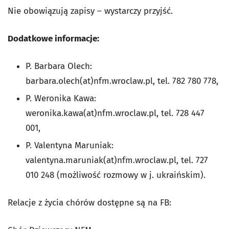
Nie obowiązują zapisy – wystarczy przyjść.
Dodatkowe informacje:
P. Barbara Olech:
barbara.olech(at)nfm.wroclaw.pl, tel. 782 780 778,
P. Weronika Kawa:
weronika.kawa(at)nfm.wroclaw.pl, tel. 728 447
001,
P. Valentyna Maruniak:
valentyna.maruniak(at)nfm.wroclaw.pl, tel. 727
010 248 (możliwość rozmowy w j. ukraińskim).
Relacje z życia chórów dostępne są na FB: