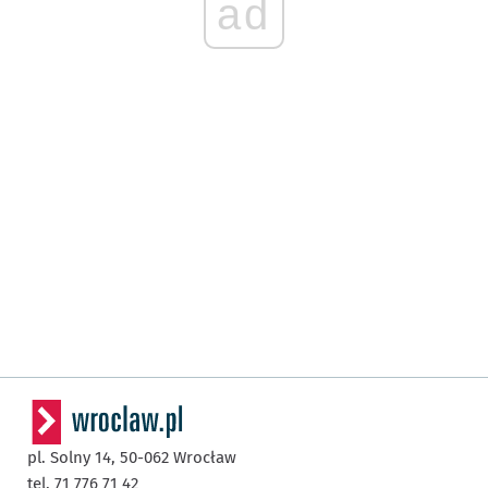
ad
pl. Solny 14,
50-062
Wrocław
tel. 71 776 71 42