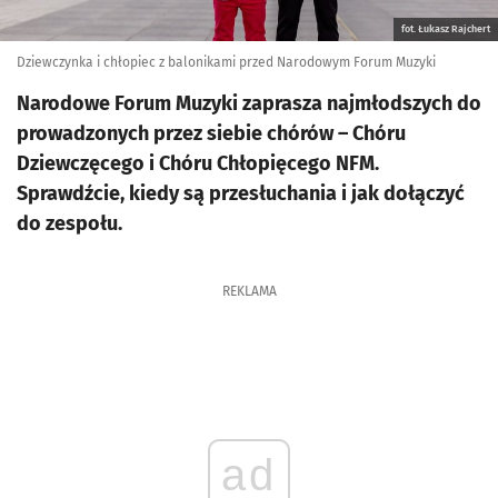
fot. Łukasz Rajchert
Dziewczynka i chłopiec z balonikami przed Narodowym Forum Muzyki
Narodowe Forum Muzyki zaprasza najmłodszych do
prowadzonych przez siebie chórów – Chóru
Dziewczęcego i Chóru Chłopięcego NFM.
Sprawdźcie, kiedy są przesłuchania i jak dołączyć
do zespołu.
REKLAMA
ad