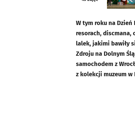
W tym roku na Dzień D
resorach, discmana, 
lalek, jakimi bawiły
Zdroju na Dolnym Ślą
samochodem z Wrocław
z kolekcji muzeum w