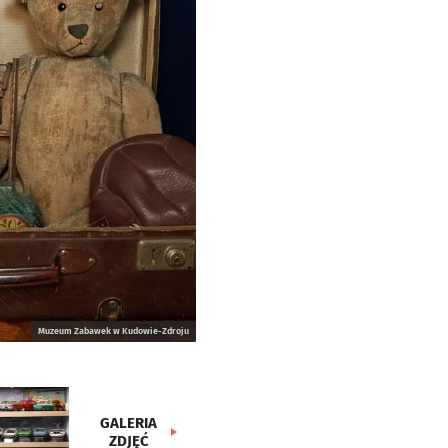
Muzeum Zabawek w Kudowie-Zdroju
GALERIA
ZDJĘĆ