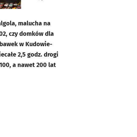
algola, malucha na
102, czy domków dla
Zabawek w Kudowie-
całe 2,5 godz. drogi
100, a nawet 200 lat