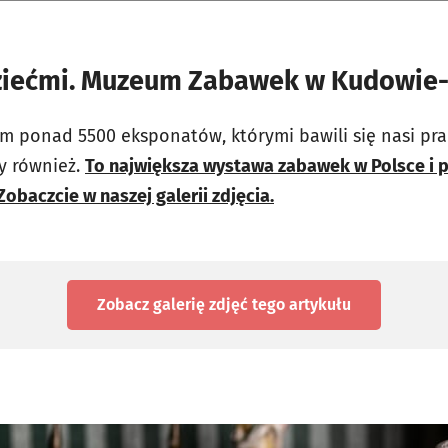
dziećmi. Muzeum Zabawek w Kudowie-
am ponad 5500 eksponatów, którymi bawili się nasi pr
my również.
To największa wystawa zabawek w Polsce i 
obaczcie w naszej galerii zdjęcia.
Zobacz galerię zdjęć
tego artykułu