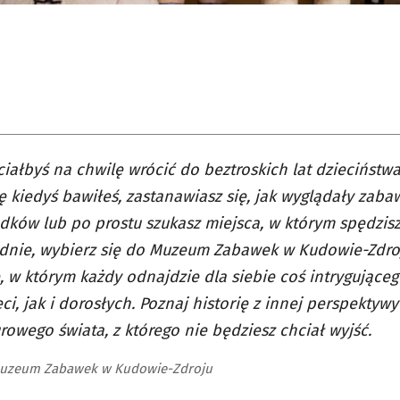
hciałbyś na chwilę wrócić do beztroskich lat dzieciństw
ę kiedyś bawiłeś, zastanawiasz się, jak wyglądały zaba
dków lub po prostu szukasz miejsca, w którym spędzi
dnie, wybierz się do Muzeum Zabawek w Kudowie-Zdroj
, w którym każdy odnajdzie dla siebie coś intrygujące
eci, jak i dorosłych. Poznaj historię z innej perspektywy
rowego świata, z którego nie będziesz chciał wyjść.
Muzeum Zabawek w Kudowie-Zdroju