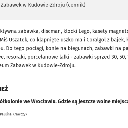
 Zabawek w Kudowie-Zdroju (cennik)
raktywna zabawka, discman, klocki Lego, kasety magne
Miś Uszatek, co klapnięte uszko ma i Coralgol z bajek, 
-u. Do tego pociągi, konie na biegunach, zabawki na pa
 resoraki, porcelanowe lalki - zabawki sprzed 30, 50, 1
eum Zabawek w Kudowie-Zdroju.
IEŻ
ółkolonie we Wrocławiu. Gdzie są jeszcze wolne miejsc
 Paulina Krawczyk