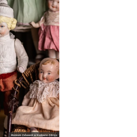
Muzeum Zabawek w Kudowie-Zdroju