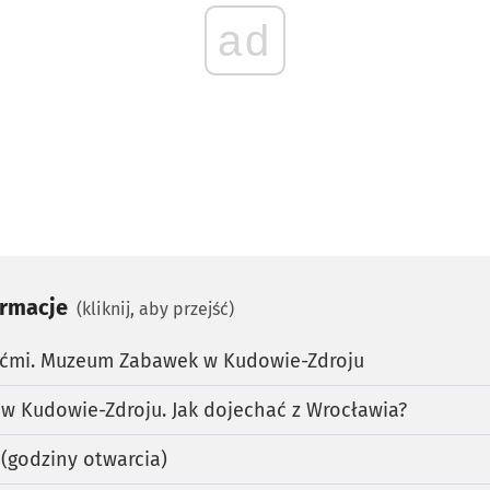
ad
ormacje
(kliknij, aby przejść)
iećmi. Muzeum Zabawek w Kudowie-Zdroju
 Kudowie-Zdroju. Jak dojechać z Wrocławia?
godziny otwarcia)