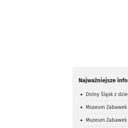
Najważniejsze inf
Dolny Śląsk z dz
Muzeum Zabawek w
Muzeum Zabawek (