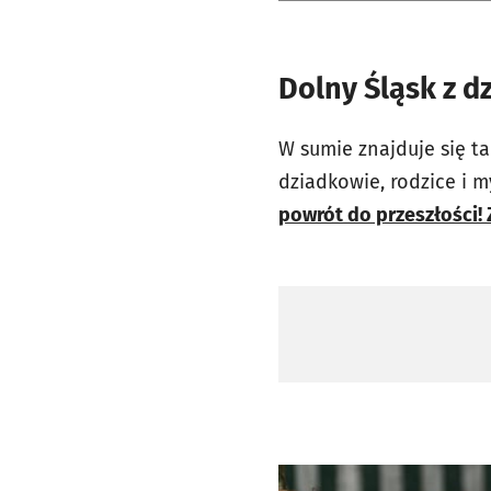
Dolny Śląsk z 
W sumie znajduje się t
dziadkowie, rodzice i 
powrót do przeszłości! Z