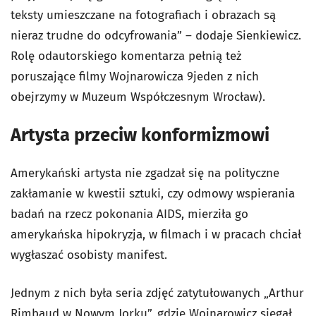
teksty umieszczane na fotografiach i obrazach są
nieraz trudne do odcyfrowania” – dodaje Sienkiewicz.
Rolę odautorskiego komentarza pełnią też
poruszające filmy Wojnarowicza 9jeden z nich
obejrzymy w Muzeum Współczesnym Wrocław).
Artysta przeciw konformizmowi
Amerykański artysta nie zgadzał się na polityczne
zakłamanie w kwestii sztuki, czy odmowy wspierania
badań na rzecz pokonania AIDS, mierziła go
amerykańska hipokryzja, w filmach i w pracach chciał
wygłaszać osobisty manifest.
Jednym z nich była seria zdjęć zatytułowanych „Arthur
Rimbaud w Nowym Jorku”, gdzie Wojnarowicz sięgał