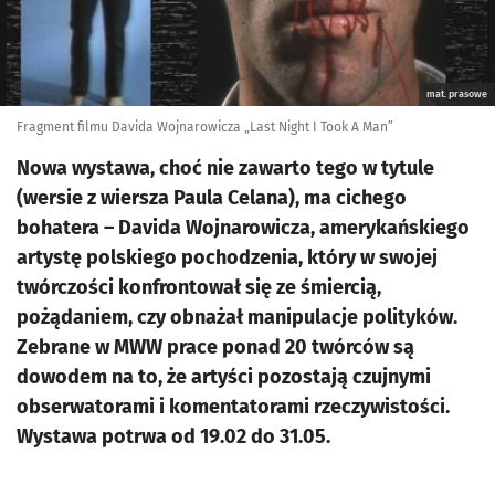
mat. prasowe
Fragment filmu Davida Wojnarowicza „Last Night I Took A Man”
Nowa wystawa, choć nie zawarto tego w tytule
(wersie z wiersza Paula Celana), ma cichego
bohatera – Davida Wojnarowicza, amerykańskiego
artystę polskiego pochodzenia, który w swojej
twórczości konfrontował się ze śmiercią,
pożądaniem, czy obnażał manipulacje polityków.
Zebrane w MWW prace ponad 20 twórców są
dowodem na to, że artyści pozostają czujnymi
obserwatorami i komentatorami rzeczywistości.
Wystawa potrwa od 19.02 do 31.05.