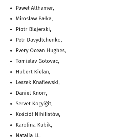
Paweł Althamer,
Mirosław Bałka,
Piotr Blajerski,
Petr Davydtchenko,
Every Ocean Hughes,
Tomislav Gotovac,
Hubert Kielan,
Leszek Knaflewski,
Daniel Knorr,
Servet Koçyiğit,
Kościół Nihilistów,
Karolina Kubik,
Natalia LL,