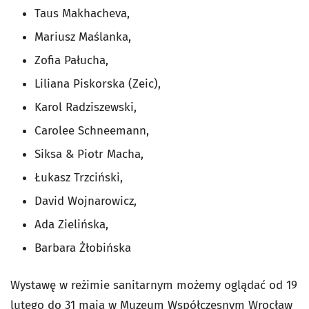
Taus Makhacheva,
Mariusz Maślanka,
Zofia Pałucha,
Liliana Piskorska (Zeic),
Karol Radziszewski,
Carolee Schneemann,
Siksa & Piotr Macha,
Łukasz Trzciński,
David Wojnarowicz,
Ada Zielińska,
Barbara Żłobińska
Wystawę w reżimie sanitarnym możemy oglądać od 19
lutego do 31 maja w Muzeum Współczesnym Wrocław