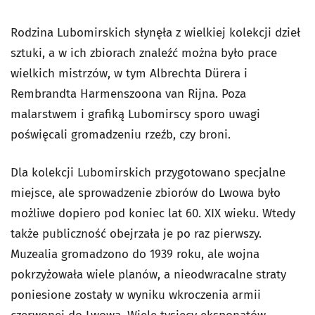
Rodzina Lubomirskich słynęła z wielkiej kolekcji dzieł
sztuki, a w ich zbiorach znaleźć można było prace
wielkich mistrzów, w tym Albrechta Dürera i
Rembrandta Harmenszoona van Rijna. Poza
malarstwem i grafiką Lubomirscy sporo uwagi
poświęcali gromadzeniu rzeźb, czy broni.
Dla kolekcji Lubomirskich przygotowano specjalne
miejsce, ale sprowadzenie zbiorów do Lwowa było
możliwe dopiero pod koniec lat 60. XIX wieku. Wtedy
także publiczność obejrzała je po raz pierwszy.
Muzealia gromadzono do 1939 roku, ale wojna
pokrzyżowała wiele planów, a nieodwracalne straty
poniesione zostały w wyniku wkroczenia armii