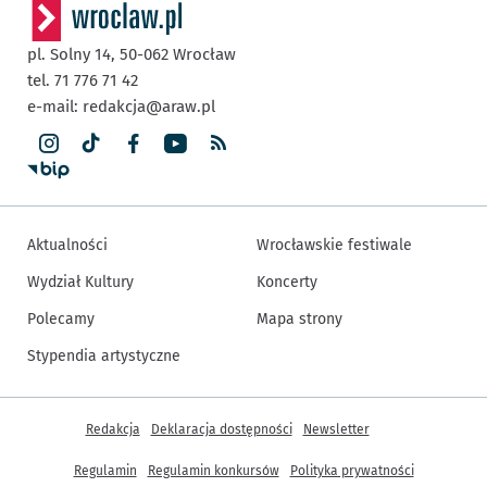
pl. Solny 14,
50-062
Wrocław
tel. 71 776 71 42
e-mail:
redakcja@araw.pl
Aktualności
Wrocławskie festiwale
Wydział Kultury
Koncerty
Polecamy
Mapa strony
Stypendia artystyczne
Inne informacje
Redakcja
Deklaracja dostępności
Newsletter
Regulamin
Regulamin konkursów
Polityka prywatności