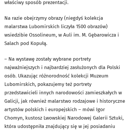
właściwy sposób prezentacji.
Na razie obejrzymy obrazy (niegdyś kolekcja
malarstwa Lubomirskich liczyła 1500 obrazów)
wsiedzibie Ossolineum, w Auli im. M. Gębarowicza i
Salach pod Kopułą.
– Na wystawę zostały wybrane portrety
najważniejszych i najbardziej zasłużonych dla Polski
osób. Ukazując różnorodność kolekcji Muzeum
Lubomirskich, pokazujemy też portrety
przedstawicieli innych narodowości zamieszkałych w
Galicji, jak również malarstwo rodzajowe i historyczne
artystów polskich i europejskich – mówi Igor
Chomyn, kustosz Lwowskiej Narodowej Galerii Sztuki,
która udostępniła znajdujący się w jej posiadaniu