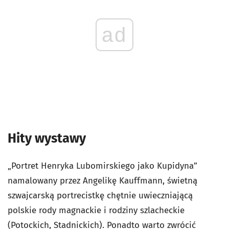
ad
Hity wystawy
„Portret Henryka Lubomirskiego jako Kupidyna”
namalowany przez Angelikę Kauffmann, świetną
szwajcarską portrecistkę chętnie uwieczniającą
polskie rody magnackie i rodziny szlacheckie
(Potockich, Stadnickich). Ponadto warto zwrócić