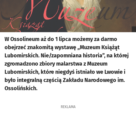
W Ossolineum aż do 1 lipca możemy za darmo
obejrzeć znakomitą wystawę „Muzeum Książąt
Lubomirskich. Nie/zapomniana historia”, na której
zgromadzono zbiory malarstwa z Muzeum
Lubomirskich, które niegdyś istniało we Lwowie i
było integralną częścią Zakładu Narodowego im.
Ossolińskich.
REKLAMA