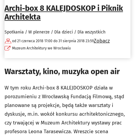
Archi-box 8 KALEJDOSKOP i Piknik
Architekta
Spotkania / W plenerze / Dla dzieci / Dla wszystkich
Zobacz
od 21 czerwca 2018 17:00 do 31 sierpnia 2018 23:59
Muzeum Architektury we Wrocławiu
Warsztaty, kino, muzyka open air
W tym roku Archi-box 8 KALEJDOSKOP działa w
porozumieniu z Wrocławską Fundacją Filmową, stąd
planowane są projekcje, będą także warsztaty i
dyskusje, m.in. wokół konkursu acrhitektonicznego,
czy trwającej w Muzeum Architektury wystawy prac
profesora Leona Tarasewicza. Wreszcie scena