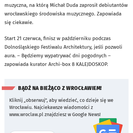
muzyczna, na którą Michał Duda zaprosił debiutantów
wrocławskiego środowiska muzycznego. Zapowiada
się ciekawie.
Start 21 czerwca, finisz w październiku podczas
Dolnośląskiego Festiwalu Architektury, jeśli pozwoli
aura. – Będziemy wypatrywać dni pogodnych –
zapowiada kurator Archi-box 8 KALEJDOSKOP.
BĄDŹ NA BIEŻĄCO Z WROCŁAWIEM!
Kliknij „obserwuj”, aby wiedzieć, co dzieje się we
Wrocławiu.
Najciekawsze wiadomości z
www.wroclaw.pl znajdziesz w Google News!