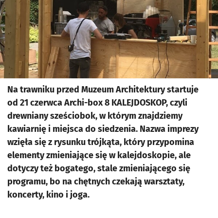
Na trawniku przed Muzeum Architektury startuje
od 21 czerwca Archi-box 8 KALEJDOSKOP, czyli
drewniany sześciobok, w którym znajdziemy
kawiarnię i miejsca do siedzenia. Nazwa imprezy
wzięła się z rysunku trójkąta, który przypomina
elementy zmieniające się w kalejdoskopie, ale
dotyczy też bogatego, stale zmieniającego się
programu, bo na chętnych czekają warsztaty,
koncerty, kino i joga.