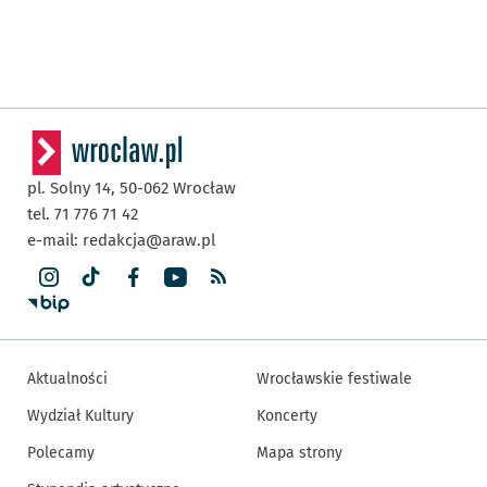
pl. Solny 14,
50-062
Wrocław
tel. 71 776 71 42
e-mail:
redakcja@araw.pl
Aktualności
Wrocławskie festiwale
Wydział Kultury
Koncerty
Polecamy
Mapa strony