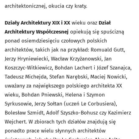
architektonicznej, okucia czy kraty.
Działy Architektury XIX i XX
wieku oraz
Dział
Architektury Współczesnej
opiekują się spuścizną
ponad osiemdziesięciu czołowych polskich
architektów, takich jak na przykład: Romuald Gutt,
Jerzy Hryniewiecki, Wacław Krzyżanowski, Jan
Koszczyc-Witkiewicz, Bohdan Lachert i Józef Szanajca,
Tadeusz Michejda, Stefan Narębski, Maciej Nowicki,
uważany za największego polskiego architekta XX
wieku, Bohdan Pniewski, Helena i Szymon
Syrkusowie, Jerzy Sołtan (uczeń Le Corbusiera),
Bolesław Szmidt, Adolf Szyszko-Bohusz czy Kazimierz
Wejchert. W zbiorach tych działów znajdują się
ponadto prace wielu słynnych architektów