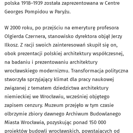
polska 1918–1939
została zaprezentowana w Centre
Georges Pompidou w Paryżu.
W 2000 roku, po przejściu na emeryturę profesora
Olgierda Czernera, stanowisko dyrektora objął Jerzy
Ilkosz. Z racji swoich zainteresowań skupił się on,
obok prezentacji polskiej architektury współczesnej,
na badaniu i prezentowaniu architektury
wrocławskiego modernizmu. Transformacja polityczna
stworzyła sprzyjający klimat dla pracy naukowej
związanej z tematem dziedzictwa architektury
niemieckiej we Wrocławiu, wcześniej objętego
zapisem cenzury. Muzeum przejęło w tym czasie
olbrzymie zbiory dawnego Archiwum Budowlanego
Miasta Wrocławia, pozyskując ponad 150 000
projektów budowli wrocławskich, powstających od