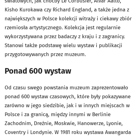
światowych, jak choćby Le Corbusier, Alvar Aalto,
Kisho Kurokawa czy Richard England, a także jedna z
największych w Polsce kolekcji witraży i ciekawy zbiór
rzemiosła artystycznego. Kolekcja jest regularnie
wykorzystywana przez badaczy z kraju i z zagranicy.
Stanowi także podstawę wielu wystaw i publikacji
przygotowywanych przez muzeum.
Ponad 600 wystaw
Od czasu swego powstania muzeum zaprezentowało
ponad 600 wystaw czasowych, które były pokazywane
zarówno w jego siedzibie, jak i w innych miejscach w
Polsce i za granicą, między innymi w Berlinie
Zachodnim, Dreźnie, Moskwie, Hanowerze, Lyonie,
Coventry i Londynie. W 1981 roku wystawa
Awangarda