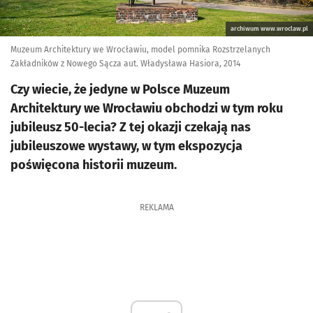
archiwum www.wroclaw.pl
Muzeum Architektury we Wrocławiu, model pomnika Rozstrzelanych
Zakładników z Nowego Sącza aut. Władysława Hasiora, 2014
Czy wiecie, że jedyne w Polsce Muzeum
Architektury we Wrocławiu obchodzi w tym roku
jubileusz 50-lecia? Z tej okazji czekają nas
jubileuszowe wystawy, w tym ekspozycja
poświęcona historii muzeum.
REKLAMA