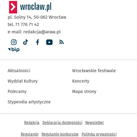
pl. Solny 14,
50-062
Wrocław
tel. 71 776 71 42
e-mail:
redakcja@araw.pl
Aktualności
Wrocławskie festiwale
Wydział Kultury
Koncerty
Polecamy
Mapa strony
Stypendia artystyczne
Inne informacje
Redakcja
Deklaracja dostępności
Newsletter
Regulamin
Regulamin konkursów
Polityka prywatności