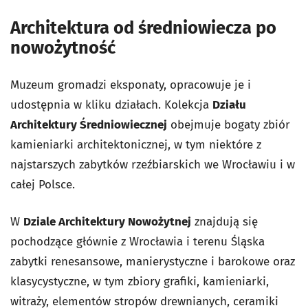
Architektura od średniowiecza po
nowożytność
Muzeum gromadzi eksponaty, opracowuje je i
udostępnia w kliku działach. Kolekcja
Działu
Architektury Średniowiecznej
obejmuje bogaty zbiór
kamieniarki architektonicznej, w tym niektóre z
najstarszych zabytków rzeźbiarskich we Wrocławiu i w
całej Polsce.
W
Dziale Architektury Nowożytnej
znajdują się
pochodzące głównie z Wrocławia i terenu Śląska
zabytki renesansowe, manierystyczne i barokowe oraz
klasycystyczne, w tym zbiory grafiki, kamieniarki,
witraży, elementów stropów drewnianych, ceramiki