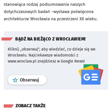
stanowiąca rodzaj podsumowania naszych
dotychczasowych badań –wystawa poświęcona
architekturze Wrocławia na przestrzeni XX wieku.
BĄDŹ NA BIEŻĄCO Z WROCŁAWIEM!
Kliknij „obserwuj”, aby wiedzieć, co dzieje się we
Wrocławiu.
Najciekawsze wiadomości z
www.wroclaw.pl znajdziesz w Google News!
profil
google news
serwisu wroclaw
Obserwuj
ZOBACZ TAKŻE