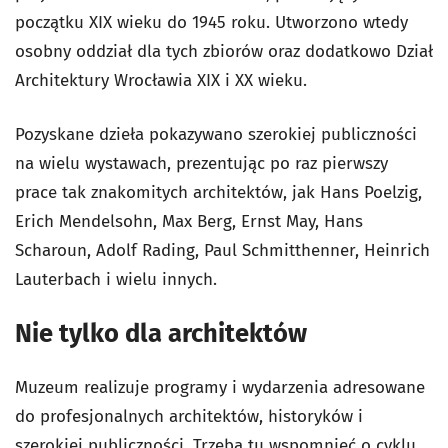
początku XIX wieku do 1945 roku. Utworzono wtedy
osobny oddział dla tych zbiorów oraz dodatkowo Dział
Architektury Wrocławia XIX i XX wieku.
Pozyskane dzieła pokazywano szerokiej publiczności
na wielu wystawach, prezentując po raz pierwszy
prace tak znakomitych architektów, jak Hans Poelzig,
Erich Mendelsohn, Max Berg, Ernst May, Hans
Scharoun, Adolf Rading, Paul Schmitthenner, Heinrich
Lauterbach i wielu innych.
Nie tylko dla architektów
Muzeum realizuje programy i wydarzenia adresowane
do profesjonalnych architektów, historyków i
szerokiej publiczności. Trzeba tu wspomnieć o cyklu