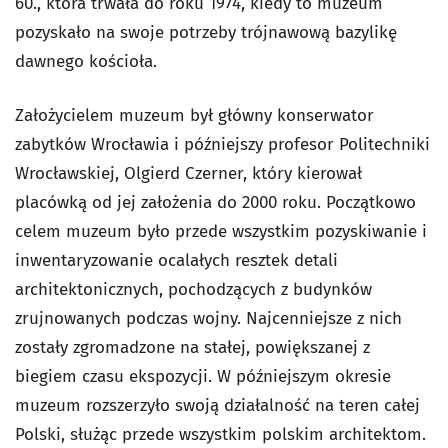
60., która trwała do roku 1974, kiedy to muzeum
pozyskało na swoje potrzeby trójnawową bazylikę
dawnego kościoła.
Założycielem muzeum był główny konserwator
zabytków Wrocławia i późniejszy profesor Politechniki
Wrocławskiej, Olgierd Czerner, który kierował
placówką od jej założenia do 2000 roku. Początkowo
celem muzeum było przede wszystkim pozyskiwanie i
inwentaryzowanie ocalałych resztek detali
architektonicznych, pochodzących z budynków
zrujnowanych podczas wojny. Najcenniejsze z nich
zostały zgromadzone na stałej, powiększanej z
biegiem czasu ekspozycji. W późniejszym okresie
muzeum rozszerzyło swoją działalność na teren całej
Polski, służąc przede wszystkim polskim architektom.