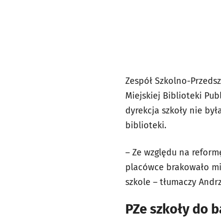
Zespół Szkolno-Przedszk
Miejskiej Biblioteki Pub
dyrekcja szkoły nie był
biblioteki.
– Ze względu na refor
placówce brakowało mie
szkole – tłumaczy Andrz
PZe szkoły do 