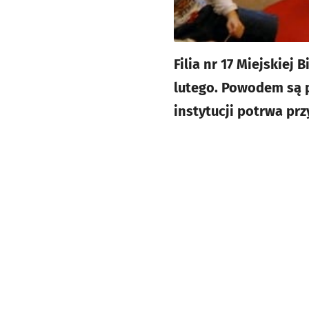
Filia nr 17 Miejskiej 
lutego. Powodem są p
instytucji potrwa prz