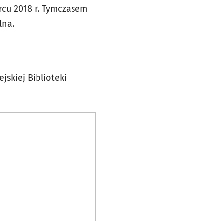
arcu 2018 r. Tymczasem
lna.
jskiej Biblioteki