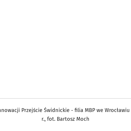
nowacji Przejście Świdnickie - filia MBP we Wrocławiu
r., fot. Bartosz Moch