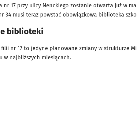
ilia nr 17 przy ulicy Nenckiego zostanie otwarta już w m
r 34 musi teraz powstać obowiązkowa biblioteka szko
e biblioteki
lii nr 17 to jedyne planowane zmiany w strukturze Mie
u w najbliższych miesiącach.