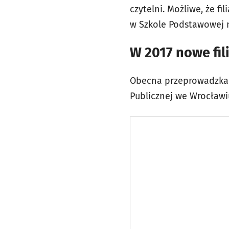
czytelni. Możliwe, że f
w Szkole Podstawowej n
W 2017 nowe fili
Obecna przeprowadzka fi
Publicznej we Wrocławi