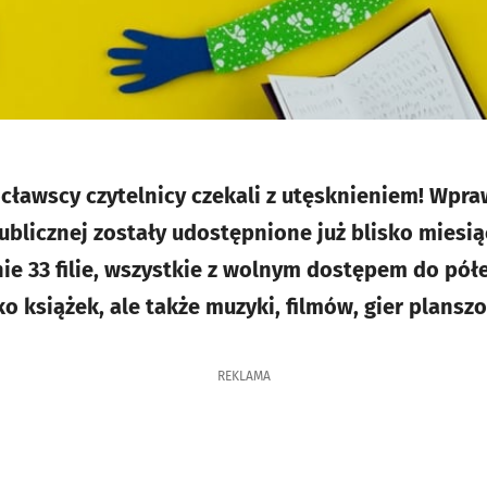
ławscy czytelnicy czekali z utęsknieniem! Wprawd
Publicznej zostały udostępnione już blisko miesią
nie 33 filie, wszystkie z wolnym dostępem do pół
o książek, ale także muzyki, filmów, gier plansz
REKLAMA