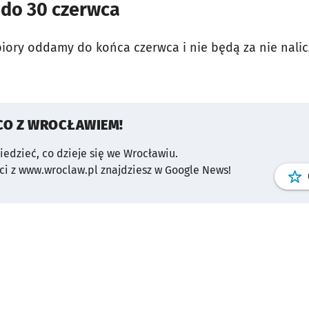
 do 30 czerwca
ory oddamy do końca czerwca i nie będą za nie nalic
CO Z WROCŁAWIEM!
wiedzieć, co dzieje się we Wrocławiu.
i z www.wroclaw.pl znajdziesz w Google News!