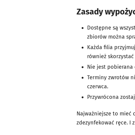
Zasady wypożyc
Dostępne są wszystk
zbiorów można spra
Każda filia przyjmuj
również skorzystać
Nie jest pobierana 
Terminy zwrotów ni
czerwca.
Przywrócona zostaj
Najważniejsze to mieć
zdezynfekować ręce. I 