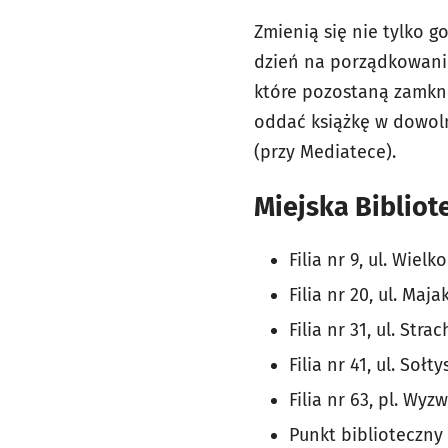
Zmienią się nie tylko g
dzień na porządkowanie 
które pozostaną zamknię
oddać książkę w dowolne
(przy Mediatece).
Miejska Bibliote
Filia nr 9, ul. Wiel
Filia nr 20, ul. Ma
Filia nr 31, ul. Str
Filia nr 41, ul. Soł
Filia nr 63, pl. Wyz
Punkt biblioteczny 