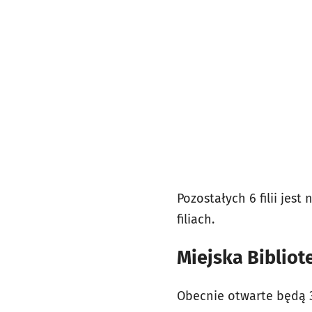
Pozostałych 6 filii jes
filiach.
Miejska Bibliote
Obecnie otwarte będą 33