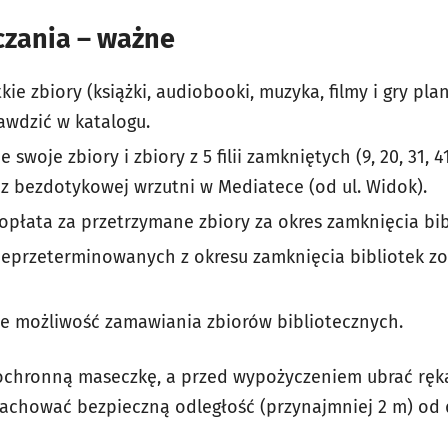
zania – ważne
ie zbiory (książki, audiobooki, muzyka, filmy i gry pl
wdzić w katalogu.
e swoje zbiory i zbiory z 5 filii zamkniętych (9, 20, 31, 4
 z bezdotykowej wrzutni w Mediatece (od ul. Widok).
opłata za przetrzymane zbiory za okres zamknięcia bib
eprzeterminowanych z okresu zamknięcia bibliotek zo
e możliwość zamawiania zbiorów bibliotecznych.
 ochronną maseczkę, a przed wypożyczeniem ubrać ręk
zachować bezpieczną odległość (przynajmniej 2 m) od 