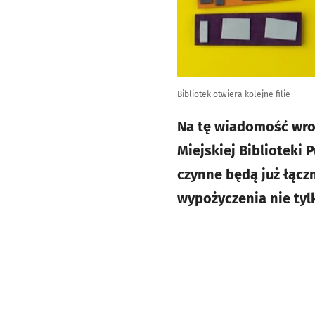
Bibliotek otwiera kolejne filie
Na tę wiadomość wroc
Miejskiej Biblioteki 
czynne będą już łącz
wypożyczenia nie tylk