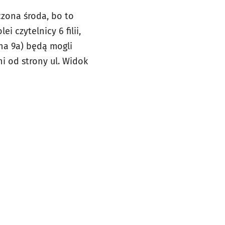
czona środa, bo to
 czytelnicy 6 filii,
ina 9a) będą mogli
ni od strony ul. Widok