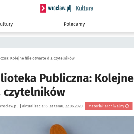
Serwis informacyjny wroclaw.pl podserwis: 
ultury
Polecamy
czna: Kolejne filie otwarte dla czytelników
lioteka Publiczna: Kolejne 
a czytelników
wroclaw.pl
|
aktualizacja:
6 lat temu, 22.06.2020
Materiał archiwalny