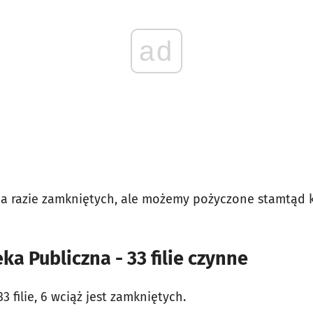
ad
t na razie zamkniętych, ale możemy pożyczone stamtąd 
ka Publiczna - 33 filie czynne
 filie, 6 wciąż jest zamkniętych.