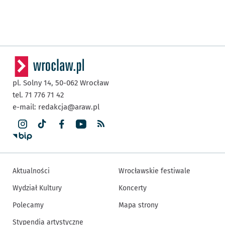
pl. Solny 14,
50-062
Wrocław
tel. 71 776 71 42
e-mail:
redakcja@araw.pl
Aktualności
Wrocławskie festiwale
Wydział Kultury
Koncerty
Polecamy
Mapa strony
Stypendia artystyczne