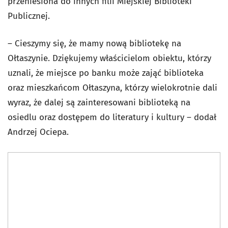
przeniesiona do innych filii Miejskiej Biblioteki
Publicznej.
– Cieszymy się, że mamy nową bibliotekę na
Ołtaszynie. Dziękujemy właścicielom obiektu, którzy
uznali, że miejsce po banku może zająć biblioteka
oraz mieszkańcom Ołtaszyna, którzy wielokrotnie dali
wyraz, że dalej są zainteresowani biblioteką na
osiedlu oraz dostępem do literatury i kultury – dodał
Andrzej Ociepa.