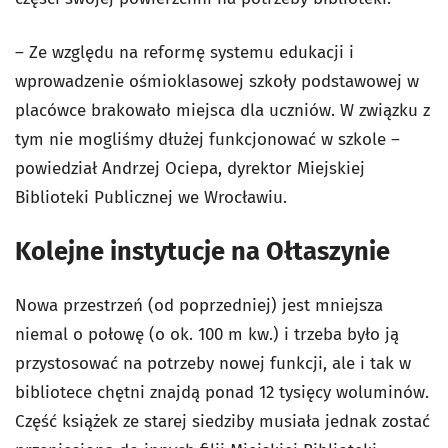
– Ze względu na reformę systemu edukacji i
wprowadzenie ośmioklasowej szkoły podstawowej w
placówce brakowało miejsca dla uczniów. W związku z
tym nie mogliśmy dłużej funkcjonować w szkole –
powiedział Andrzej Ociepa, dyrektor Miejskiej
Biblioteki Publicznej we Wrocławiu.
Kolejne instytucje na Ołtaszynie
Nowa przestrzeń (od poprzedniej) jest mniejsza
niemal o połowę (o ok. 100 m kw.) i trzeba było ją
przystosować na potrzeby nowej funkcji, ale i tak w
bibliotece chętni znajdą ponad 12 tysięcy woluminów.
Część książek ze starej siedziby musiała jednak zostać