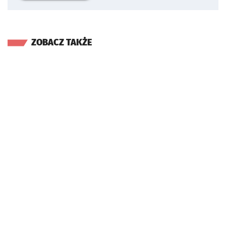
ZOBACZ TAKŻE