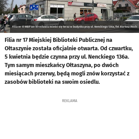
Filia nr 17 MBP we Wrocławiu mieści się teraz w budynku przy ul. Nenckiego 136a, fot. Bartosz Moch
Filia nr 17 Miejskiej Biblioteki Publicznej na
Ołtaszynie została oficjalnie otwarta. Od czwartku,
5 kwietnia będzie czynna przy ul. Nenckiego 136a.
Tym samym mieszkańcy Ołtaszyna, po dwóch
miesiącach przerwy, będą mogli znów korzystać z
zasobów biblioteki na swoim osiedlu.
REKLAMA