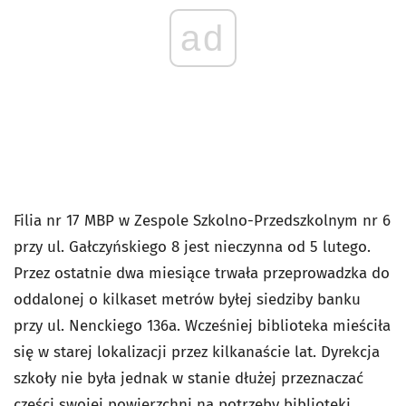
ad
Filia nr 17 MBP w Zespole Szkolno-Przedszkolnym nr 6
przy ul. Gałczyńskiego 8 jest nieczynna od 5 lutego.
Przez ostatnie dwa miesiące trwała przeprowadzka do
oddalonej o kilkaset metrów byłej siedziby banku
przy ul. Nenckiego 136a. Wcześniej biblioteka mieściła
się w starej lokalizacji przez kilkanaście lat. Dyrekcja
szkoły nie była jednak w stanie dłużej przeznaczać
części swojej powierzchni na potrzeby biblioteki.