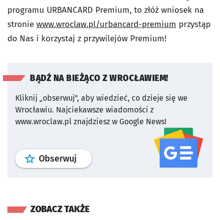
programu URBANCARD Premium, to złóż wniosek na
stronie
www.wroclaw.pl/urbancard-premium
przystąp
do Nas i korzystaj z przywilejów Premium!
BĄDŹ NA BIEŻĄCO Z WROCŁAWIEM!
Kliknij „obserwuj”, aby wiedzieć, co dzieje się we
Wrocławiu.
Najciekawsze wiadomości z
www.wroclaw.pl znajdziesz w Google News!
profil
google news
serwisu wroclaw
Obserwuj
ZOBACZ TAKŻE