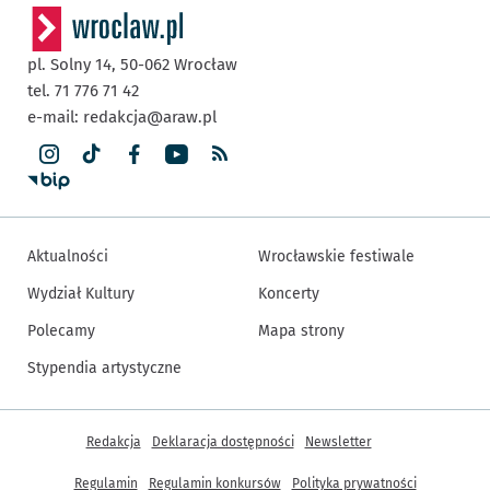
pl. Solny 14,
50-062
Wrocław
tel. 71 776 71 42
e-mail:
redakcja@araw.pl
Aktualności
Wrocławskie festiwale
Wydział Kultury
Koncerty
Polecamy
Mapa strony
Stypendia artystyczne
Inne informacje
Redakcja
Deklaracja dostępności
Newsletter
Regulamin
Regulamin konkursów
Polityka prywatności