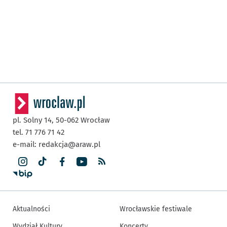
pl. Solny 14,
50-062
Wrocław
tel. 71 776 71 42
e-mail:
redakcja@araw.pl
Aktualności
Wrocławskie festiwale
Wydział Kultury
Koncerty