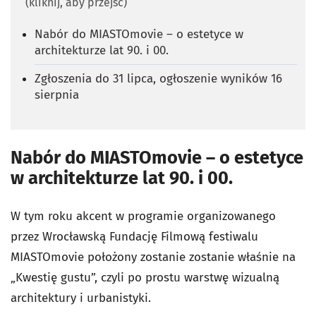
(kliknij, aby przejść)
Nabór do MIASTOmovie – o estetyce w
architekturze lat 90. i 00.
Zgłoszenia do 31 lipca, ogłoszenie wyników 16
sierpnia
Nabór do MIASTOmovie – o estetyce
w architekturze lat 90. i 00.
W tym roku akcent w programie organizowanego
przez Wrocławską Fundację Filmową festiwalu
MIASTOmovie położony zostanie zostanie właśnie na
„Kwestię gustu”, czyli po prostu warstwę wizualną
architektury i urbanistyki.