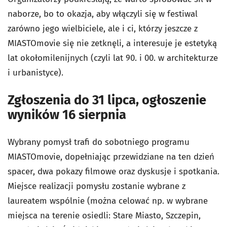
naborze, bo to okazja, aby włączyli się w festiwal
zarówno jego wielbiciele, ale i ci, którzy jeszcze z
MIASTOmovie się nie zetknęli, a interesuje je estetyką
lat okołomilenijnych (czyli lat 90. i 00. w architekturze
i urbanistyce).
Zgłoszenia do 31 lipca, ogłoszenie
wyników 16 sierpnia
Wybrany pomysł trafi do sobotniego programu
MIASTOmovie, dopełniając przewidziane na ten dzień
spacer, dwa pokazy filmowe oraz dyskusje i spotkania.
Miejsce realizacji pomysłu zostanie wybrane z
laureatem wspólnie (można celować np. w wybrane
miejsca na terenie osiedli: Stare Miasto, Szczepin,