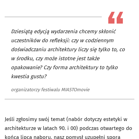
Dziesiątą edycją wydarzenia chcemy skłonić
uczestników do refleksji: czy w codziennym
doświadczaniu architektury liczy się tylko to, co
w środku, czy może istotne jest także
opakowanie? Czy forma architektury to tylko
kwestia gustu?
organizatorzy festiwalu MIASTOmovie
Jeśli zgłosimy swój temat (nabór dotyczy estetyki w
architekturze w latach 90. i 00) podczas otwartego do
końca lipca naboru, nasz pomysł uzupełni sporą