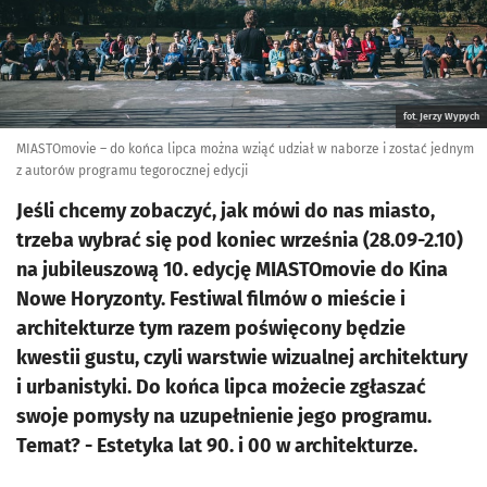
fot. Jerzy Wypych
MIASTOmovie – do końca lipca można wziąć udział w naborze i zostać jednym
z autorów programu tegorocznej edycji
Jeśli chcemy zobaczyć, jak mówi do nas miasto,
trzeba wybrać się pod koniec września (28.09-2.10)
na jubileuszową 10. edycję MIASTOmovie do Kina
Nowe Horyzonty. Festiwal filmów o mieście i
architekturze tym razem poświęcony będzie
kwestii gustu, czyli warstwie wizualnej architektury
i urbanistyki. Do końca lipca możecie zgłaszać
swoje pomysły na uzupełnienie jego programu.
Temat? - Estetyka lat 90. i 00 w architekturze.