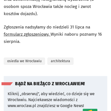
osobom spoza Wrocławia także nocleg i zwrot
kosztów dojazdu).
Zgłoszenia nadsyłamy do niedzieli 31 lipca na
formularz zgłoszeniowy.
Wyniki naboru poznamy 16
sierpnia.
osiedla we Wrocławiu
architektura
BĄDŹ NA BIEŻĄCO Z WROCŁAWIEM!
Kliknij „obserwuj”, aby wiedzieć, co dzieje się we
Wrocławiu.
Najciekawsze wiadomości z
www.wroclaw.pl znajdziesz w Google News!