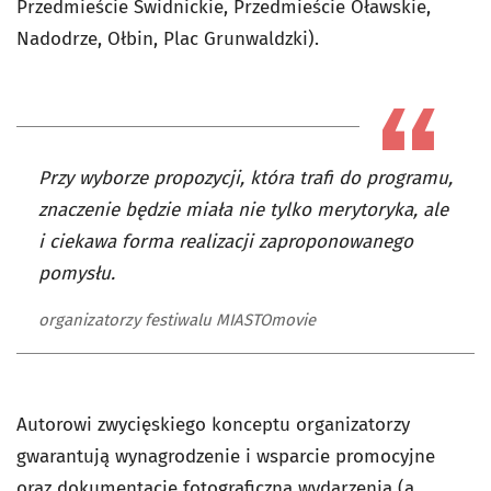
Przedmieście Świdnickie, Przedmieście Oławskie,
Nadodrze, Ołbin, Plac Grunwaldzki).
Przy wyborze propozycji, która trafi do programu,
znaczenie będzie miała nie tylko merytoryka, ale
i ciekawa forma realizacji zaproponowanego
pomysłu.
organizatorzy festiwalu MIASTOmovie
Autorowi zwycięskiego konceptu organizatorzy
gwarantują wynagrodzenie i wsparcie promocyjne
oraz dokumentację fotograficzną wydarzenia (a