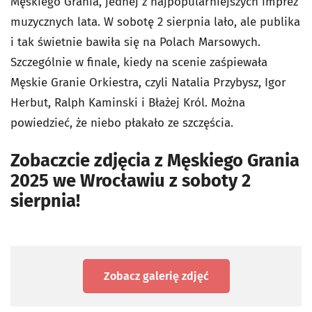
Męskiego Grania, jednej z najpopularniejszych imprez
muzycznych lata. W sobotę 2 sierpnia lało, ale publika
i tak świetnie bawiła się na Polach Marsowych.
Szczególnie w finale, kiedy na scenie zaśpiewała
Męskie Granie Orkiestra, czyli Natalia Przybysz, Igor
Herbut, Ralph Kaminski i Błażej Król. Można
powiedzieć, że niebo płakało ze szczęścia.
Zobaczcie zdjęcia z Męskiego Grania
2025 we Wrocławiu z soboty 2
sierpnia!
Zobacz galerię zdjęć