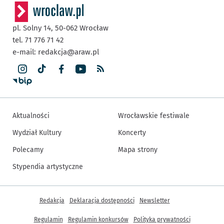
pl. Solny 14,
50-062
Wrocław
tel. 71 776 71 42
e-mail:
redakcja@araw.pl
Aktualności
Wrocławskie festiwale
Wydział Kultury
Koncerty
Polecamy
Mapa strony
Stypendia artystyczne
Inne informacje
Redakcja
Deklaracja dostępności
Newsletter
Regulamin
Regulamin konkursów
Polityka prywatności