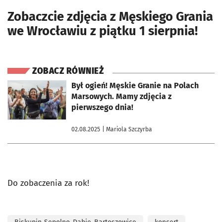
Zobaczcie zdjęcia z Męskiego Grania
we Wrocławiu z piątku 1 sierpnia!
ZOBACZ RÓWNIEŻ
otworzy się w nowej karcie
Był ogień! Męskie Granie na Polach
Marsowych. Mamy zdjęcia z
pierwszego dnia!
02.08.2025
| Mariola Szczyrba
Do zobaczenia za rok!