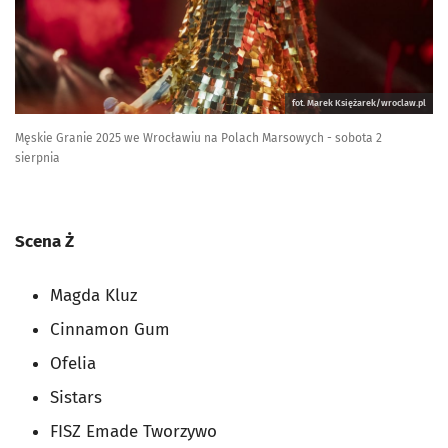
fot. Marek Księżarek/wroclaw.pl
Męskie Granie 2025 we Wrocławiu na Polach Marsowych - sobota 2
sierpnia
Scena Ż
Magda Kluz
Cinnamon Gum
Ofelia
Sistars
FISZ Emade Tworzywo