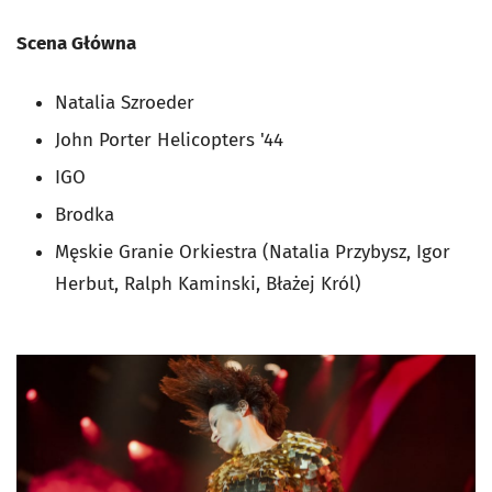
Scena Główna
Natalia Szroeder
John Porter Helicopters '44
IGO
Brodka
Męskie Granie Orkiestra (Natalia Przybysz, Igor
Herbut, Ralph Kaminski, Błażej Król)