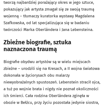
tworzą najbardziej porażający okres w jego sztuce,
pokazujący jak artysta zmagał się ze swoją traumą
wojenną – tłumaczy kuratorka wystawy Magdalena
Szafkowska, od lat specjalizująca się w badaniu
twórczości Marka Oberländera i Jana Lebensteina.
Zbieżne biografie, sztuka
naznaczona traumą
Biografie obydwu artystów są w wielu miejscach
zbieżne – urodzili się na Kresach, a II wojna światowa
dokonała w życiorysach obu malarzy
niewyobrażalnych spustoszeń. Lebenstein stracił ojca,
a tuż po wojnie brata i nigdy nie poznał okoliczności
ich śmierci. Cała rodzina Oberländera zginęła w
obozie w Bełżcu, przy życiu pozostała jedynie siostra,