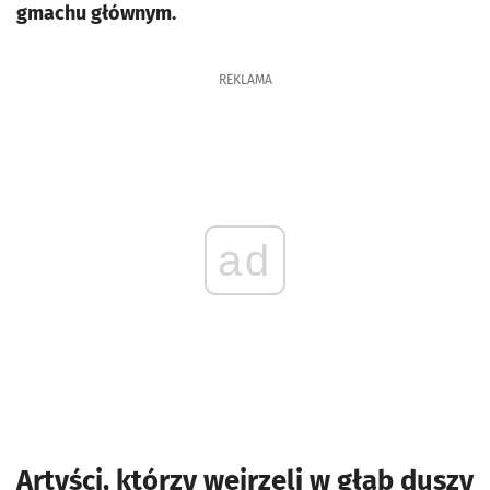
gmachu głównym.
REKLAMA
ad
Artyści, którzy wejrzeli w głąb duszy