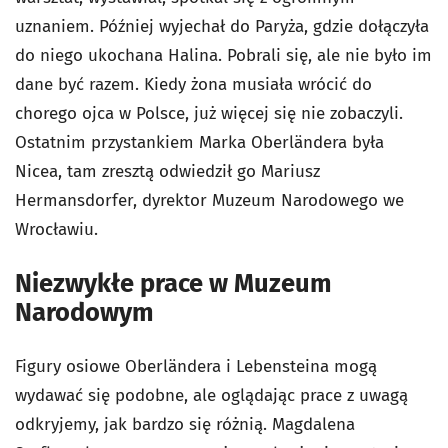
uznaniem. Później wyjechał do Paryża, gdzie dołączyła
do niego ukochana Halina. Pobrali się, ale nie było im
dane być razem. Kiedy żona musiała wrócić do
chorego ojca w Polsce, już więcej się nie zobaczyli.
Ostatnim przystankiem Marka Oberländera była
Nicea, tam zresztą odwiedził go Mariusz
Hermansdorfer, dyrektor Muzeum Narodowego we
Wrocławiu.
Niezwykłe prace w Muzeum
Narodowym
Figury osiowe Oberländera i Lebensteina mogą
wydawać się podobne, ale oglądając prace z uwagą
odkryjemy, jak bardzo się różnią. Magdalena