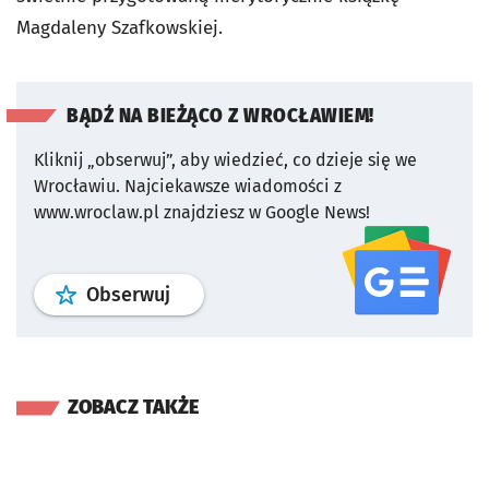
Magdaleny Szafkowskiej.
BĄDŹ NA BIEŻĄCO Z WROCŁAWIEM!
Kliknij „obserwuj”, aby wiedzieć, co dzieje się we
Wrocławiu.
Najciekawsze wiadomości z
www.wroclaw.pl znajdziesz w Google News!
profil
google news
serwisu wroclaw
Obserwuj
ZOBACZ TAKŻE