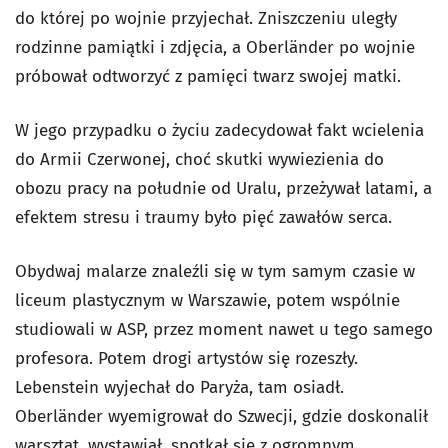
do której po wojnie przyjechał. Zniszczeniu uległy
rodzinne pamiątki i zdjęcia, a Oberländer po wojnie
próbował odtworzyć z pamięci twarz swojej matki.
W jego przypadku o życiu zadecydował fakt wcielenia
do Armii Czerwonej, choć skutki wywiezienia do
obozu pracy na południe od Uralu, przeżywał latami, a
efektem stresu i traumy było pięć zawałów serca.
Obydwaj malarze znaleźli się w tym samym czasie w
liceum plastycznym w Warszawie, potem wspólnie
studiowali w ASP, przez moment nawet u tego samego
profesora. Potem drogi artystów się rozeszły.
Lebenstein wyjechał do Paryża, tam osiadł.
Oberländer wyemigrował do Szwecji, gdzie doskonalił
warsztat, wystawiał, spotkał się z ogromnym