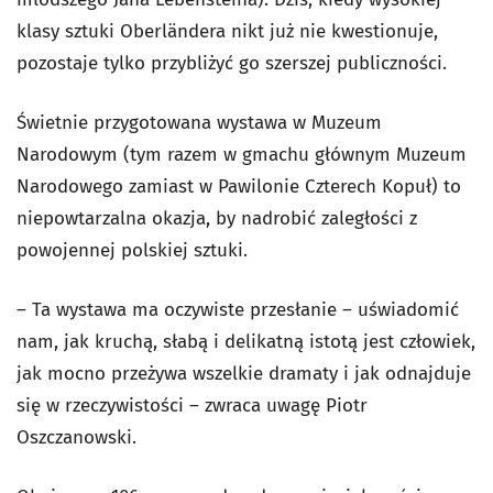
klasy sztuki Oberländera nikt już nie kwestionuje,
pozostaje tylko przybliżyć go szerszej publiczności.
Świetnie przygotowana wystawa w Muzeum
Narodowym (tym razem w gmachu głównym Muzeum
Narodowego zamiast w Pawilonie Czterech Kopuł) to
niepowtarzalna okazja, by nadrobić zaległości z
powojennej polskiej sztuki.
– Ta wystawa ma oczywiste przesłanie – uświadomić
nam, jak kruchą, słabą i delikatną istotą jest człowiek,
jak mocno przeżywa wszelkie dramaty i jak odnajduje
się w rzeczywistości – zwraca uwagę Piotr
Oszczanowski.