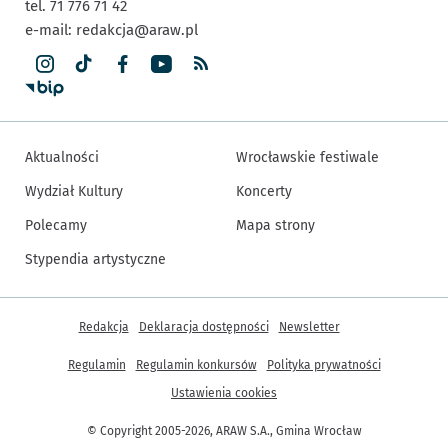
tel. 71 776 71 42
e-mail:
redakcja@araw.pl
Aktualności
Wrocławskie festiwale
Wydział Kultury
Koncerty
Polecamy
Mapa strony
Stypendia artystyczne
Inne informacje
Redakcja
Deklaracja dostępności
Newsletter
Regulamin
Regulamin konkursów
Polityka prywatności
Ustawienia cookies
© Copyright 2005-2026, ARAW S.A., Gmina Wrocław