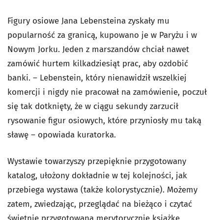
Figury osiowe Jana Lebensteina zyskały mu
popularność za granicą, kupowano je w Paryżu i w
Nowym Jorku. Jeden z marszandów chciał nawet
zamówić hurtem kilkadziesiąt prac, aby ozdobić
banki. – Lebenstein, który nienawidził wszelkiej
komercji i nigdy nie pracował na zamówienie, poczuł
się tak dotknięty, że w ciągu sekundy zarzucił
rysowanie figur osiowych, które przyniosły mu taką
sławę – opowiada kuratorka.
Wystawie towarzyszy przepięknie przygotowany
katalog, ułożony dokładnie w tej kolejności, jak
przebiega wystawa (także kolorystycznie). Możemy
zatem, zwiedzając, przeglądać na bieżąco i czytać
świetnie przygotowaną merytorycznie książkę