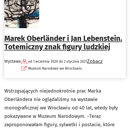
Marek Oberländer i Jan Lebenstein.
Totemiczny znak figury ludzkiej
Zobacz
Wystawa
od 1 września 2020 do 3 stycznia 2021
Muzeum Narodowe we Wrocławiu
Wstrząsających niejednokrotnie prac Marka
Oberländera nie oglądaliśmy na wystawie
monograficznej we Wrocławiu od 40 lat, wtedy były
pokazywane w Muzeum Narodowym. –Teraz
zaproponowałam figury, sylwetki i postacie, które