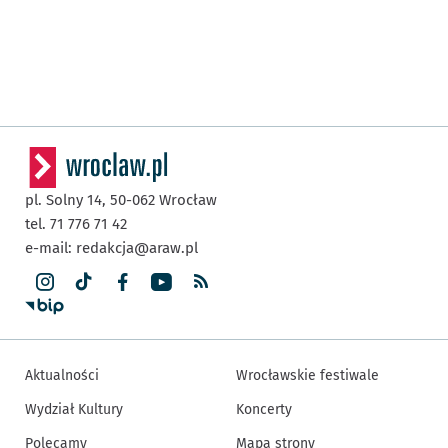
pl. Solny 14,
50-062
Wrocław
tel. 71 776 71 42
e-mail:
redakcja@araw.pl
Aktualności
Wrocławskie festiwale
Wydział Kultury
Koncerty
Polecamy
Mapa strony