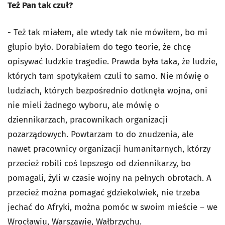
Też Pan tak czuł?
- Też tak miałem, ale wtedy tak nie mówiłem, bo mi
głupio było. Dorabiałem do tego teorie, że chcę
opisywać ludzkie tragedie. Prawda była taka, że ludzie,
których tam spotykałem czuli to samo. Nie mówię o
ludziach, których bezpośrednio dotknęła wojna, oni
nie mieli żadnego wyboru, ale mówię o
dziennikarzach, pracownikach organizacji
pozarządowych. Powtarzam to do znudzenia, ale
nawet pracownicy organizacji humanitarnych, którzy
przecież robili coś lepszego od dziennikarzy, bo
pomagali, żyli w czasie wojny na pełnych obrotach. A
przecież można pomagać gdziekolwiek, nie trzeba
jechać do Afryki, można pomóc w swoim mieście – we
Wrocławiu, Warszawie, Wałbrzychu.