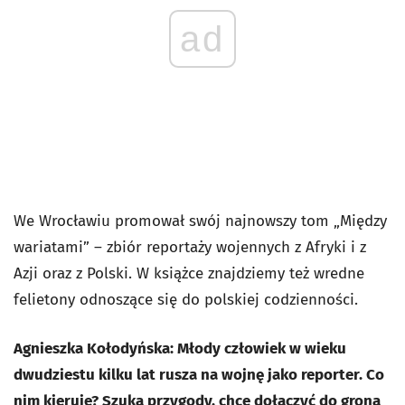
ad
We Wrocławiu promował swój najnowszy tom „Między
wariatami” – zbiór reportaży wojennych z Afryki i z
Azji oraz z Polski. W książce znajdziemy też wredne
felietony odnoszące się do polskiej codzienności.
Agnieszka Kołodyńska: Młody człowiek w wieku
dwudziestu kilku lat rusza na wojnę jako reporter. Co
nim kieruje? Szuka przygody, chce dołączyć do grona