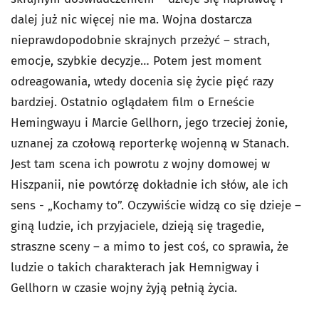
dalej już nic więcej nie ma. Wojna dostarcza
nieprawdopodobnie skrajnych przeżyć – strach,
emocje, szybkie decyzje… Potem jest moment
odreagowania, wtedy docenia się życie pięć razy
bardziej. Ostatnio oglądałem film o Erneście
Hemingwayu i Marcie Gellhorn, jego trzeciej żonie,
uznanej za czołową reporterkę wojenną w Stanach.
Jest tam scena ich powrotu z wojny domowej w
Hiszpanii, nie powtórzę dokładnie ich słów, ale ich
sens - „Kochamy to”. Oczywiście widzą co się dzieje –
giną ludzie, ich przyjaciele, dzieją się tragedie,
straszne sceny – a mimo to jest coś, co sprawia, że
ludzie o takich charakterach jak Hemnigway i
Gellhorn w czasie wojny żyją pełnią życia.