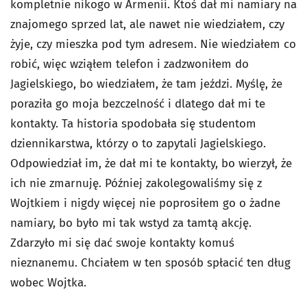
kompletnie nikogo w Armenii. Ktoś dał mi namiary na
znajomego sprzed lat, ale nawet nie wiedziałem, czy
żyje, czy mieszka pod tym adresem. Nie wiedziałem co
robić, więc wziąłem telefon i zadzwoniłem do
Jagielskiego, bo wiedziałem, że tam jeździ. Myślę, że
poraziła go moja bezczelność i dlatego dał mi te
kontakty. Ta historia spodobała się studentom
dziennikarstwa, którzy o to zapytali Jagielskiego.
Odpowiedział im, że dał mi te kontakty, bo wierzył, że
ich nie zmarnuję. Później zakolegowaliśmy się z
Wojtkiem i nigdy więcej nie poprosiłem go o żadne
namiary, bo było mi tak wstyd za tamtą akcję.
Zdarzyło mi się dać swoje kontakty komuś
nieznanemu. Chciałem w ten sposób spłacić ten dług
wobec Wojtka.