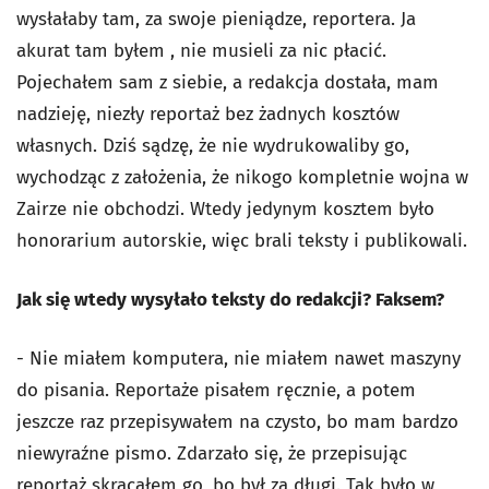
wysłałaby tam, za swoje pieniądze, reportera. Ja
akurat tam byłem , nie musieli za nic płacić.
Pojechałem sam z siebie, a redakcja dostała, mam
nadzieję, niezły reportaż bez żadnych kosztów
własnych. Dziś sądzę, że nie wydrukowaliby go,
wychodząc z założenia, że nikogo kompletnie wojna w
Zairze nie obchodzi. Wtedy jedynym kosztem było
honorarium autorskie, więc brali teksty i publikowali.
Jak się wtedy wysyłało teksty do redakcji? Faksem?
- Nie miałem komputera, nie miałem nawet maszyny
do pisania. Reportaże pisałem ręcznie, a potem
jeszcze raz przepisywałem na czysto, bo mam bardzo
niewyraźne pismo. Zdarzało się, że przepisując
reportaż skracałem go, bo był za długi. Tak było w