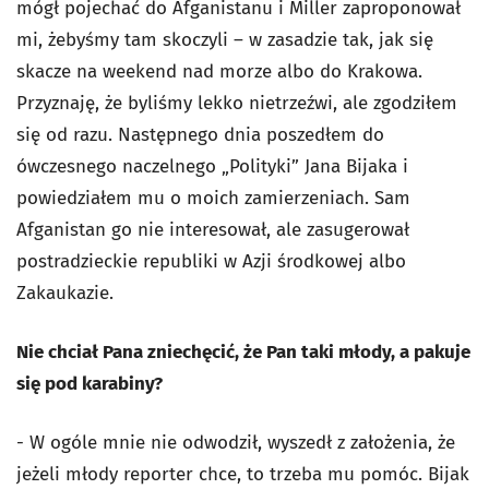
mógł pojechać do Afganistanu i Miller zaproponował
mi, żebyśmy tam skoczyli – w zasadzie tak, jak się
skacze na weekend nad morze albo do Krakowa.
Przyznaję, że byliśmy lekko nietrzeźwi, ale zgodziłem
się od razu. Następnego dnia poszedłem do
ówczesnego naczelnego „Polityki” Jana Bijaka i
powiedziałem mu o moich zamierzeniach. Sam
Afganistan go nie interesował, ale zasugerował
postradzieckie republiki w Azji środkowej albo
Zakaukazie.
Nie chciał Pana zniechęcić, że Pan taki młody, a pakuje
się pod karabiny?
- W ogóle mnie nie odwodził, wyszedł z założenia, że
jeżeli młody reporter chce, to trzeba mu pomóc. Bijak