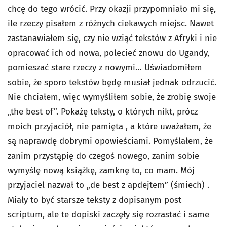
chcę do tego wrócić. Przy okazji przypomniało mi się,
ile rzeczy pisałem z różnych ciekawych miejsc. Nawet
zastanawiałem się, czy nie wziąć tekstów z Afryki i nie
opracować ich od nowa, polecieć znowu do Ugandy,
pomieszać stare rzeczy z nowymi… Uświadomiłem
sobie, że sporo tekstów będę musiał jednak odrzucić.
Nie chciałem, więc wymyśliłem sobie, że zrobię swoje
„the best of”. Pokażę teksty, o których nikt, prócz
moich przyjaciół, nie pamięta , a które uważałem, że
są naprawdę dobrymi opowieściami. Pomyślałem, że
zanim przystąpię do czegoś nowego, zanim sobie
wymyślę nową książkę, zamknę to, co mam. Mój
przyjaciel nazwał to „de best z apdejtem” (śmiech) .
Miały to być starsze teksty z dopisanym post
scriptum, ale te dopiski zaczęły się rozrastać i same