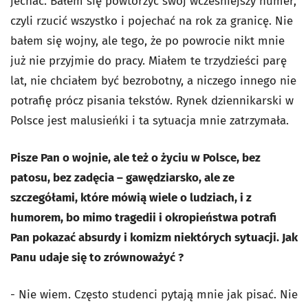
jechać. Bałem się powtórzyć swój wcześniejszy numer,
czyli rzucić wszystko i pojechać na rok za granicę. Nie
bałem się wojny, ale tego, że po powrocie nikt mnie
już nie przyjmie do pracy. Miałem te trzydzieści parę
lat, nie chciałem być bezrobotny, a niczego innego nie
potrafię prócz pisania tekstów. Rynek dziennikarski w
Polsce jest malusieńki i ta sytuacja mnie zatrzymała.
Pisze Pan o wojnie, ale też o życiu w Polsce, bez
patosu, bez zadęcia – gawędziarsko, ale ze
szczegółami, które mówią wiele o ludziach, i z
humorem, bo mimo tragedii i okropieństwa potrafi
Pan pokazać absurdy i komizm niektórych sytuacji. Jak
Panu udaje się to zrównoważyć ?
- Nie wiem. Często studenci pytają mnie jak pisać. Nie