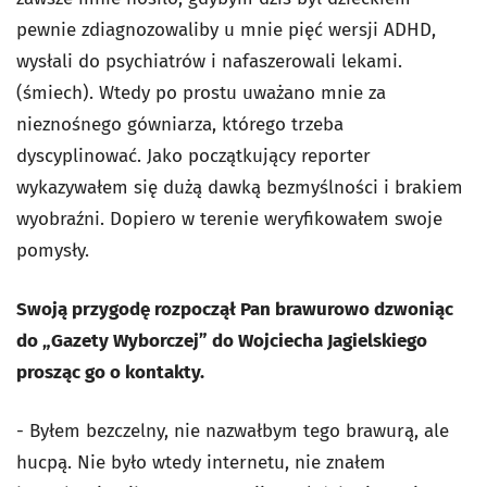
pewnie zdiagnozowaliby u mnie pięć wersji ADHD,
wysłali do psychiatrów i nafaszerowali lekami.
(śmiech). Wtedy po prostu uważano mnie za
nieznośnego gówniarza, którego trzeba
dyscyplinować. Jako początkujący reporter
wykazywałem się dużą dawką bezmyślności i brakiem
wyobraźni. Dopiero w terenie weryfikowałem swoje
pomysły.
Swoją przygodę rozpoczął Pan brawurowo dzwoniąc
do „Gazety Wyborczej” do Wojciecha Jagielskiego
prosząc go o kontakty.
- Byłem bezczelny, nie nazwałbym tego brawurą, ale
hucpą. Nie było wtedy internetu, nie znałem