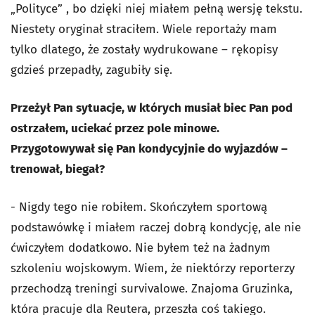
„Polityce” , bo dzięki niej miałem pełną wersję tekstu.
Niestety oryginał straciłem. Wiele reportaży mam
tylko dlatego, że zostały wydrukowane – rękopisy
gdzieś przepadły, zagubiły się.
Przeżył Pan sytuacje, w których musiał biec Pan pod
ostrzałem, uciekać przez pole minowe.
Przygotowywał się Pan kondycyjnie do wyjazdów –
trenował, biegał?
- Nigdy tego nie robiłem. Skończyłem sportową
podstawówkę i miałem raczej dobrą kondycję, ale nie
ćwiczyłem dodatkowo. Nie byłem też na żadnym
szkoleniu wojskowym. Wiem, że niektórzy reporterzy
przechodzą treningi survivalowe. Znajoma Gruzinka,
która pracuje dla Reutera, przeszła coś takiego.