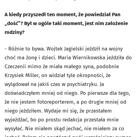
A kiedy przyszedł ten moment, że powiedział Pan
„dość”? Był w ogóle taki moment, jest nim założenie
rodziny?
- Różnie to bywa. Wojtek Jagielski jeździł na wojny
choć ma żonę i dzieci. Maria Wiernikowska jeździła do
Czeczenii mimo że miała małego syna, podobnie
Krzysiek Miller, on widział tyle okropności, że
wylądował na jakiś czas w psychiatryku. Ja
doświadczyłem mniej od niego. Po pierwsze dla tego,
że nie jestem fotoreporterem, a po drugie mniej od
niego jeździłem. Wydaje mi się, że przestałem
wyjeżdżać, bo po prostu redakcja przestała mnie
wysyłać. Nie miałem skąd jechać, nie miałem za co