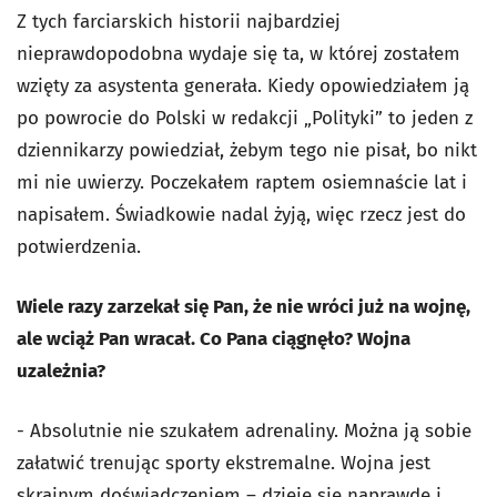
Z tych farciarskich historii najbardziej
nieprawdopodobna wydaje się ta, w której zostałem
wzięty za asystenta generała. Kiedy opowiedziałem ją
po powrocie do Polski w redakcji „Polityki” to jeden z
dziennikarzy powiedział, żebym tego nie pisał, bo nikt
mi nie uwierzy. Poczekałem raptem osiemnaście lat i
napisałem. Świadkowie nadal żyją, więc rzecz jest do
potwierdzenia.
Wiele razy zarzekał się Pan, że nie wróci już na wojnę,
ale wciąż Pan wracał. Co Pana ciągnęło? Wojna
uzależnia?
- Absolutnie nie szukałem adrenaliny. Można ją sobie
załatwić trenując sporty ekstremalne. Wojna jest
skrajnym doświadczeniem – dzieje się naprawdę i