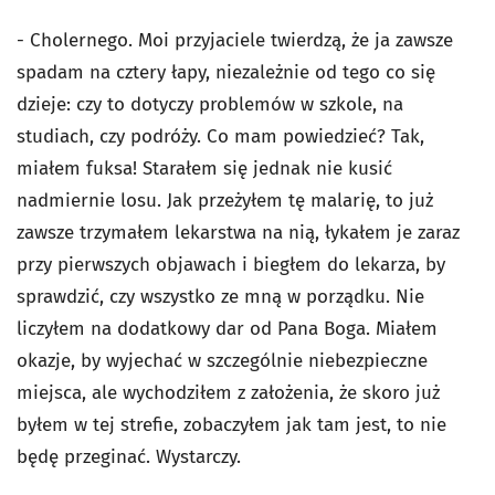
- Cholernego. Moi przyjaciele twierdzą, że ja zawsze
spadam na cztery łapy, niezależnie od tego co się
dzieje: czy to dotyczy problemów w szkole, na
studiach, czy podróży. Co mam powiedzieć? Tak,
miałem fuksa! Starałem się jednak nie kusić
nadmiernie losu. Jak przeżyłem tę malarię, to już
zawsze trzymałem lekarstwa na nią, łykałem je zaraz
przy pierwszych objawach i biegłem do lekarza, by
sprawdzić, czy wszystko ze mną w porządku. Nie
liczyłem na dodatkowy dar od Pana Boga. Miałem
okazje, by wyjechać w szczególnie niebezpieczne
miejsca, ale wychodziłem z założenia, że skoro już
byłem w tej strefie, zobaczyłem jak tam jest, to nie
będę przeginać. Wystarczy.