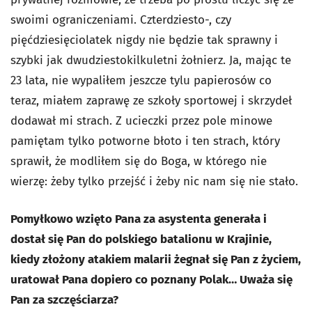
swoimi ograniczeniami. Czterdziesto-, czy
pięćdziesięciolatek nigdy nie będzie tak sprawny i
szybki jak dwudziestokilkuletni żołnierz. Ja, mając te
23 lata, nie wypaliłem jeszcze tylu papierosów co
teraz, miałem zaprawę ze szkoły sportowej i skrzydeł
dodawał mi strach. Z ucieczki przez pole minowe
pamiętam tylko potworne błoto i ten strach, który
sprawił, że modliłem się do Boga, w którego nie
wierzę: żeby tylko przejść i żeby nic nam się nie stało.
Pomyłkowo wzięto Pana za asystenta generała i
dostał się Pan do polskiego batalionu w Krajinie,
kiedy złożony atakiem malarii żegnał się Pan z życiem,
uratował Pana dopiero co poznany Polak… Uważa się
Pan za szczęściarza?