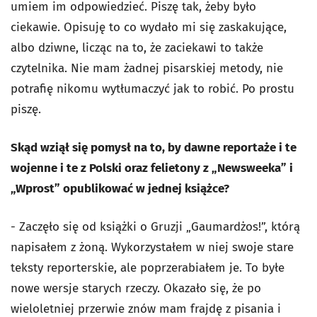
umiem im odpowiedzieć. Piszę tak, żeby było
ciekawie. Opisuję to co wydało mi się zaskakujące,
albo dziwne, licząc na to, że zaciekawi to także
czytelnika. Nie mam żadnej pisarskiej metody, nie
potrafię nikomu wytłumaczyć jak to robić. Po prostu
piszę.
Skąd wziął się pomysł na to, by dawne reportaże i te
wojenne i te z Polski oraz felietony z „Newsweeka” i
„Wprost” opublikować w jednej książce?
- Zaczęło się od książki o Gruzji „Gaumardżos!”, którą
napisałem z żoną. Wykorzystałem w niej swoje stare
teksty reporterskie, ale poprzerabiałem je. To byłe
nowe wersje starych rzeczy. Okazało się, że po
wieloletniej przerwie znów mam frajdę z pisania i