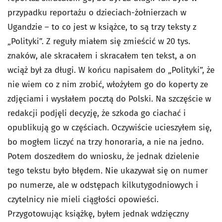
przypadku reportażu o dzieciach-żołnierzach w
Ugandzie – to co jest w książce, to są trzy teksty z
„Polityki”. Z reguły miałem się zmieścić w 20 tys.
znaków, ale skracałem i skracałem ten tekst, a on
wciąż był za długi. W końcu napisałem do „Polityki”, że
nie wiem co z nim zrobić, włożyłem go do koperty ze
zdjęciami i wysłałem pocztą do Polski. Na szczęście w
redakcji podjęli decyzję, że szkoda go ciachać i
opublikują go w częściach. Oczywiście ucieszyłem się,
bo mogłem liczyć na trzy honoraria, a nie na jedno.
Potem doszedłem do wniosku, że jednak dzielenie
tego tekstu było błędem. Nie ukazywał się on numer
po numerze, ale w odstępach kilkutygodniowych i
czytelnicy nie mieli ciągłości opowieści.
Przygotowując książkę, byłem jednak wdzięczny