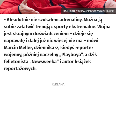
Fot. Tomasz Walków/archiwum www.wroclaw.pl
- Absolutnie nie szukałem adrenaliny. Można ją
sobie załatwić trenując sporty ekstremalne. Wojna
jest skrajnym doświadczeniem – dzieje się
naprawdę i dalej już nic więcej nie ma – mówi
Marcin Meller, dziennikarz, kiedyś reporter
wojenny, później naczelny „Playboya”, a dziś
felietonista „Newsweeka” i autor książek
reportażowych.
REKLAMA