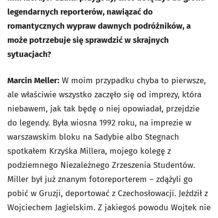
legendarnych reporterów, nawiązać do
romantycznych wypraw dawnych podróżników, a
może potrzebuje się sprawdzić w skrajnych
sytuacjach?
Marcin Meller:
W moim przypadku chyba to pierwsze,
ale właściwie wszystko zaczęło się od imprezy, która
niebawem, jak tak będę o niej opowiadał, przejdzie
do legendy. Była wiosna 1992 roku, na imprezie w
warszawskim bloku na Sadybie albo Stegnach
spotkałem Krzyśka Millera, mojego kolegę z
podziemnego Niezależnego Zrzeszenia Studentów.
Miller był już znanym fotoreporterem – zdążyli go
pobić w Gruzji, deportować z Czechosłowacji. Jeździł z
Wojciechem Jagielskim. Z jakiegoś powodu Wojtek nie