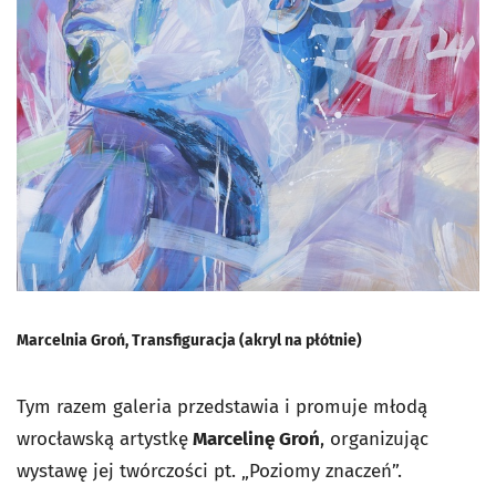
Marcelnia Groń, Transfiguracja (akryl na płótnie)
Tym razem galeria przedstawia i promuje młodą
wrocławską artystkę
Marcelinę Groń
, organizując
wystawę jej twórczości pt. „Poziomy znaczeń”.