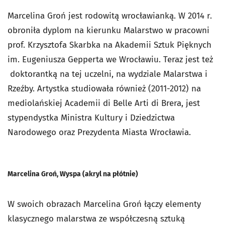
Marcelina Groń jest rodowitą wrocławianką. W 2014 r.
obroniła dyplom na kierunku Malarstwo w pracowni
prof. Krzysztofa Skarbka na Akademii Sztuk Pięknych
im. Eugeniusza Gepperta we Wrocławiu. Teraz jest też
doktorantką na tej uczelni, na wydziale Malarstwa i
Rzeźby. Artystka studiowała również (2011-2012) na
mediolańskiej Academii di Belle Arti di Brera, jest
stypendystka Ministra Kultury i Dziedzictwa
Narodowego oraz Prezydenta Miasta Wrocławia.
Marcelina Groń, Wyspa (akryl na płótnie)
W swoich obrazach Marcelina Groń łączy elementy
klasycznego malarstwa ze współczesną sztuką