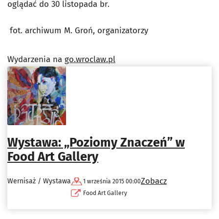
oglądać do 30 listopada br.
fot. archiwum M. Groń, organizatorzy
Wydarzenia na
go.wroclaw.pl
Wystawa: „Poziomy Znaczeń” w
Food Art Gallery
Zobacz
Wernisaż / Wystawa
1 września 2015 00:00
Food Art Gallery