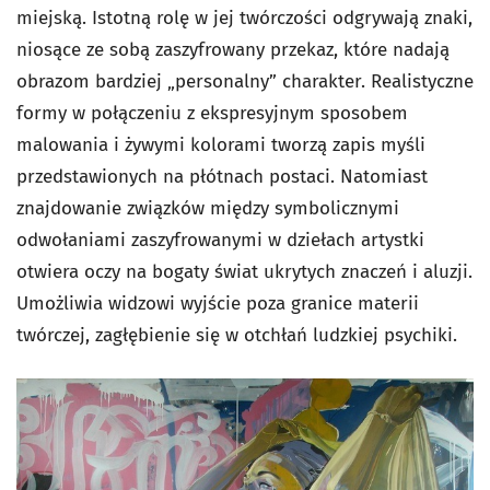
miejską. Istotną rolę w jej twórczości odgrywają znaki,
niosące ze sobą zaszyfrowany przekaz, które nadają
obrazom bardziej „personalny” charakter. Realistyczne
formy w połączeniu z ekspresyjnym sposobem
malowania i żywymi kolorami tworzą zapis myśli
przedstawionych na płótnach postaci. Natomiast
znajdowanie związków między symbolicznymi
odwołaniami zaszyfrowanymi w dziełach artystki
otwiera oczy na bogaty świat ukrytych znaczeń i aluzji.
Umożliwia widzowi wyjście poza granice materii
twórczej, zagłębienie się w otchłań ludzkiej psychiki.