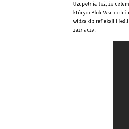
Uzupełnia też, że cele
którym Blok Wschodni na
widza do refleksji i jeś
zaznacza.