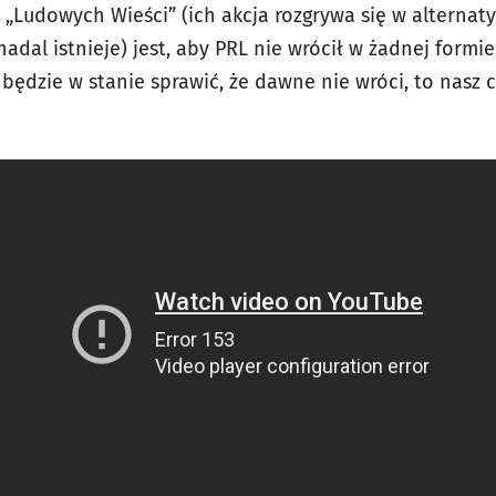
m „Ludowych Wieści” (ich akcja rozgrywa się w alterna
dal istnieje) jest, aby PRL nie wrócił w żadnej formie
li będzie w stanie sprawić, że dawne nie wróci, to nasz 