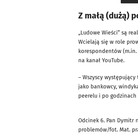
Z małą (dużą) 
„Ludowe Wieści” są re
Wcielają się w role pro
korespondentów (m.in. 
na kanał YouTube.
– Wszyscy występujący 
jako bankowcy, windyka
peerelu i po godzinach
Odcinek 6. Pan Dymitr n
problemów/fot. Mat. pr