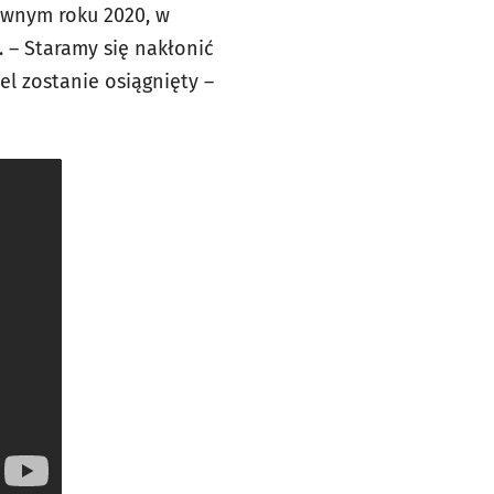
tywnym roku 2020, w
. – Staramy się nakłonić
cel zostanie osiągnięty –