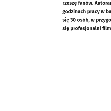
rzeszę fanów. Autora
godzinach pracy w b
się 30 osób, w przyg
się profesjonalni fil