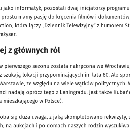
 jako informatyk, pozostali dwaj inicjatorzy programu
 prostu mamy pasję do kręcenia filmów i dokumentów,
fiction, która łączy „Dziennik Telewizyjny” z humorem S
eżyser.
ej z głównych ról
w pierwszego sezonu została nakręcona we Wrocławiu,
az szukają lokacji przypominających im lata 80. Ale spo
Warszawie, ze względu na wiele wątków politycznych.
ci nadają oprócz tego z Leningradu, jest także Kubańc
 mieszkającego w Polsce).
a się duża uwaga, z jaką skompletowano rekwizyty, st
h, na aukcjach i po domach naszych rodzin wyszukiwa