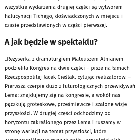
wszystkie wydarzenia drugiej części są wytworem
halucynacji Tichego, doświadczonych w miejscu i
czasie przedstawionych w części pierwszej.
A jak będzie w spektaklu?
„Reżyserka z dramaturgiem Mateuszem Atmanem
podzieliła
Kongres
na dwie części – pisze na łamach
Rzeczpospolitej
Jacek Cieślak, cytując realizatorów: –
Pierwsza czerpie dużo z futurologicznych przewidywań
Lema: znajdujemy się na kongresie, a wokół nas
pączkują groteskowe, prześmiewcze i szalone wizje
przyszłości. W drugiej części odchodzimy od
horyzontu zakreślonego przez Lema i ruszamy w
stronę wariacji na temat przyszłości, które