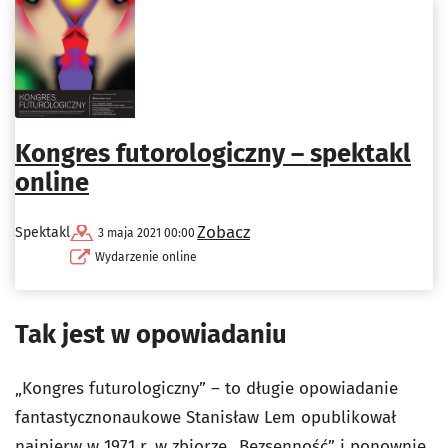
Kongres futorologiczny – spektakl
online
Zobacz
Spektakl
3 maja 2021 00:00
Wydarzenie online
Tak jest w opowiadaniu
„Kongres futurologiczny” – to długie opowiadanie
fantastycznonaukowe Stanisław Lem opublikował
najpierw w 1971 r. w zbiorze „Bezsenność” i ponownie