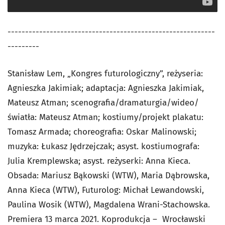
-----------------------------------------------------------
---------
Stanisław Lem, „Kongres futurologiczny”, reżyseria:
Agnieszka Jakimiak; adaptacja: Agnieszka Jakimiak,
Mateusz Atman; scenografia/dramaturgia/wideo/
światła: Mateusz Atman; kostiumy/projekt plakatu:
Tomasz Armada; choreografia: Oskar Malinowski;
muzyka: Łukasz Jędrzejczak; asyst. kostiumografa:
Julia Kremplewska; asyst. reżyserki: Anna Kieca.
Obsada: Mariusz Bąkowski (WTW), Maria Dąbrowska,
Anna Kieca (WTW), Futurolog: Michał Lewandowski,
Paulina Wosik (WTW), Magdalena Wrani-Stachowska.
Premiera 13 marca 2021. Koprodukcja – Wrocławski