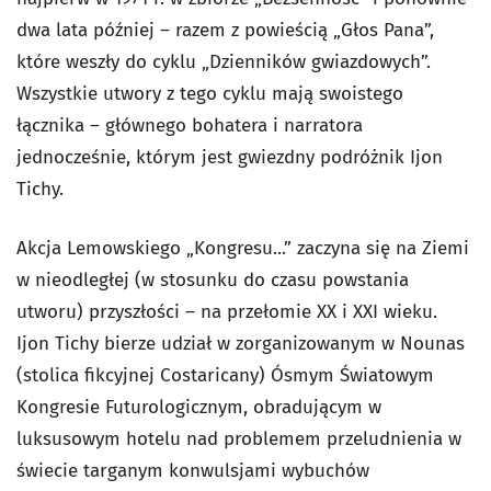
dwa lata później – razem z powieścią „Głos Pana”,
które weszły do cyklu „Dzienników gwiazdowych”.
Wszystkie utwory z tego cyklu mają swoistego
łącznika – głównego bohatera i narratora
jednocześnie, którym jest gwiezdny podróżnik Ijon
Tichy.
Akcja Lemowskiego „Kongresu...” zaczyna się na Ziemi
w nieodległej (w stosunku do czasu powstania
utworu) przyszłości – na przełomie XX i XXI wieku.
Ijon Tichy bierze udział w zorganizowanym w Nounas
(stolica fikcyjnej Costaricany) Ósmym Światowym
Kongresie Futurologicznym, obradującym w
luksusowym hotelu nad problemem przeludnienia w
świecie targanym konwulsjami wybuchów