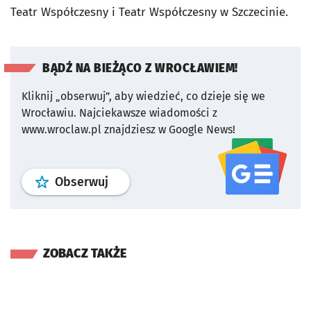
Teatr Współczesny i Teatr Współczesny w Szczecinie.
BĄDŹ NA BIEŻĄCO Z WROCŁAWIEM!
Kliknij „obserwuj”, aby wiedzieć, co dzieje się we
Wrocławiu.
Najciekawsze wiadomości z
www.wroclaw.pl znajdziesz w Google News!
profil
google news
serwisu wroclaw
Obserwuj
ZOBACZ TAKŻE