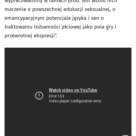
wypracowaliśmy w ramach prób. Jest wśród nich
marzenie o powszechnej edukacji seksualnej, o
emancypacyjnym potencjale języka i sen o
traktowaniu tożsamości płciowej jako pola gry i
przewrotnej ekspresji”.