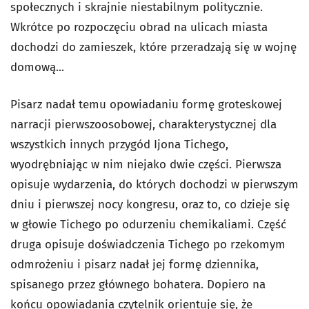
społecznych i skrajnie niestabilnym politycznie.
Wkrótce po rozpoczęciu obrad na ulicach miasta
dochodzi do zamieszek, które przeradzają się w wojnę
domową...
Pisarz nadał temu opowiadaniu formę groteskowej
narracji pierwszoosobowej, charakterystycznej dla
wszystkich innych przygód Ijona Tichego,
wyodrębniając w nim niejako dwie części. Pierwsza
opisuje wydarzenia, do których dochodzi w pierwszym
dniu i pierwszej nocy kongresu, oraz to, co dzieje się
w głowie Tichego po odurzeniu chemikaliami. Część
druga opisuje doświadczenia Tichego po rzekomym
odmrożeniu i pisarz nadał jej formę dziennika,
spisanego przez głównego bohatera. Dopiero na
końcu opowiadania czytelnik orientuje się, że