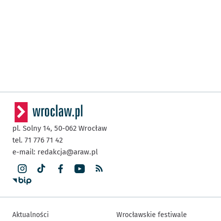
pl. Solny 14,
50-062
Wrocław
tel. 71 776 71 42
e-mail:
redakcja@araw.pl
Aktualności
Wrocławskie festiwale