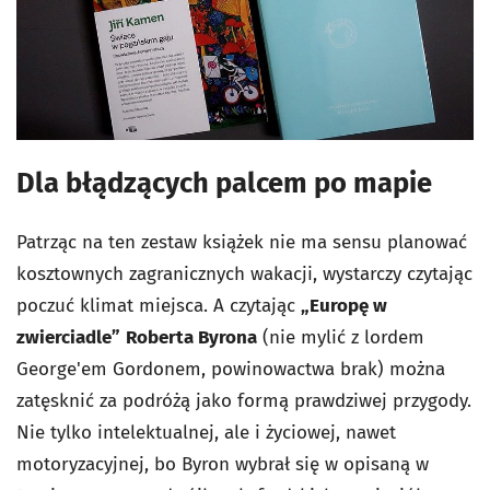
Dla błądzących palcem po mapie
Patrząc na ten zestaw książek nie ma sensu planować
kosztownych zagranicznych wakacji, wystarczy czytając
poczuć klimat miejsca. A czytając
„Europę w
zwierciadle”
Roberta Byrona
(nie mylić z lordem
George'em Gordonem, powinowactwa brak) można
zatęsknić za podróżą jako formą prawdziwej przygody.
Nie tylko intelektualnej, ale i życiowej, nawet
motoryzacyjnej, bo Byron wybrał się w opisaną w