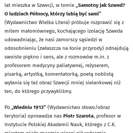
lat mieszka w Szwecji, w tomie
„Samotny jak Szwed?
O ludziach Północy, którzy lubią być sami”
(Wydawnictwo Wielka Litera) próbuje rozprawić się z
mitem małomównego, kochającego izolację Szweda
udowadniając, że nasi zamorscy sąsiedzi w
odosobnieniu (zwłaszcza na łonie przyrody) odnajdują
swoiste piękno i sens, ale z rozmowów m.in. z
profesorem medycyny paliatywnej, reżyserem,
pisarką, artystką, komentatorką, poetą noblistą
wyłania się też obraz Szwecji mniej sielankowej niż
ten, do którego przywykliśmy.
Po
„Wiedniu 1913”
(Wydawnictwo słowo/obraz
terytoria) oprowadza nas
Piotr Szarota
, profesor w
Instytucie Polskiej Akademii Nauk, którego z C.K.