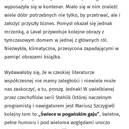
wyposażyła się w kontener. Miało się w nim znaleźć
wiele dóbr potrzebnych nie tylko, by przetrwać, ale i
założyć przyszły biznes. Pomysł okazał się jednak
mrzonką, a Laval przywołuje kolejne obrazy z
tymczasowym domem w jednej z głównych ról.
Niezwykła, klimatyczna, przesycona zapadającymi w
pamięć obrazami książka.
Wydawałoby się, że w czeskiej literaturze
współczesnej nie mamy zaległości i niewiele może
nas zaskoczyć, a tu, proszę. Jednak! W uwielbianej
przez czechofilów serii Stehlik (której naczelnym
programistą i nawigatorem jest Mariusz Szczygieł)
kolejny tom to
„Świece w pogańskim gaju”
, świetne,
pełne humoru i pod wieloma względami uroczo