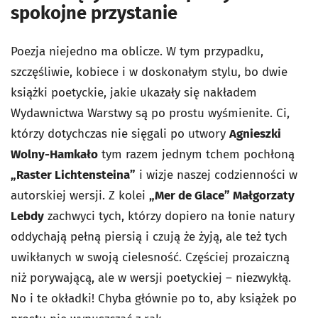
spokojne przystanie
Poezja niejedno ma oblicze. W tym przypadku,
szczęśliwie, kobiece i w doskonałym stylu, bo dwie
książki poetyckie, jakie ukazały się nakładem
Wydawnictwa Warstwy są po prostu wyśmienite. Ci,
którzy dotychczas nie sięgali po utwory
Agnieszki
Wolny-Hamkało
tym razem jednym tchem pochłoną
„Raster Lichtensteina”
i wizje naszej codzienności w
autorskiej wersji. Z kolei
„Mer de Glace” Małgorzaty
Lebdy
zachwyci tych, którzy dopiero na łonie natury
oddychają pełną piersią i czują że żyją, ale też tych
uwikłanych w swoją cielesność. Częściej prozaiczną
niż porywającą, ale w wersji poetyckiej – niezwykłą.
No i te okładki! Chyba głównie po to, aby książek po