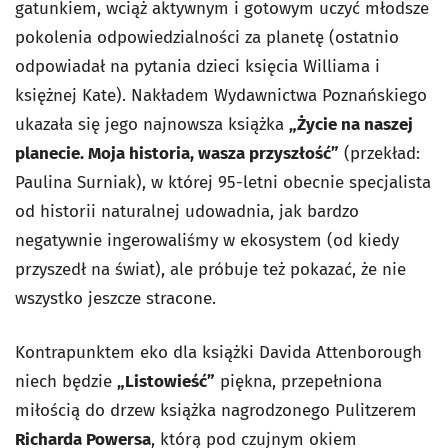
gatunkiem, wciąż aktywnym i gotowym uczyć młodsze
pokolenia odpowiedzialności za planetę (ostatnio
odpowiadał na pytania dzieci księcia Williama i
księżnej Kate). Nakładem Wydawnictwa Poznańskiego
ukazała się jego najnowsza książka
„Życie na naszej
planecie. Moja historia, wasza przyszłość”
(przekład:
Paulina Surniak), w której 95-letni obecnie specjalista
od historii naturalnej udowadnia, jak bardzo
negatywnie ingerowaliśmy w ekosystem (od kiedy
przyszedł na świat), ale próbuje też pokazać, że nie
wszystko jeszcze stracone.
Kontrapunktem eko dla książki Davida Attenborough
niech będzie
„Listowieść”
piękna, przepełniona
miłością do drzew książka nagrodzonego Pulitzerem
Richarda Powersa
, którą pod czujnym okiem