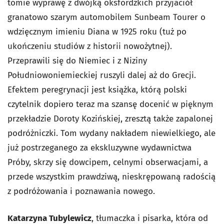
tomie wyprawę z dwójką oksfordzkich przyjaciół
granatowo szarym automobilem Sunbeam Tourer o
wdzięcznym imieniu Diana w 1925 roku (tuż po
ukończeniu studiów z historii nowożytnej).
Przeprawili się do Niemiec i z Niziny
Południowoniemieckiej ruszyli dalej aż do Grecji.
Efektem peregrynacji jest książka, którą polski
czytelnik dopiero teraz ma szansę docenić w pięknym
przekładzie Doroty Kozińskiej, zresztą także zapalonej
podróżniczki. Tom wydany nakładem niewielkiego, ale
już postrzeganego za ekskluzywne wydawnictwa
Próby, skrzy się dowcipem, celnymi obserwacjami, a
przede wszystkim prawdziwą, nieskrępowaną radością
z podróżowania i poznawania nowego.
Katarzyna Tubylewicz
, tłumaczka i pisarka, która od