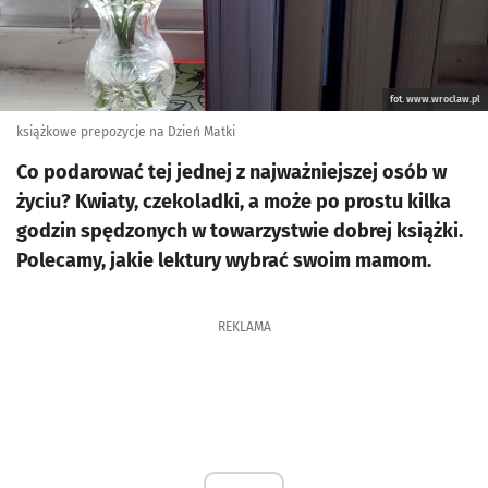
fot. www.wroclaw.pl
książkowe prepozycje na Dzień Matki
Co podarować tej jednej z najważniejszej osób w
życiu? Kwiaty, czekoladki, a może po prostu kilka
godzin spędzonych w towarzystwie dobrej książki.
Polecamy, jakie lektury wybrać swoim mamom.
REKLAMA