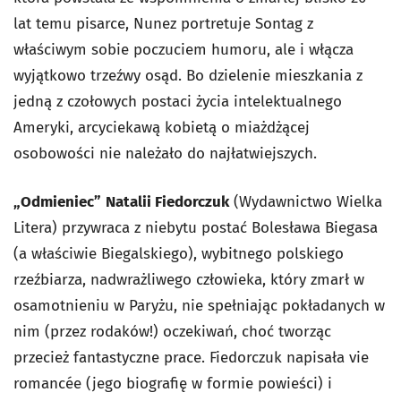
lat temu pisarce, Nunez portretuje Sontag z
właściwym sobie poczuciem humoru, ale i włącza
wyjątkowo trzeźwy osąd. Bo dzielenie mieszkania z
jedną z czołowych postaci życia intelektualnego
Ameryki, arcyciekawą kobietą o miażdżącej
osobowości nie należało do najłatwiejszych.
„Odmieniec”
Natalii Fiedorczuk
(Wydawnictwo Wielka
Litera) przywraca z niebytu postać Bolesława Biegasa
(a właściwie Biegalskiego), wybitnego polskiego
rzeźbiarza, nadwrażliwego człowieka, który zmarł w
osamotnieniu w Paryżu, nie spełniając pokładanych w
nim (przez rodaków!) oczekiwań, choć tworząc
przecież fantastyczne prace. Fiedorczuk napisała vie
romancée (jego biografię w formie powieści) i