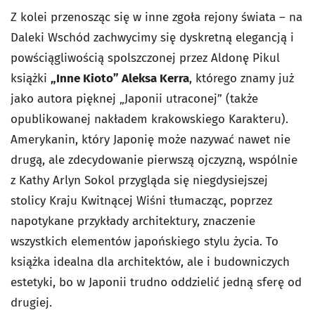
Z kolei przenosząc się w inne zgoła rejony świata – na
Daleki Wschód zachwycimy się dyskretną elegancją i
powściągliwością spolszczonej przez Aldonę Pikul
książki
„Inne Kioto” Aleksa Kerra
, którego znamy już
jako autora pięknej „Japonii utraconej” (także
opublikowanej nakładem krakowskiego Karakteru).
Amerykanin, który Japonię może nazywać nawet nie
drugą, ale zdecydowanie pierwszą ojczyzną, wspólnie
z Kathy Arlyn Sokol przygląda się niegdysiejszej
stolicy Kraju Kwitnącej Wiśni tłumacząc, poprzez
napotykane przykłady architektury, znaczenie
wszystkich elementów japońskiego stylu życia. To
książka idealna dla architektów, ale i budowniczych
estetyki, bo w Japonii trudno oddzielić jedną sferę od
drugiej.