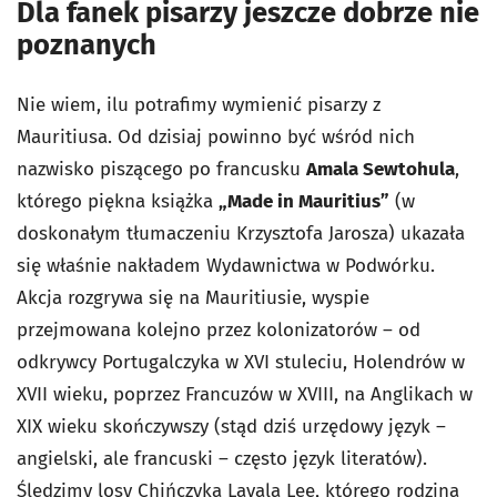
Dla fanek pisarzy jeszcze dobrze nie
poznanych
Nie wiem, ilu potrafimy wymienić pisarzy z
Mauritiusa. Od dzisiaj powinno być wśród nich
nazwisko piszącego po francusku
Amala Sewtohula
,
którego piękna książka
„Made in Mauritius”
(w
doskonałym tłumaczeniu Krzysztofa Jarosza) ukazała
się właśnie nakładem Wydawnictwa w Podwórku.
Akcja rozgrywa się na Mauritiusie, wyspie
przejmowana kolejno przez kolonizatorów – od
odkrywcy Portugalczyka w XVI stuleciu, Holendrów w
XVII wieku, poprzez Francuzów w XVIII, na Anglikach w
XIX wieku skończywszy (stąd dziś urzędowy język –
angielski, ale francuski – często język literatów).
Śledzimy losy Chińczyka Lavala Lee, którego rodzina