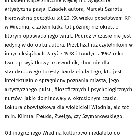
miastem wiąże znacznie więcej niż wyłącznie
artystyczna pasja. Dziadek autora, Marceli Szarota
kierował na początku lat 20. XX wieku poselstwem RP
w Wiedniu, a zatem kilka lat później niż okres, o
którym opowiada jego wnuk. Podróż w czasie nie jest
jedyną w dorobku autora. Przybliżał już czytelnikom w
innych książkach Paryż z 1938 i Londyn z 1967 roku
tworząc wyjątkowy przewodnik, choć nie dla
standardowego turysty, bardziej dla tego, kto jest
intelektualnie spragniony poznania miasta, jego
artystycznego pulsu, filozoficznych i psychologicznych
nurtów, jakie dominowały w określonym czasie.
Lektura obowiązkowa dla wielbicieli Wiednia, ale też
m.in. Klimta, Freuda, Zweiga, czy Szymanowskiego.
Od magicznego Wiednia kulturowo niedaleko do