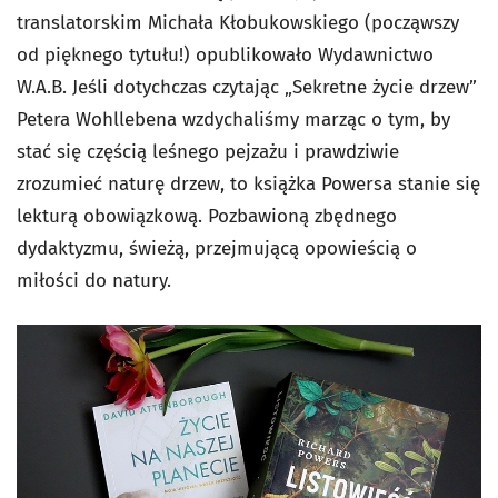
translatorskim Michała Kłobukowskiego (począwszy
od pięknego tytułu!) opublikowało Wydawnictwo
W.A.B. Jeśli dotychczas czytając „Sekretne życie drzew”
Petera Wohllebena wzdychaliśmy marząc o tym, by
stać się częścią leśnego pejzażu i prawdziwie
zrozumieć naturę drzew, to książka Powersa stanie się
lekturą obowiązkową. Pozbawioną zbędnego
dydaktyzmu, świeżą, przejmującą opowieścią o
miłości do natury.