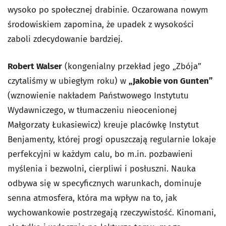
wysoko po społecznej drabinie. Oczarowana nowym
środowiskiem zapomina, że upadek z wysokości
zaboli zdecydowanie bardziej.
Robert Walser
(kongenialny przekład jego „Zbója”
czytaliśmy w ubiegłym roku) w
„Jakobie von Gunten”
(wznowienie nakładem Państwowego Instytutu
Wydawniczego, w tłumaczeniu nieocenionej
Małgorzaty Łukasiewicz) kreuje placówkę Instytut
Benjamenty, której progi opuszczają regularnie lokaje
perfekcyjni w każdym calu, bo m.in. pozbawieni
myślenia i bezwolni, cierpliwi i posłuszni. Nauka
odbywa się w specyficznych warunkach, dominuje
senna atmosfera, która ma wpływ na to, jak
wychowankowie postrzegają rzeczywistość. Kinomani,