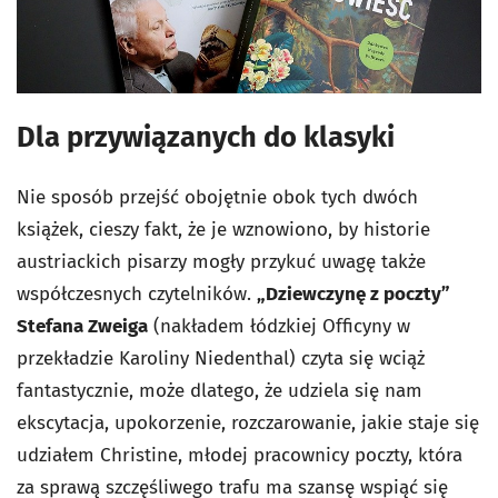
Dla przywiązanych do klasyki
Nie sposób przejść obojętnie obok tych dwóch
książek, cieszy fakt, że je wznowiono, by historie
austriackich pisarzy mogły przykuć uwagę także
współczesnych czytelników.
„Dziewczynę z poczty”
Stefana Zweiga
(nakładem łódzkiej Officyny w
przekładzie Karoliny Niedenthal) czyta się wciąż
fantastycznie, może dlatego, że udziela się nam
ekscytacja, upokorzenie, rozczarowanie, jakie staje się
udziałem Christine, młodej pracownicy poczty, która
za sprawą szczęśliwego trafu ma szansę wspiąć się