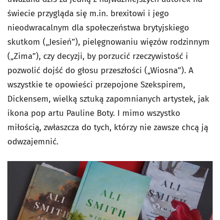
świecie przygląda się m.in. brexitowi i jego
nieodwracalnym dla społeczeństwa brytyjskiego
skutkom („Jesień”), pielęgnowaniu więzów rodzinnym
(„Zima”), czy decyzji, by porzucić rzeczywistość i
pozwolić dojść do głosu przeszłości („Wiosna”). A
wszystkie te opowieści przepojone Szekspirem,
Dickensem, wielką sztuką zapomnianych artystek, jak
ikona pop artu Pauline Boty. I mimo wszystko
miłością, zwłaszcza do tych, którzy nie zawsze chcą ją
odwzajemnić.