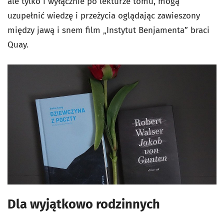
ale tylko i wyłącznie po lekturze tomu, mogą
uzupełnić wiedzę i przeżycia oglądając zawieszony
między jawą i snem film „Instytut Benjamenta” braci
Quay.
Dla wyjątkowo rodzinnych