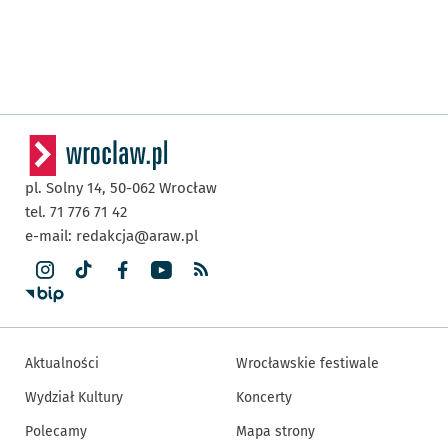
pl. Solny 14,
50-062
Wrocław
tel. 71 776 71 42
e-mail:
redakcja@araw.pl
Aktualności
Wrocławskie festiwale
Wydział Kultury
Koncerty
Polecamy
Mapa strony