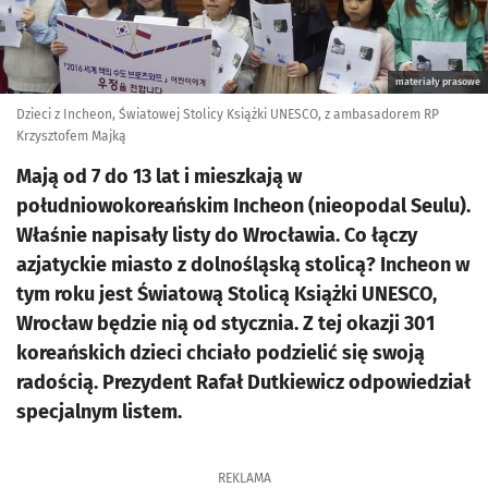
materiały prasowe
Dzieci z Incheon, Światowej Stolicy Książki UNESCO, z ambasadorem RP
Krzysztofem Majką
Mają od 7 do 13 lat i mieszkają w
południowokoreańskim Incheon (nieopodal Seulu).
Właśnie napisały listy do Wrocławia. Co łączy
azjatyckie miasto z dolnośląską stolicą? Incheon w
tym roku jest Światową Stolicą Książki UNESCO,
Wrocław będzie nią od stycznia. Z tej okazji 301
koreańskich dzieci chciało podzielić się swoją
radością. Prezydent Rafał Dutkiewicz odpowiedział
specjalnym listem.
REKLAMA