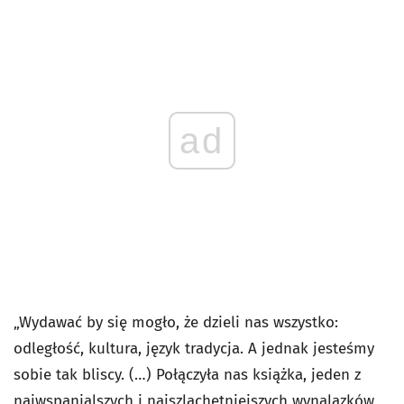
ad
„Wydawać by się mogło, że dzieli nas wszystko:
odległość, kultura, język tradycja. A jednak jesteśmy
sobie tak bliscy. (…) Połączyła nas książka, jeden z
najwspanialszych i najszlachetniejszych wynalazków