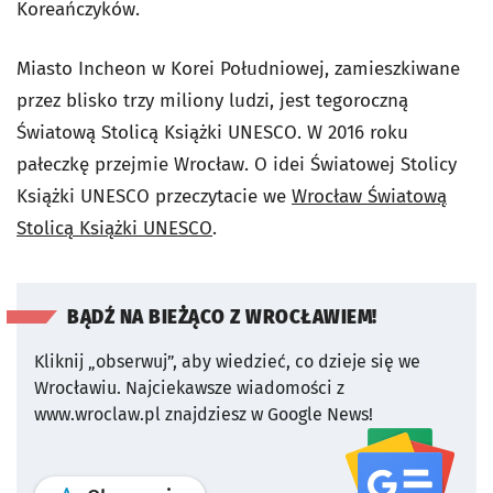
Koreańczyków.
Miasto Incheon w Korei Południowej, zamieszkiwane
przez blisko trzy miliony ludzi, jest tegoroczną
Światową Stolicą Książki UNESCO. W 2016 roku
pałeczkę przejmie Wrocław. O idei Światowej Stolicy
Książki UNESCO przeczytacie we
Wrocław Światową
Stolicą Książki UNESCO
.
BĄDŹ NA BIEŻĄCO Z WROCŁAWIEM!
Kliknij „obserwuj”, aby wiedzieć, co dzieje się we
Wrocławiu.
Najciekawsze wiadomości z
www.wroclaw.pl znajdziesz w Google News!