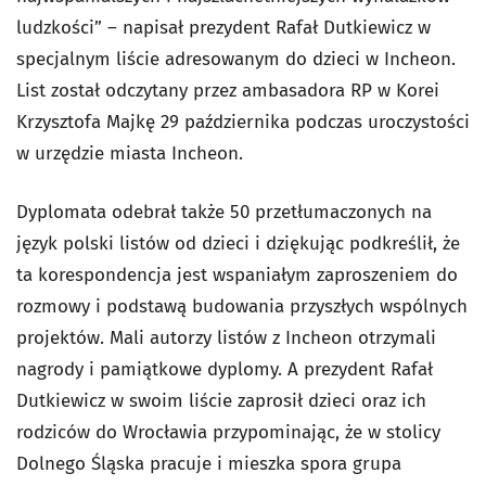
ludzkości” – napisał prezydent Rafał Dutkiewicz w
specjalnym liście adresowanym do dzieci w Incheon.
List został odczytany przez ambasadora RP w Korei
Krzysztofa Majkę 29 października podczas uroczystości
w urzędzie miasta Incheon.
Dyplomata odebrał także 50 przetłumaczonych na
język polski listów od dzieci i dziękując podkreślił, że
ta korespondencja jest wspaniałym zaproszeniem do
rozmowy i podstawą budowania przyszłych wspólnych
projektów. Mali autorzy listów z Incheon otrzymali
nagrody i pamiątkowe dyplomy. A prezydent Rafał
Dutkiewicz w swoim liście zaprosił dzieci oraz ich
rodziców do Wrocławia przypominając, że w stolicy
Dolnego Śląska pracuje i mieszka spora grupa