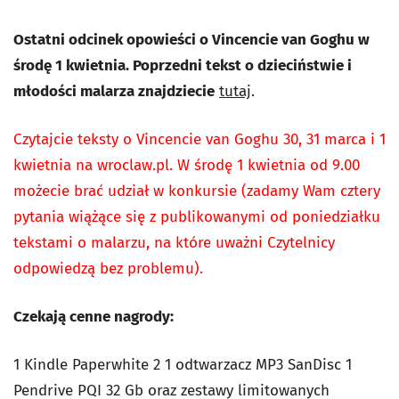
Ostatni odcinek opowieści o Vincencie van Goghu w
środę 1 kwietnia. Poprzedni tekst o dzieciństwie i
młodości malarza znajdziecie
tutaj
.
Czytajcie teksty o Vincencie van Goghu 30, 31 marca i 1
kwietnia na wroclaw.pl. W środę 1 kwietnia od 9.00
możecie brać udział w konkursie (zadamy Wam cztery
pytania wiążące się z publikowanymi od poniedziałku
tekstami o malarzu, na które uważni Czytelnicy
odpowiedzą bez problemu).
Czekają cenne nagrody:
1 Kindle Paperwhite 2 1 odtwarzacz MP3 SanDisc 1
Pendrive PQI 32 Gb oraz zestawy limitowanych