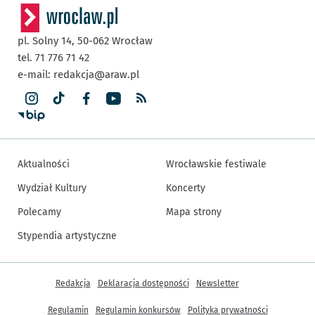
pl. Solny 14,
50-062
Wrocław
tel. 71 776 71 42
e-mail:
redakcja@araw.pl
Aktualności
Wrocławskie festiwale
Wydział Kultury
Koncerty
Polecamy
Mapa strony
Stypendia artystyczne
Inne informacje
Redakcja
Deklaracja dostępności
Newsletter
Regulamin
Regulamin konkursów
Polityka prywatności