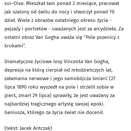
sur-Oise. Mieszkał tam ponad 2 miesiące, pracował
jak szalony od świtu do nocy i stworzył ponad 70
dzieł. Wiele z obrazów ostatniego okresu życia -
pejzaży i portretów - uważanych jest za arcydzieła. Za
ostatni obraz Van Gogha uważa się "Pole pszenicy z
krukami".
Dramatyczne życiowe losy Vincenta Van Gogha,
depresja na którą cierpiał od młodzieńczych lat,
załamania nerwowe i jego samobójcza śmierć (27
lipca 1890 roku wyszedł na pole i strzelił sobie w
pierś, zmarł 29 lipca) sprawiły, że jest uważany za
najbardziej tragicznego artystę swojej epoki.
Geniusza, którego za życia świat nie docenił.
(tekst: Jacek Antczak)