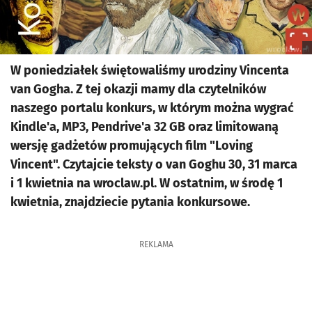
W poniedziałek świętowaliśmy urodziny Vincenta
van Gogha. Z tej okazji mamy dla czytelników
naszego portalu konkurs, w którym można wygrać
Kindle'a, MP3, Pendrive'a 32 GB oraz limitowaną
wersję gadżetów promujących film "Loving
Vincent". Czytajcie teksty o van Goghu 30, 31 marca
i 1 kwietnia na wroclaw.pl. W ostatnim, w środę 1
kwietnia, znajdziecie pytania konkursowe.
REKLAMA