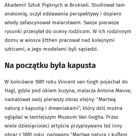
Akademii Sztuk Pięknych w Brukseli. Studiował tam
anatomię, uczył oddawania perspektywy i dopiero
wtedy zafascynował malarstwem. Swoje pierwsze
rysunki przesyłał do oceny rodzicom. W ich rodzinnym
domu w wiosce Etthen pracował nad kolejnymi
szkicami, a jego modelami byli sąsiedzi.
Na początku była kapusta
W końcówce 1881 roku Vincent van Gogh pojechał do
Hagi, gdzie pod okiem kuzyna, malarza Antona Mauve,
namalował swój pierwszy obraz olejny: "Martwą
naturę z kapustą i drewniakami", który dziś można
oglądać w tamtejszym Muzeum Van Gogha. Przez
wiele dziesięcioleci artyście przypisywano też inny
obraz z 1881 roku, nazywany "Martwą natura z kuflem