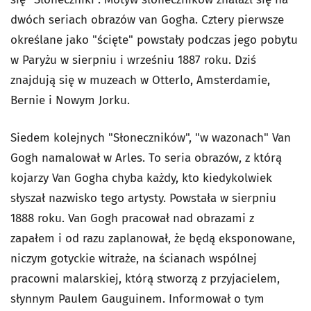
dwóch seriach obrazów van Gogha. Cztery pierwsze
określane jako
"ścięte"
powstały podczas jego pobytu
w Paryżu w sierpniu i wrześniu 1887 roku. Dziś
znajdują się w muzeach w Otterlo, Amsterdamie,
Bernie i Nowym Jorku.
Siedem kolejnych "Słoneczników",
"w wazonach"
Van
Gogh namalował w Arles. To seria obrazów, z którą
kojarzy Van Gogha chyba każdy, kto kiedykolwiek
słyszał nazwisko tego artysty. Powstała w sierpniu
1888 roku. Van Gogh pracował nad obrazami z
zapałem i od razu zaplanował, że będą eksponowane,
niczym gotyckie witraże, na ścianach wspólnej
pracowni malarskiej, którą stworzą z przyjacielem,
słynnym Paulem Gauguinem. Informował o tym