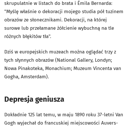
skrupulatnie w listach do brata i Émila Bernarda:
"Myślę właśnie o dekoracji mojego studia pół tuzinem
obrazów ze słonecznikami. Dekoracji, na której
surowe lub przełamane żółcienie wybuchną na tle
różnych błękitów tła".
Dziś w europejskich muzeach można oglądać trzy z
tych słynnych obrazów (National Gallery, Londyn;
Nowa Pinakoteka, Monachium; Muzeum Vincenta van
Gogha, Amsterdam).
Depresja geniusza
Dokładnie 125 lat temu, w maju 1890 roku 37-letni Van
Gogh wyjechał do francuskiej miejscowości Auvers-