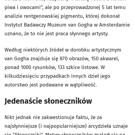
piwa i owocami", ale po przeprowadzonej 5 lat temu
analizie rentgenowskiej pigmentu, której dokonał
Instytut Badawczy Muzeum van Gogha w Amsterdamie
uznano, że to nie jest praca słynnego artysty.
Według niektórych źródeł w dorobku artystycznym
van Gogha znajduje się 870 obrazów, 150 akwarel,
ponad 1000 rysunków, 133 szkice listowe. W
kilkudziesięciu przypadkach innych dzieł jego
autorstwo jest podawane w wątpliwość.
Jedenaście słoneczników
Nikt jednak nie zakwestionuje faktu, że za
najsłynniejsze (i najpopularniejsze) arcydzieła uznaje
się "Słoneczniki". Motyw słoneczników znalazł się na