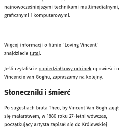
najnowocześniejszymi technikami multimedialnymi,
graficznymi i komputerowymi.
Więcej informacji o filmie "Loving Vincent"
znajdziecie
tutaj
.
Jeśli czytaliście
poniedziałkowy odcinek
opowieści o
Vincencie van Goghu, zapraszamy na kolejny.
Słoneczniki i śmierć
Po sugestiach brata Theo, by Vincent Van Gogh zajął
się malarstwem, w 1880 roku 27-letni wówczas,
początkujący artysta zapisał się do Królewskiej