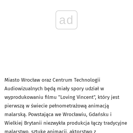
ad
Miasto Wrocław oraz Centrum Technologii
Audiowizualnych będą miały spory udział w
wyprodukowaniu filmu "Loving Vincent", który jest
pierwszą w świecie pełnometrażową animacją
malarską. Powstająca we Wrocławiu, Gdańsku i
Wielkiej Brytanii niezwykła produkcja łączy tradycyjne
malarstwo, sztukę animacji, aktorstwo z