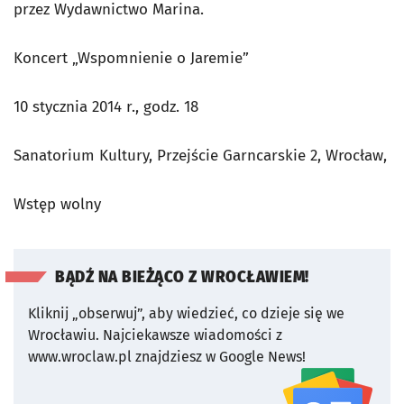
przez Wydawnictwo Marina.
Koncert „Wspomnienie o Jaremie”
10 stycznia 2014 r., godz. 18
Sanatorium Kultury, Przejście Garncarskie 2, Wrocław,
Wstęp wolny
BĄDŹ NA BIEŻĄCO Z WROCŁAWIEM!
Kliknij „obserwuj”, aby wiedzieć, co dzieje się we
Wrocławiu.
Najciekawsze wiadomości z
www.wroclaw.pl znajdziesz w Google News!