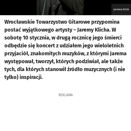
Jarema Klich
Wrocławskie Towarzystwo Gitarowe przypomina
postać wyjątkowego artysty – Jaremy Klicha. W
sobotę 10 stycznia, w drugą rocznicę jego śmierci
odbędzie się koncert z udziałem jego wieloletnich
przyjaciół, znakomitych muzyków, z którymi Jarema
występował, tworzył, których podziwiał, ale także
tych, dla których stanowił źródło muzycznych (i nie
tylko) inspiracji.
REKLAMA