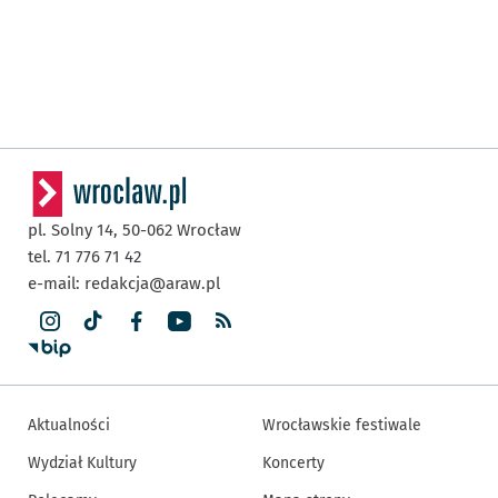
pl. Solny 14,
50-062
Wrocław
tel. 71 776 71 42
e-mail:
redakcja@araw.pl
Aktualności
Wrocławskie festiwale
Wydział Kultury
Koncerty