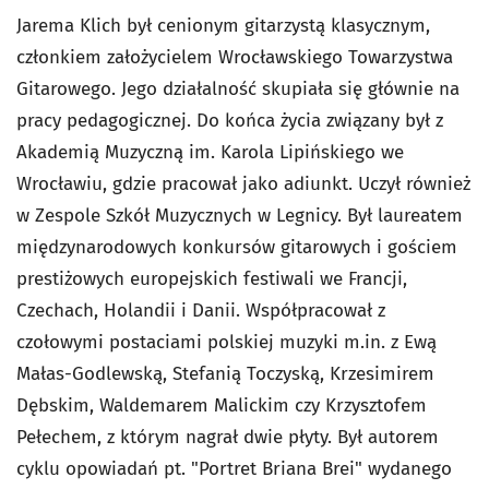
Jarema Klich był cenionym gitarzystą klasycznym,
członkiem założycielem Wrocławskiego Towarzystwa
Gitarowego. Jego działalność skupiała się głównie na
pracy pedagogicznej. Do końca życia związany był z
Akademią Muzyczną im. Karola Lipińskiego we
Wrocławiu, gdzie pracował jako adiunkt. Uczył również
w Zespole Szkół Muzycznych w Legnicy. Był laureatem
międzynarodowych konkursów gitarowych i gościem
prestiżowych europejskich festiwali we Francji,
Czechach, Holandii i Danii. Współpracował z
czołowymi postaciami polskiej muzyki m.in. z Ewą
Małas-Godlewską, Stefanią Toczyską, Krzesimirem
Dębskim, Waldemarem Malickim czy Krzysztofem
Pełechem, z którym nagrał dwie płyty. Był autorem
cyklu opowiadań pt. "Portret Briana Brei" wydanego