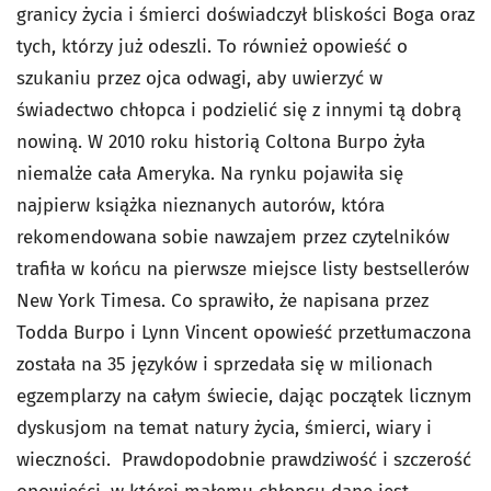
granicy życia i śmierci doświadczył bliskości Boga oraz
tych, którzy już odeszli. To również opowieść o
szukaniu przez ojca odwagi, aby uwierzyć w
świadectwo chłopca i podzielić się z innymi tą dobrą
nowiną. W 2010 roku historią Coltona Burpo żyła
niemalże cała Ameryka. Na rynku pojawiła się
najpierw książka nieznanych autorów, która
rekomendowana sobie nawzajem przez czytelników
trafiła w końcu na pierwsze miejsce listy bestsellerów
New York Timesa. Co sprawiło, że napisana przez
Todda Burpo i Lynn Vincent opowieść przetłumaczona
została na 35 języków i sprzedała się w milionach
egzemplarzy na całym świecie, dając początek licznym
dyskusjom na temat natury życia, śmierci, wiary i
wieczności. Prawdopodobnie prawdziwość i szczerość