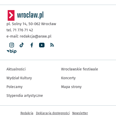
pl. Solny 14,
50-062
Wrocław
tel. 71 776 71 42
e-mail:
redakcja@araw.pl
Aktualności
Wrocławskie festiwale
Wydział Kultury
Koncerty
Polecamy
Mapa strony
Stypendia artystyczne
Inne informacje
Redakcja
Deklaracja dostępności
Newsletter