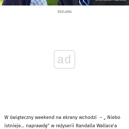
REKLAMA
ad
W świąteczny weekend na ekrany wchodzi – „ Niebo
istnieje… naprawdę” w reżyserii Randalla Wallace’a