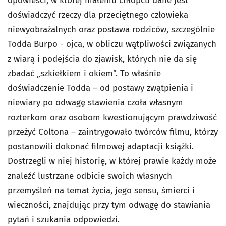
opowieści, w której małemu chłopcu dane jest
doświadczyć rzeczy dla przeciętnego człowieka
niewyobrażalnych oraz postawa rodziców, szczególnie
Todda Burpo - ojca, w obliczu wątpliwości związanych
z wiarą i podejścia do zjawisk, których nie da się
zbadać „szkiełkiem i okiem”. To właśnie
doświadczenie Todda – od postawy zwątpienia i
niewiary po odwagę stawienia czoła własnym
rozterkom oraz osobom kwestionującym prawdziwość
przeżyć Coltona – zaintrygowało twórców filmu, którzy
postanowili dokonać filmowej adaptacji książki.
Dostrzegli w niej historię, w której prawie każdy może
znaleźć lustrzane odbicie swoich własnych
przemyśleń na temat życia, jego sensu, śmierci i
wieczności, znajdując przy tym odwagę do stawiania
pytań i szukania odpowiedzi.