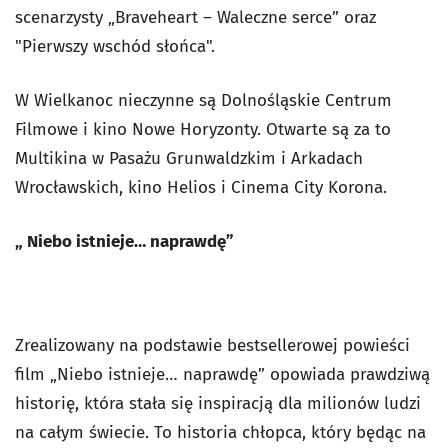
scenarzysty „Braveheart – Waleczne serce” oraz
"Pierwszy wschód słońca".
W Wielkanoc nieczynne są Dolnośląskie Centrum
Filmowe i kino Nowe Horyzonty. Otwarte są za to
Multikina w Pasażu Grunwaldzkim i Arkadach
Wrocławskich, kino Helios i Cinema City Korona.
„ Niebo istnieje… naprawdę”
Zrealizowany na podstawie bestsellerowej powieści
film „Niebo istnieje… naprawdę” opowiada prawdziwą
historię, która stała się inspiracją dla milionów ludzi
na całym świecie. To historia chłopca, który będąc na