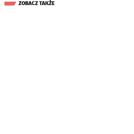
ZOBACZ TAKŻE