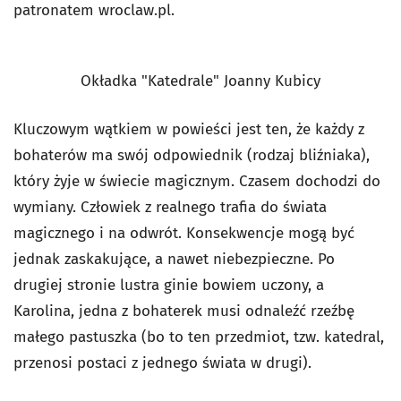
patronatem wroclaw.pl.
Okładka "Katedrale" Joanny Kubicy
Kluczowym wątkiem w powieści jest ten, że każdy z
bohaterów ma swój odpowiednik (rodzaj bliźniaka),
który żyje w świecie magicznym. Czasem dochodzi do
wymiany. Człowiek z realnego trafia do świata
magicznego i na odwrót. Konsekwencje mogą być
jednak zaskakujące, a nawet niebezpieczne. Po
drugiej stronie lustra ginie bowiem uczony, a
Karolina, jedna z bohaterek musi odnaleźć rzeźbę
małego pastuszka (bo to ten przedmiot, tzw. katedral,
przenosi postaci z jednego świata w drugi).