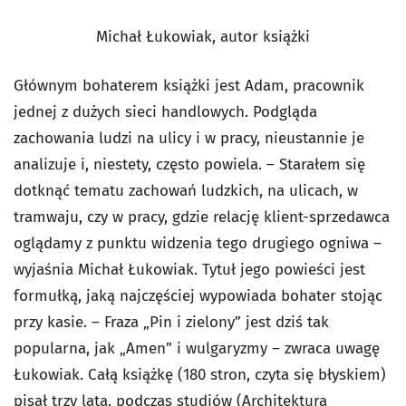
Michał Łukowiak, autor książki
Głównym bohaterem książki jest Adam, pracownik
jednej z dużych sieci handlowych. Podgląda
zachowania ludzi na ulicy i w pracy, nieustannie je
analizuje i, niestety, często powiela. – Starałem się
dotknąć tematu zachowań ludzkich, na ulicach, w
tramwaju, czy w pracy, gdzie relację klient-sprzedawca
oglądamy z punktu widzenia tego drugiego ogniwa –
wyjaśnia Michał Łukowiak. Tytuł jego powieści jest
formułką, jaką najczęściej wypowiada bohater stojąc
przy kasie. – Fraza „Pin i zielony” jest dziś tak
popularna, jak „Amen” i wulgaryzmy – zwraca uwagę
Łukowiak. Całą książkę (180 stron, czyta się błyskiem)
pisał trzy lata, podczas studiów (Architektura