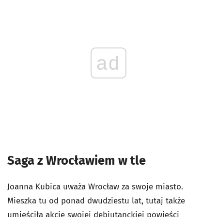
ad
Saga z Wrocławiem w tle
Joanna Kubica uważa Wrocław za swoje miasto.
Mieszka tu od ponad dwudziestu lat, tutaj także
umieściła akcję swojej debiutanckiej powieści