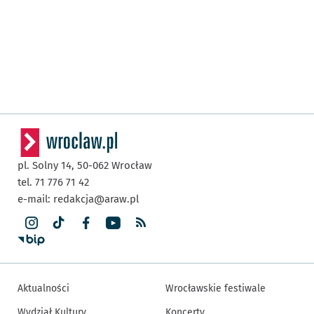
pl. Solny 14,
50-062
Wrocław
tel. 71 776 71 42
e-mail:
redakcja@araw.pl
Aktualności
Wrocławskie festiwale
Wydział Kultury
Koncerty