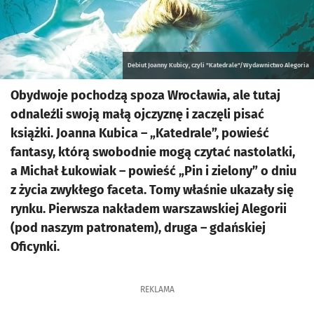
Debiut Joanny Kubicy, czyli "Katedrale"/Wydawnictwo Alegoria
Obydwoje pochodzą spoza Wrocławia, ale tutaj
odnaleźli swoją małą ojczyznę i zaczęli pisać
książki. Joanna Kubica – „Katedrale”, powieść
fantasy, którą swobodnie mogą czytać nastolatki,
a Michał Łukowiak – powieść „Pin i zielony” o dniu
z życia zwykłego faceta. Tomy właśnie ukazały się
rynku. Pierwsza nakładem warszawskiej Alegorii
(pod naszym patronatem), druga – gdańskiej
Oficynki.
REKLAMA