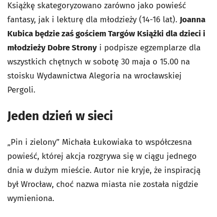
Książkę skategoryzowano zarówno jako powieść
fantasy, jak i lekturę dla młodzieży (14-16 lat).
Joanna
Kubica będzie zaś gościem Targów Książki dla dzieci i
młodzieży Dobre Strony
i podpisze egzemplarze dla
wszystkich chętnych w sobotę 30 maja o 15.00 na
stoisku Wydawnictwa Alegoria na wrocławskiej
Pergoli.
Jeden dzień w sieci
„Pin i zielony” Michała Łukowiaka to współczesna
powieść, której akcja rozgrywa się w ciągu jednego
dnia w dużym mieście. Autor nie kryje, że inspiracją
był Wrocław, choć nazwa miasta nie została nigdzie
wymieniona.