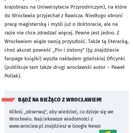
krajobrazu na Uniwersytecie Przyrodniczym), na które
do Wrocławia przyjechał z Rawicza. Niedługo obroni
pracę magisterską i myśli już o doktoracie, ale na
razie nie chce zdradzać więcej. Pewne jest jedno. Z
Wrocławiem wiąże swoją przyszłość. Także tą literacką,
choć akurat powieść „Pin i zielony” (
tu
znajdziecie
fanpage książki) wyszła nakładem gdańskiej Oficynki
(publikuje tam także drugi wrocławski autor – Paweł
Pollak).
BĄDŹ NA BIEŻĄCO Z WROCŁAWIEM!
Kliknij „obserwuj”, aby wiedzieć, co dzieje się we
Wrocławiu.
Najciekawsze wiadomości z
www.wroclaw.pl znajdziesz w Google News!