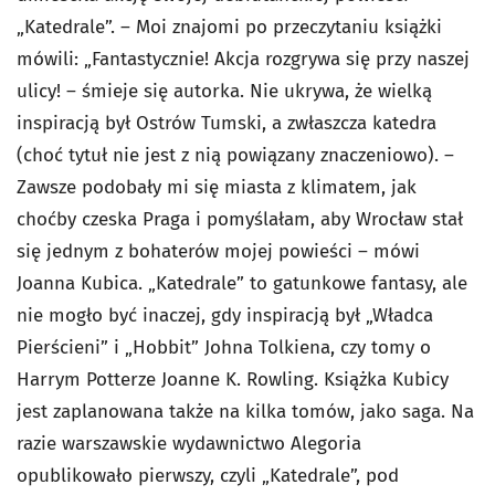
„Katedrale”. – Moi znajomi po przeczytaniu książki
mówili: „Fantastycznie! Akcja rozgrywa się przy naszej
ulicy! – śmieje się autorka. Nie ukrywa, że wielką
inspiracją był Ostrów Tumski, a zwłaszcza katedra
(choć tytuł nie jest z nią powiązany znaczeniowo). –
Zawsze podobały mi się miasta z klimatem, jak
choćby czeska Praga i pomyślałam, aby Wrocław stał
się jednym z bohaterów mojej powieści – mówi
Joanna Kubica. „Katedrale” to gatunkowe fantasy, ale
nie mogło być inaczej, gdy inspiracją był „Władca
Pierścieni” i „Hobbit” Johna Tolkiena, czy tomy o
Harrym Potterze Joanne K. Rowling. Książka Kubicy
jest zaplanowana także na kilka tomów, jako saga. Na
razie warszawskie wydawnictwo Alegoria
opublikowało pierwszy, czyli „Katedrale”, pod