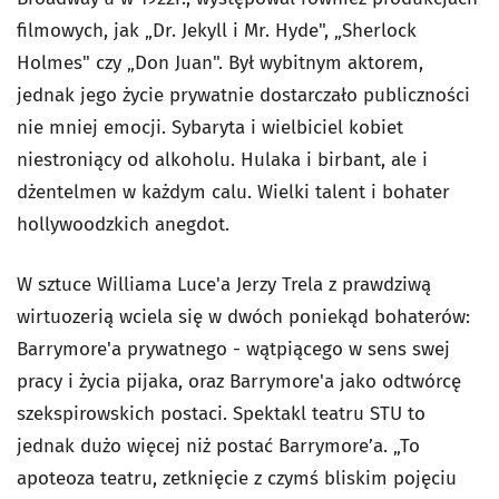
filmowych, jak „Dr. Jekyll i Mr. Hyde", „Sherlock
Holmes" czy „Don Juan". Był wybitnym aktorem,
jednak jego życie prywatnie dostarczało publiczności
nie mniej emocji. Sybaryta i wielbiciel kobiet
niestroniący od alkoholu. Hulaka i birbant, ale i
dżentelmen w każdym calu. Wielki talent i bohater
hollywoodzkich anegdot.
W sztuce Williama Luce'a Jerzy Trela z prawdziwą
wirtuozerią wciela się w dwóch poniekąd bohaterów:
Barrymore'a prywatnego - wątpiącego w sens swej
pracy i życia pijaka, oraz Barrymore'a jako odtwórcę
szekspirowskich postaci. Spektakl teatru STU to
jednak dużo więcej niż postać Barrymore’a. „To
apoteoza teatru, zetknięcie z czymś bliskim pojęciu