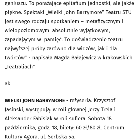
geniuszu. To porażające epitafium jednostki, ale jakże
piękne. Spektakl „Wielki John Barrymore” Teatru STU
jest swego rodzaju spotkaniem – metafizycznym i
wielopoziomowym, absolutnie wyjątkowym,
zapadającym w pamięć. To doświadczenie teatru
najwyższej próby zarówno dla widzów, jak i dla
twórców” - napisała Magda Bałajewicz w krakowskich
„Teatraliach”.
ak
WIELKI JOHN BARRYMORE -
reżyseria: Krzysztof
Jasiński, występują: w roli głównej Jerzy Trela i
Aleksander Fabisiak w roli suflera. Sobota 18
października, godz. 18, bilety: 60 zł/80 zł. Centrum
Kultury Agora, ul. Serbska 5a.