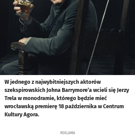
W jednego z najwybitniejszych aktorów
szekspirowskich Johna Barrymore’a wcieli się Jerzy
Trela w monodramie, którego będzie mieć
wrocławską premierę 18 października w Centrum
Kultury Agora.
REKLAMA