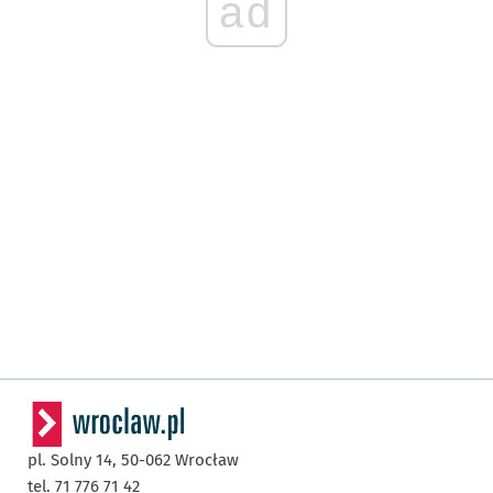
ad
pl. Solny 14,
50-062
Wrocław
tel. 71 776 71 42