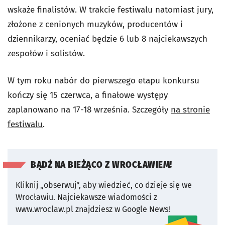
wskaże finalistów. W trakcie festiwalu natomiast jury,
złożone z cenionych muzyków, producentów i
dziennikarzy, oceniać będzie 6 lub 8 najciekawszych
zespołów i solistów.
W tym roku nabór do pierwszego etapu konkursu
kończy się 15 czerwca, a finałowe występy
zaplanowano na 17-18 września. Szczegóły
na stronie
festiwalu
.
BĄDŹ NA BIEŻĄCO Z WROCŁAWIEM!
Kliknij „obserwuj”, aby wiedzieć, co dzieje się we
Wrocławiu.
Najciekawsze wiadomości z
www.wroclaw.pl znajdziesz w Google News!