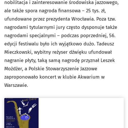
nobilitacja i zainteresowanie środowiska jazzowego,
ale także spora nagroda finansowa – 25 tys. zł,
ufundowane przez prezydenta Wrocławia. Poza tzw.
nagrodami tytularnymi jury często dysponuje także
nagrodami specjalnymi – podczas poprzedniej, 56.
edycji festiwalu było ich wyjątkowo dużo. Tadeusz
Mieczkowski, wybitny reżyser dźwięku ufundował
nagranie płyty, taką samą nagrodę przyznał Leszek
Możdżer, a Polskie Stowarzyszenie Jazzowe
zaproponowało koncert w klubie Akwarium w
Warszawie.