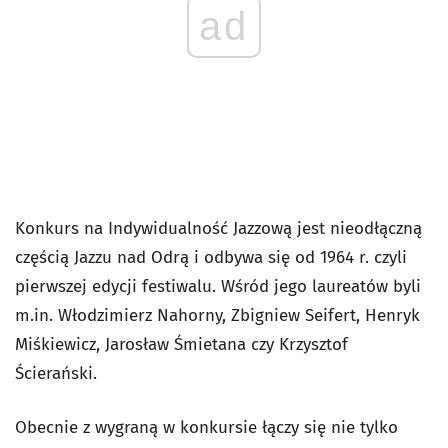
ad
Konkurs na Indywidualność Jazzową jest nieodłączną
częścią Jazzu nad Odrą i odbywa się od 1964 r. czyli
pierwszej edycji festiwalu. Wśród jego laureatów byli
m.in. Włodzimierz Nahorny, Zbigniew Seifert, Henryk
Miśkiewicz, Jarosław Śmietana czy Krzysztof
Ścierański.
Obecnie z wygraną w konkursie łączy się nie tylko