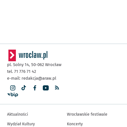
pl. Solny 14,
50-062
Wrocław
tel. 71 776 71 42
e-mail:
redakcja@araw.pl
Aktualności
Wrocławskie festiwale
Wydział Kultury
Koncerty