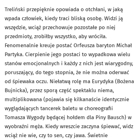
Treliński przepięknie opowiada o otchłani, w jaką
wpada człowiek, kiedy traci bliską osobę. Widzi ją
wszędzie, wciąż przechowuje pozostałe po niej
przedmioty, zrobiłby wszystko, aby wróciła.
Fenomenalnie kreuje postać Orfeusza baryton Michał
Partyka. Cierpienie jego postaci to wypadkowa wielu
stanów emocjonalnych i każdy z nich jest wiarygodny,
poruszający, do tego stopnia, że nie można oderwać
od śpiewaka oczu. Niełatwą rolę ma Eurydyka (Bożena
Bujnicka), przez sporą część spektaklu niema,
multiplikowana (pojawia się kilkanaście identycznie
wyglądających tancerek baletu w choreografii
Tomasza Wygody będącej hołdem dla Piny Bausch) w
wyobraźni męża. Kiedy wreszcie zaczyna śpiewać, widz
wciąż nie wie, czy to sen, czy jawa. Świetnie