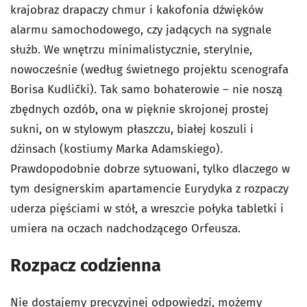
krajobraz drapaczy chmur i kakofonia dźwięków
alarmu samochodowego, czy jadących na sygnale
służb. We wnętrzu minimalistycznie, sterylnie,
nowocześnie (według świetnego projektu scenografa
Borisa Kudlički). Tak samo bohaterowie – nie noszą
zbędnych ozdób, ona w pięknie skrojonej prostej
sukni, on w stylowym płaszczu, białej koszuli i
dżinsach (kostiumy Marka Adamskiego).
Prawdopodobnie dobrze sytuowani, tylko dlaczego w
tym designerskim apartamencie Eurydyka z rozpaczy
uderza pięściami w stół, a wreszcie połyka tabletki i
umiera na oczach nadchodzącego Orfeusza.
Rozpacz codzienna
Nie dostajemy precyzyjnej odpowiedzi, możemy