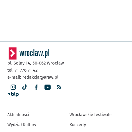
pl. Solny 14,
50-062
Wrocław
tel. 71 776 71 42
e-mail:
redakcja@araw.pl
Aktualności
Wrocławskie festiwale
Wydział Kultury
Koncerty