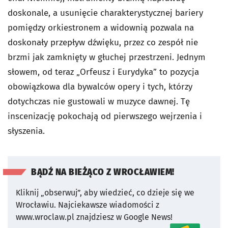
doskonale, a usunięcie charakterystycznej bariery
pomiędzy orkiestronem a widownią pozwala na
doskonały przepływ dźwięku, przez co zespół nie
brzmi jak zamknięty w głuchej przestrzeni. Jednym
słowem, od teraz „Orfeusz i Eurydyka” to pozycja
obowiązkowa dla bywalców opery i tych, którzy
dotychczas nie gustowali w muzyce dawnej. Tę
inscenizację pokochają od pierwszego wejrzenia i
słyszenia.
BĄDŹ NA BIEŻĄCO Z WROCŁAWIEM!
Kliknij „obserwuj”, aby wiedzieć, co dzieje się we
Wrocławiu.
Najciekawsze wiadomości z
www.wroclaw.pl znajdziesz w Google News!