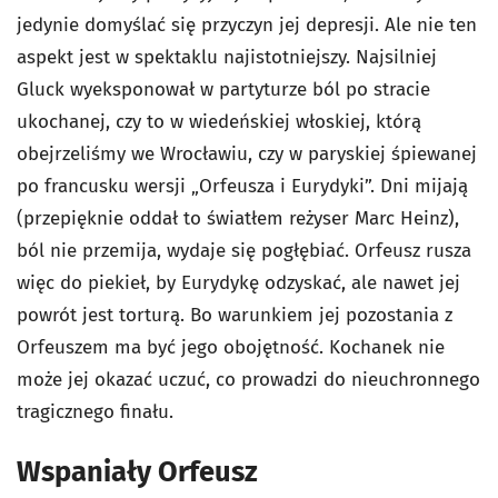
jedynie domyślać się przyczyn jej depresji. Ale nie ten
aspekt jest w spektaklu najistotniejszy. Najsilniej
Gluck wyeksponował w partyturze ból po stracie
ukochanej, czy to w wiedeńskiej włoskiej, którą
obejrzeliśmy we Wrocławiu, czy w paryskiej śpiewanej
po francusku wersji „Orfeusza i Eurydyki”. Dni mijają
(przepięknie oddał to światłem reżyser Marc Heinz),
ból nie przemija, wydaje się pogłębiać. Orfeusz rusza
więc do piekieł, by Eurydykę odzyskać, ale nawet jej
powrót jest torturą. Bo warunkiem jej pozostania z
Orfeuszem ma być jego obojętność. Kochanek nie
może jej okazać uczuć, co prowadzi do nieuchronnego
tragicznego finału.
Wspaniały Orfeusz