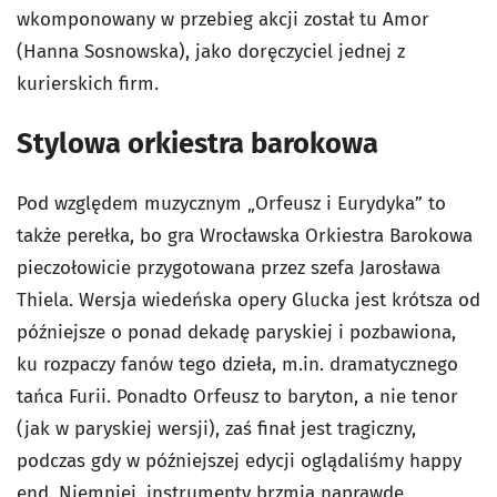
wkomponowany w przebieg akcji został tu Amor
(Hanna Sosnowska), jako doręczyciel jednej z
kurierskich firm.
Stylowa orkiestra barokowa
Pod względem muzycznym „Orfeusz i Eurydyka” to
także perełka, bo gra Wrocławska Orkiestra Barokowa
pieczołowicie przygotowana przez szefa Jarosława
Thiela. Wersja wiedeńska opery Glucka jest krótsza od
późniejsze o ponad dekadę paryskiej i pozbawiona,
ku rozpaczy fanów tego dzieła, m.in. dramatycznego
tańca Furii. Ponadto Orfeusz to baryton, a nie tenor
(jak w paryskiej wersji), zaś finał jest tragiczny,
podczas gdy w późniejszej edycji oglądaliśmy happy
end. Niemniej, instrumenty brzmią naprawdę