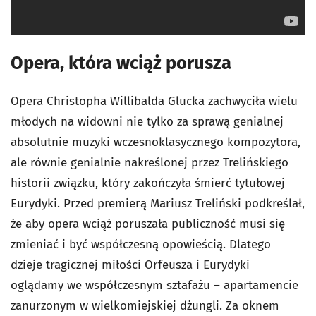
Opera, która wciąż porusza
Opera Christopha Willibalda Glucka zachwyciła wielu
młodych na widowni nie tylko za sprawą genialnej
absolutnie muzyki wczesnoklasycznego kompozytora,
ale równie genialnie nakreślonej przez Trelińskiego
historii związku, który zakończyła śmierć tytułowej
Eurydyki. Przed premierą Mariusz Treliński podkreślał,
że aby opera wciąż poruszała publiczność musi się
zmieniać i być współczesną opowieścią. Dlatego
dzieje tragicznej miłości Orfeusza i Eurydyki
oglądamy we współczesnym sztafażu – apartamencie
zanurzonym w wielkomiejskiej dżungli. Za oknem