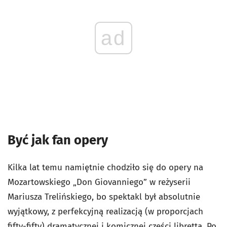
ad
Być jak fan opery
Kilka lat temu namiętnie chodziło się do opery na
Mozartowskiego „Don Giovanniego” w reżyserii
Mariusza Trelińskiego, bo spektakl był absolutnie
wyjątkowy, z perfekcyjną realizacją (w proporcjach
fifty-fifty) dramatycznej i komicznej części libretta. Po